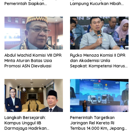
Pemerintah Siapkan
Lampung Kucurkan Hibah
Tambahan Dana
Rp35 Miliar untuk Kejaksaan
Abdul Wachid Komisi VIII DPR
Rycko Menoza Komisi II DPR
Minta Aturan Batas Usia
dan Akademisi Unila
Promosi ASN Dievaluasi
Sepakat: Kompetensi Harus
Jadi Prioritas, Batas Usia JPT
Perlu Dikaji Ulang
Pemerintah Targetkan
Langkah Bersejarah:
Jaringan Rel Kereta RI
Kampus Unggul IIB
Tembus 14.000 Km, Jepang
Darmajaya Hadirkan