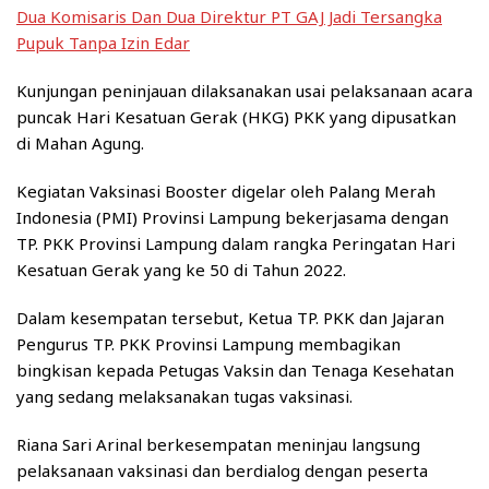
Dua Komisaris Dan Dua Direktur PT GAJ Jadi Tersangka
Pupuk Tanpa Izin Edar
Kunjungan peninjauan dilaksanakan usai pelaksanaan acara
puncak Hari Kesatuan Gerak (HKG) PKK yang dipusatkan
di Mahan Agung.
Kegiatan Vaksinasi Booster digelar oleh Palang Merah
Indonesia (PMI) Provinsi Lampung bekerjasama dengan
TP. PKK Provinsi Lampung dalam rangka Peringatan Hari
Kesatuan Gerak yang ke 50 di Tahun 2022.
Dalam kesempatan tersebut, Ketua TP. PKK dan Jajaran
Pengurus TP. PKK Provinsi Lampung membagikan
bingkisan kepada Petugas Vaksin dan Tenaga Kesehatan
yang sedang melaksanakan tugas vaksinasi.
Riana Sari Arinal berkesempatan meninjau langsung
pelaksanaan vaksinasi dan berdialog dengan peserta