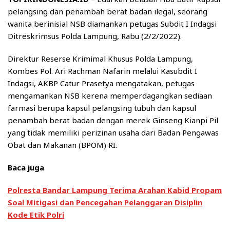
pelangsing dan penambah berat badan ilegal, seorang
wanita berinisial NSB diamankan petugas Subdit I Indagsi
Ditreskrimsus Polda Lampung, Rabu (2/2/2022).
Direktur Reserse Krimimal Khusus Polda Lampung,
Kombes Pol. Ari Rachman Nafarin melalui Kasubdit I
Indagsi, AKBP Catur Prasetya mengatakan, petugas
mengamankan NSB kerena memperdagangkan sediaan
farmasi berupa kapsul pelangsing tubuh dan kapsul
penambah berat badan dengan merek Ginseng Kianpi Pil
yang tidak memiliki perizinan usaha dari Badan Pengawas
Obat dan Makanan (BPOM) RI.
Baca juga
Polresta Bandar Lampung Terima Arahan Kabid Propam
Soal Mitigasi dan Pencegahan Pelanggaran Disiplin
Kode Etik Polri