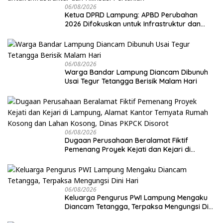
06/08/2026
Ketua DPRD Lampung: APBD Perubahan
2026 Difokuskan untuk Infrastruktur dan
Hilirisasi Pertanian
06/08/2026
Warga Bandar Lampung Diancam Dibunuh
Usai Tegur Tetangga Berisik Malam Hari
06/08/2026
Dugaan Perusahaan Beralamat Fiktif
Pemenang Proyek Kejati dan Kejari di
Lampung, Alamat Kantor Ternyata Rumah
Kosong dan Lahan Kosong, Dinas PKPCK
Disorot
06/08/2026
Keluarga Pengurus PWI Lampung Mengaku
Diancam Tetangga, Terpaksa Mengungsi Dini
Hari