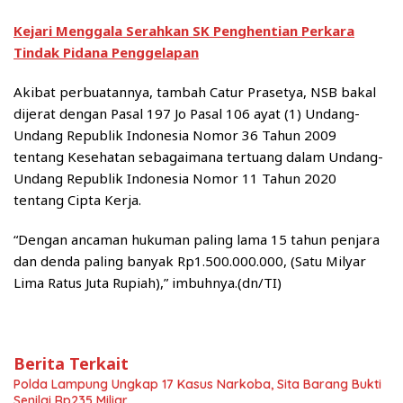
Kejari Menggala Serahkan SK Penghentian Perkara
Tindak Pidana Penggelapan
Akibat perbuatannya, tambah Catur Prasetya, NSB bakal
dijerat dengan Pasal 197 Jo Pasal 106 ayat (1) Undang-
Undang Republik Indonesia Nomor 36 Tahun 2009
tentang Kesehatan sebagaimana tertuang dalam Undang-
Undang Republik Indonesia Nomor 11 Tahun 2020
tentang Cipta Kerja.
“Dengan ancaman hukuman paling lama 15 tahun penjara
dan denda paling banyak Rp1.500.000.000, (Satu Milyar
Lima Ratus Juta Rupiah),” imbuhnya.(dn/TI)
Berita Terkait
Polda Lampung Ungkap 17 Kasus Narkoba, Sita Barang Bukti
Senilai Rp235 Miliar