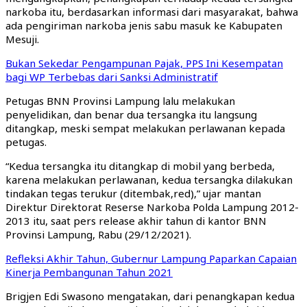
narkoba itu, berdasarkan informasi dari masyarakat, bahwa
ada pengiriman narkoba jenis sabu masuk ke Kabupaten
Mesuji.
Bukan Sekedar Pengampunan Pajak, PPS Ini Kesempatan
bagi WP Terbebas dari Sanksi Administratif
Petugas BNN Provinsi Lampung lalu melakukan
penyelidikan, dan benar dua tersangka itu langsung
ditangkap, meski sempat melakukan perlawanan kepada
petugas.
“Kedua tersangka itu ditangkap di mobil yang berbeda,
karena melakukan perlawanan, kedua tersangka dilakukan
tindakan tegas terukur (ditembak,red),” ujar mantan
Direktur Direktorat Reserse Narkoba Polda Lampung 2012-
2013 itu, saat pers release akhir tahun di kantor BNN
Provinsi Lampung, Rabu (29/12/2021).
Refleksi Akhir Tahun, Gubernur Lampung Paparkan Capaian
Kinerja Pembangunan Tahun 2021
Brigjen Edi Swasono mengatakan, dari penangkapan kedua