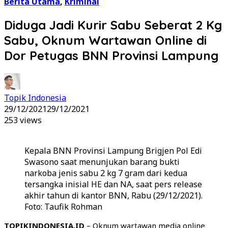
Berita Utama
,
Kriminal
Diduga Jadi Kurir Sabu Seberat 2 Kg
Sabu, Oknum Wartawan Online di
Dor Petugas BNN Provinsi Lampung
Topik Indonesia
29/12/2021
29/12/2021
253 views
Kepala BNN Provinsi Lampung Brigjen Pol Edi
Swasono saat menunjukan barang bukti
narkoba jenis sabu 2 kg 7 gram dari kedua
tersangka inisial HE dan NA, saat pers release
akhir tahun di kantor BNN, Rabu (29/12/2021).
Foto: Taufik Rohman
TOPIKINDONESIA.ID
– Oknum wartawan media online