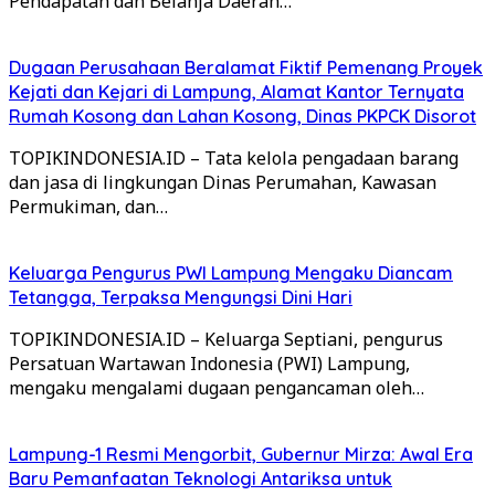
Pendapatan dan Belanja Daerah…
Dugaan Perusahaan Beralamat Fiktif Pemenang Proyek
Kejati dan Kejari di Lampung, Alamat Kantor Ternyata
Rumah Kosong dan Lahan Kosong, Dinas PKPCK Disorot
TOPIKINDONESIA.ID – Tata kelola pengadaan barang
dan jasa di lingkungan Dinas Perumahan, Kawasan
Permukiman, dan…
Keluarga Pengurus PWI Lampung Mengaku Diancam
Tetangga, Terpaksa Mengungsi Dini Hari
TOPIKINDONESIA.ID – Keluarga Septiani, pengurus
Persatuan Wartawan Indonesia (PWI) Lampung,
mengaku mengalami dugaan pengancaman oleh…
Lampung-1 Resmi Mengorbit, Gubernur Mirza: Awal Era
Baru Pemanfaatan Teknologi Antariksa untuk