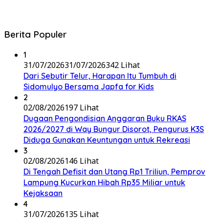
Berita Populer
1
31/07/2026
31/07/2026
342 Lihat
Dari Sebutir Telur, Harapan Itu Tumbuh di
Sidomulyo Bersama Japfa for Kids
2
02/08/2026
197 Lihat
Dugaan Pengondisian Anggaran Buku RKAS
2026/2027 di Way Bungur Disorot, Pengurus K3S
Diduga Gunakan Keuntungan untuk Rekreasi
3
02/08/2026
146 Lihat
Di Tengah Defisit dan Utang Rp1 Triliun, Pemprov
Lampung Kucurkan Hibah Rp35 Miliar untuk
Kejaksaan
4
31/07/2026
135 Lihat