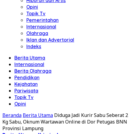
Hiburan dan Artis
Opini
Topik Tv
Pemerintahan
Internasional
Olahraga
Iklan dan Advertorial
Indeks
Berita Utama
Internasional
Berita Olahraga
Pendidikan
Kejahatan
Pariwisata
Topik Tv
Opini
Beranda
Berita Utama
Diduga Jadi Kurir Sabu Seberat 2
Kg Sabu, Oknum Wartawan Online di Dor Petugas BNN
Provinsi Lampung