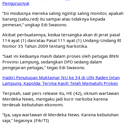
Pengurusnya!
“Ini modusnya mereka saling ngintip saling monitor, apakah
barang (sabu,red) itu sampai atau tidaknya kepada
pemesan,” ungkap Edi Swasono.
Akibat perbuatannya, kedua tersangka akan di jerat pasal
114 ayat (1) dan/atau Pasal 111 ayat (1) Undang-Undang RI
Nomor 35 Tahun 2009 tentang Narkotika.
“Saat ini keduanya masih dalam proses oleh petugas BNN
Provinsi Lampung, sedangkan DPO sedang dalam
pengejaran petugas,” tegas Edi Swasono.
Hadiri Penutupan Muktamar NU ke 34 di UIN Raden Intan
Lampung, Kapolda: Terima Kasih Telah Mematuhi Prokes
Terpisah, saat pers release itu, HE (42), oknum wartawan
Merdeka News, mengaku jadi kurir narkoba karena
terdesak kebutuhan ekonomi.
“Iya, saya wartawan di Merdeka News. Karena kebutuhan
saja,” tegasnya. (Fik/TI)