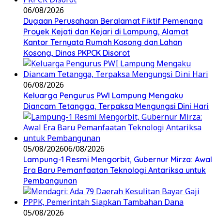
06/08/2026
Dugaan Perusahaan Beralamat Fiktif Pemenang
Proyek Kejati dan Kejari di Lampung, Alamat
Kantor Ternyata Rumah Kosong dan Lahan
Kosong, Dinas PKPCK Disorot
06/08/2026
Keluarga Pengurus PWI Lampung Mengaku
Diancam Tetangga, Terpaksa Mengungsi Dini Hari
05/08/2026
06/08/2026
Lampung-1 Resmi Mengorbit, Gubernur Mirza: Awal
Era Baru Pemanfaatan Teknologi Antariksa untuk
Pembangunan
05/08/2026