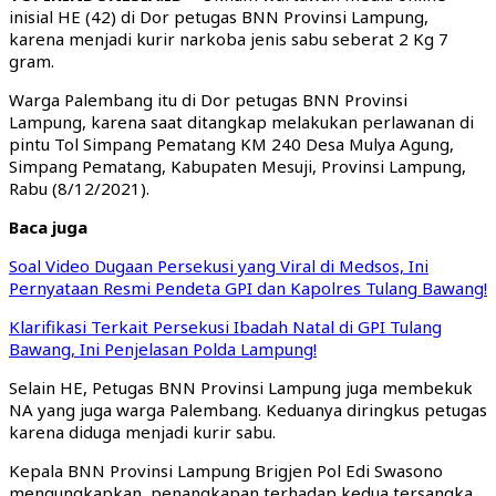
inisial HE (42) di Dor petugas BNN Provinsi Lampung,
karena menjadi kurir narkoba jenis sabu seberat 2 Kg 7
gram.
Warga Palembang itu di Dor petugas BNN Provinsi
Lampung, karena saat ditangkap melakukan perlawanan di
pintu Tol Simpang Pematang KM 240 Desa Mulya Agung,
Simpang Pematang, Kabupaten Mesuji, Provinsi Lampung,
Rabu (8/12/2021).
Baca juga
Soal Video Dugaan Persekusi yang Viral di Medsos, Ini
Pernyataan Resmi Pendeta GPI dan Kapolres Tulang Bawang!
Klarifikasi Terkait Persekusi Ibadah Natal di GPI Tulang
Bawang, Ini Penjelasan Polda Lampung!
Selain HE, Petugas BNN Provinsi Lampung juga membekuk
NA yang juga warga Palembang. Keduanya diringkus petugas
karena diduga menjadi kurir sabu.
Kepala BNN Provinsi Lampung Brigjen Pol Edi Swasono
mengungkapkan, penangkapan terhadap kedua tersangka