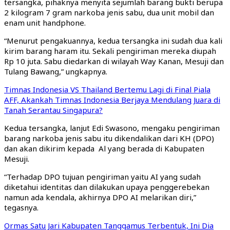
tersangka, pihaknya menyita sejumlah barang bukti berupa
2 kilogram 7 gram narkoba jenis sabu, dua unit mobil dan
enam unit handphone.
“Menurut pengakuannya, kedua tersangka ini sudah dua kali
kirim barang haram itu. Sekali pengiriman mereka diupah
Rp 10 juta. Sabu diedarkan di wilayah Way Kanan, Mesuji dan
Tulang Bawang,” ungkapnya.
Timnas Indonesia VS Thailand Bertemu Lagi di Final Piala
AFF, Akankah Timnas Indonesia Berjaya Mendulang Juara di
Tanah Serantau Singapura?
Kedua tersangka, lanjut Edi Swasono, mengaku pengiriman
barang narkoba jenis sabu itu dikendalikan dari KH (DPO)
dan akan dikirim kepada Al yang berada di Kabupaten
Mesuji.
“Terhadap DPO tujuan pengiriman yaitu AI yang sudah
diketahui identitas dan dilakukan upaya penggerebekan
namun ada kendala, akhirnya DPO AI melarikan diri,”
tegasnya.
Ormas Satu Jari Kabupaten Tanggamus Terbentuk, Ini Dia