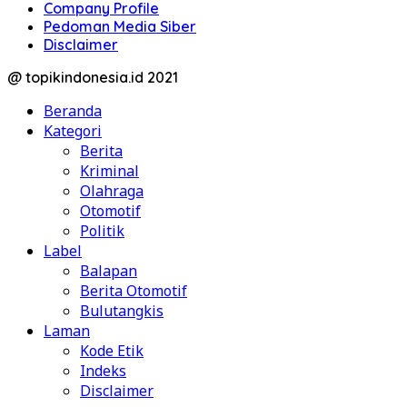
Company Profile
Pedoman Media Siber
Disclaimer
@ topikindonesia.id 2021
Beranda
Kategori
Berita
Kriminal
Olahraga
Otomotif
Politik
Label
Balapan
Berita Otomotif
Bulutangkis
Laman
Kode Etik
Indeks
Disclaimer