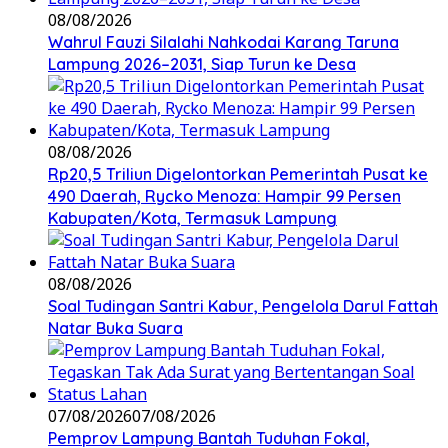
08/08/2026
Wahrul Fauzi Silalahi Nahkodai Karang Taruna
Lampung 2026–2031, Siap Turun ke Desa
08/08/2026
Rp20,5 Triliun Digelontorkan Pemerintah Pusat ke
490 Daerah, Rycko Menoza: Hampir 99 Persen
Kabupaten/Kota, Termasuk Lampung
08/08/2026
Soal Tudingan Santri Kabur, Pengelola Darul Fattah
Natar Buka Suara
07/08/2026
07/08/2026
Pemprov Lampung Bantah Tuduhan Fokal,