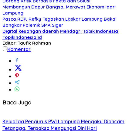
Dorong Kritik Berbasis Fakta dan Solusi
Membangun Dapur Bangsa, Merawat Ekonomi dari
Lampung
Pasca RDP, Refky Tegaskan Laskar Lampung Bakal
Bongkar Polemik SMA Siger
Digital
keuangan daerah
Mendagri
Topik Indonesia
Topikindonesia.id
Editor: Taufik Rohman
Komentar
Baca Juga
Keluarga Pengurus PWI Lampung Mengaku Diancam
Tetangga, Terpaksa Mengungsi Dini Hari