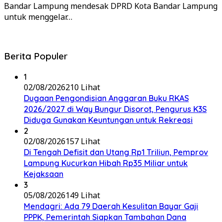
Bandar Lampung mendesak DPRD Kota Bandar Lampung
untuk menggelar…
Berita Populer
1
02/08/2026
210 Lihat
Dugaan Pengondisian Anggaran Buku RKAS
2026/2027 di Way Bungur Disorot, Pengurus K3S
Diduga Gunakan Keuntungan untuk Rekreasi
2
02/08/2026
157 Lihat
Di Tengah Defisit dan Utang Rp1 Triliun, Pemprov
Lampung Kucurkan Hibah Rp35 Miliar untuk
Kejaksaan
3
05/08/2026
149 Lihat
Mendagri: Ada 79 Daerah Kesulitan Bayar Gaji
PPPK, Pemerintah Siapkan Tambahan Dana