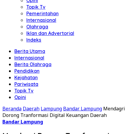
Opini
Topik Tv
Pemerintahan
Internasional
Olahraga
Iklan dan Advertorial
Indeks
Berita Utama
Internasional
Berita Olahraga
Pendidikan
Kejahatan
Pariwisata
Topik Tv
Opini
Beranda
Daerah
Lampung
Bandar Lampung
Mendagri
Dorong Tranformasi Digital Keuangan Daerah
Bandar Lampung