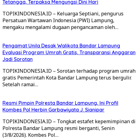
Tetangga, Terpaksa Mengungsi Dini Hari
TOPIKINDONESIA.ID – Keluarga Septiani, pengurus
Persatuan Wartawan Indonesia (PWI) Lampung,
mengaku mengalami dugaan pengancaman oleh…
Pengamat Unila Desak Walikota Bandar Lampung
Evaluasi Program Umrah Gratis, Transparansi Anggaran
Jadi Sorotan
TOPIKINDONESIA.ID – Sorotan terhadap program umrah
gratis Pemerintah Kota Bandar Lampung terus bergulir.
Setelah ramai…
Resmi Pimpin Polresta Bandar Lampung, Ini Profil
Kombes Pol Herbin Garbawiyata J. Sianipar
TOPIKINDONESIA.ID – Tongkat estafet kepemimpinan di
Polresta Bandar Lampung resmi berganti, Senin
(3/8/2026). Kombes Pol…