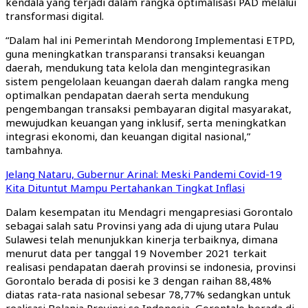
kendala yang terjadi dalam rangka optimalisasi PAD melalui
transformasi digital.
“Dalam hal ini Pemerintah Mendorong Implementasi ETPD,
guna meningkatkan transparansi transaksi keuangan
daerah, mendukung tata kelola dan mengintegrasikan
sistem pengelolaan keuangan daerah dalam rangka meng
optimalkan pendapatan daerah serta mendukung
pengembangan transaksi pembayaran digital masyarakat,
mewujudkan keuangan yang inklusif, serta meningkatkan
integrasi ekonomi, dan keuangan digital nasional,”
tambahnya.
Jelang Nataru, Gubernur Arinal: Meski Pandemi Covid-19
Kita Dituntut Mampu Pertahankan Tingkat Inflasi
Dalam kesempatan itu Mendagri mengapresiasi Gorontalo
sebagai salah satu Provinsi yang ada di ujung utara Pulau
Sulawesi telah menunjukkan kinerja terbaiknya, dimana
menurut data per tanggal 19 November 2021 terkait
realisasi pendapatan daerah provinsi se indonesia, provinsi
Gorontalo berada di posisi ke 3 dengan raihan 88,48%
diatas rata-rata nasional sebesar 78,77% sedangkan untuk
realisasi Belanja Provinsi se Indonesia, Gorontalo berada di