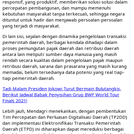
responsif, yang produktif, memberikan solusi-solusi dalam
percepatan pembangunan, dan mampu memenuhi
kebutuhan masyarakat tanpa terkecuali, sehingga negara
dituntut untuk hadir dan menjawab persoalan-persoalan
yang terjadi di masyarakat.
Di lain sisi, sejalan dengan dinamika pengelolaan transaksi
pemerintah daerah, berbagai kendala dihadapi dalam
proses pemungutan pajak daerah dan retribusi daerah
antara lain meliputi: sumber daya manusia yang masih
rendah secara kualitas dalam pengelolaan pajak maupun
retribusi daerah, sarana dan prasarana yang masih kurang
memadai, belum tersedianya data potensi yang real tiap-
tiap pemerintah daerah.
Tadi Malam Presiden Jokowi Turut Bermain Bulutangkis,
Berikut Jadwal Babak Penyisihan Grup BWF World Tour
Finals 2021!
Lebih jauh, Mendagri menekankan, dengan pembentukan
Tim Percepatan dan Perluasan Digitalisasi Daerah (TP2DD)
dan implementasi Elektronifikasi Transaksi Pemerintah
Daerah (ETPD) ini diharapkan dapat mereduksi berbagai