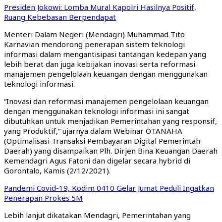
Presiden Jokowi: Lomba Mural Kapolri Hasilnya Positif,
Ruang Kebebasan Berpendapat
Menteri Dalam Negeri (Mendagri) Muhammad Tito
Karnavian mendorong penerapan sistem teknologi
informasi dalam mengantisipasi tantangan kedepan yang
lebih berat dan juga kebijakan inovasi serta reformasi
manajemen pengelolaan keuangan dengan menggunakan
teknologi informasi.
“Inovasi dan reformasi manajemen pengelolaan keuangan
dengan menggunakan teknologi informasi ini sangat
dibutuhkan untuk menjadikan Pemerintahan yang responsif,
yang Produktif,” ujarnya dalam Webinar OTANAHA
(Optimalisasi Transaksi Pembayaran Digital Pemerintah
Daerah) yang disampaikan Plh. Dirjen Bina Keuangan Daerah
Kemendagri Agus Fatoni dan digelar secara hybrid di
Gorontalo, Kamis (2/12/2021).
Pandemi Covid-19, Kodim 0410 Gelar Jumat Peduli Ingatkan
Penerapan Prokes 5M
Lebih lanjut dikatakan Mendagri, Pemerintahan yang