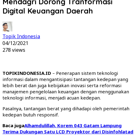
Mendagri Dorong Tranformasi
Digital Keuangan Daerah
Topik Indonesia
04/12/2021
278 views
TOPIKINDONESIA.ID
– Penerapan sistem teknologi
informasi dalam mengantisipasi tantangan kedepan yang
lebih berat dan juga kebijakan inovasi serta reformasi
manajemen pengelolaan keuangan dengan menggunakan
teknologi informasi, menjadi acuan kedepan.
Pasalnya, tantangan berat yang dihadapi oleh pemerintah
kedepan butuh responsif.
Baca juga
Alhamdulillah, Korem 043 Gatam Lampung
Terima Dukungan Satu LCD Proyektor dari Disinfohlatad