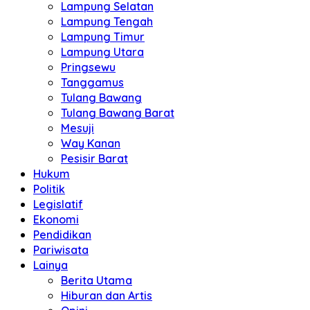
Lampung Selatan
Lampung Tengah
Lampung Timur
Lampung Utara
Pringsewu
Tanggamus
Tulang Bawang
Tulang Bawang Barat
Mesuji
Way Kanan
Pesisir Barat
Hukum
Politik
Legislatif
Ekonomi
Pendidikan
Pariwisata
Lainya
Berita Utama
Hiburan dan Artis