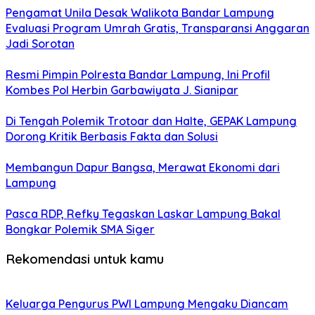
Pengamat Unila Desak Walikota Bandar Lampung
Evaluasi Program Umrah Gratis, Transparansi Anggaran
Jadi Sorotan
Resmi Pimpin Polresta Bandar Lampung, Ini Profil
Kombes Pol Herbin Garbawiyata J. Sianipar
Di Tengah Polemik Trotoar dan Halte, GEPAK Lampung
Dorong Kritik Berbasis Fakta dan Solusi
Membangun Dapur Bangsa, Merawat Ekonomi dari
Lampung
Pasca RDP, Refky Tegaskan Laskar Lampung Bakal
Bongkar Polemik SMA Siger
Rekomendasi untuk kamu
Keluarga Pengurus PWI Lampung Mengaku Diancam