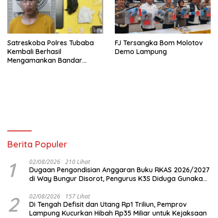
Satreskoba Polres Tubaba
FJ Tersangka Bom Molotov
Kembali Berhasil
Demo Lampung
Mengamankan Bandar
Narkoba
Berita Populer
1
02/08/2026
210 Lihat
Dugaan Pengondisian Anggaran Buku RKAS 2026/2027
di Way Bungur Disorot, Pengurus K3S Diduga Gunakan
Keuntungan untuk Rekreasi
2
02/08/2026
157 Lihat
Di Tengah Defisit dan Utang Rp1 Triliun, Pemprov
Lampung Kucurkan Hibah Rp35 Miliar untuk Kejaksaan