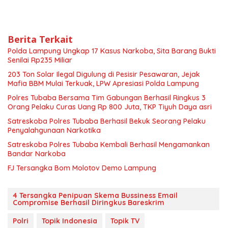
Berita Terkait
Polda Lampung Ungkap 17 Kasus Narkoba, Sita Barang Bukti
Senilai Rp235 Miliar
203 Ton Solar Ilegal Digulung di Pesisir Pesawaran, Jejak
Mafia BBM Mulai Terkuak, LPW Apresiasi Polda Lampung
Polres Tubaba Bersama Tim Gabungan Berhasil Ringkus 3
Orang Pelaku Curas Uang Rp 800 Juta, TKP Tiyuh Daya asri
Satreskoba Polres Tubaba Berhasil Bekuk Seorang Pelaku
Penyalahgunaan Narkotika
Satreskoba Polres Tubaba Kembali Berhasil Mengamankan
Bandar Narkoba
FJ Tersangka Bom Molotov Demo Lampung
4 Tersangka Penipuan Skema Bussiness Email
Compromise Berhasil Diringkus Bareskrim
Polri
Topik Indonesia
Topik TV