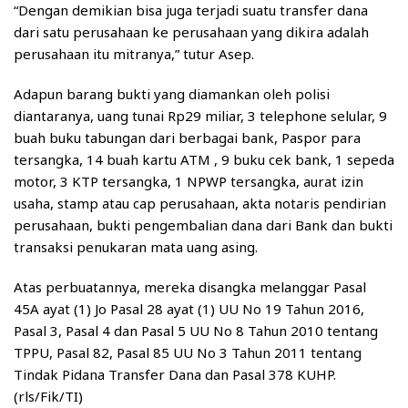
“Dengan demikian bisa juga terjadi suatu transfer dana
dari satu perusahaan ke perusahaan yang dikira adalah
perusahaan itu mitranya,” tutur Asep.
Adapun barang bukti yang diamankan oleh polisi
diantaranya, uang tunai Rp29 miliar, 3 telephone selular, 9
buah buku tabungan dari berbagai bank, Paspor para
tersangka, 14 buah kartu ATM , 9 buku cek bank, 1 sepeda
motor, 3 KTP tersangka, 1 NPWP tersangka, aurat izin
usaha, stamp atau cap perusahaan, akta notaris pendirian
perusahaan, bukti pengembalian dana dari Bank dan bukti
transaksi penukaran mata uang asing.
Atas perbuatannya, mereka disangka melanggar Pasal
45A ayat (1) Jo Pasal 28 ayat (1) UU No 19 Tahun 2016,
Pasal 3, Pasal 4 dan Pasal 5 UU No 8 Tahun 2010 tentang
TPPU, Pasal 82, Pasal 85 UU No 3 Tahun 2011 tentang
Tindak Pidana Transfer Dana dan Pasal 378 KUHP.
(rls/Fik/TI)