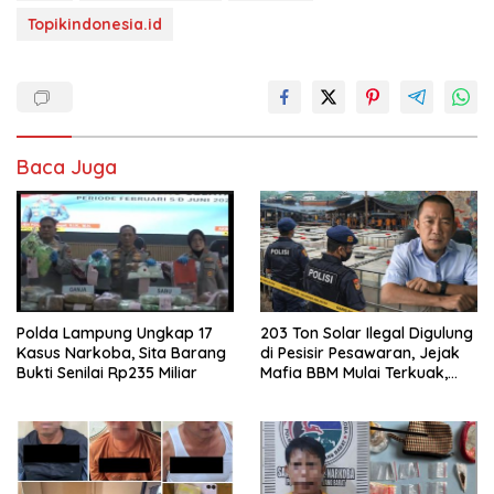
Topikindonesia.id
Baca Juga
Polda Lampung Ungkap 17
203 Ton Solar Ilegal Digulung
Kasus Narkoba, Sita Barang
di Pesisir Pesawaran, Jejak
Bukti Senilai Rp235 Miliar
Mafia BBM Mulai Terkuak,
LPW Apresiasi Polda
Lampung