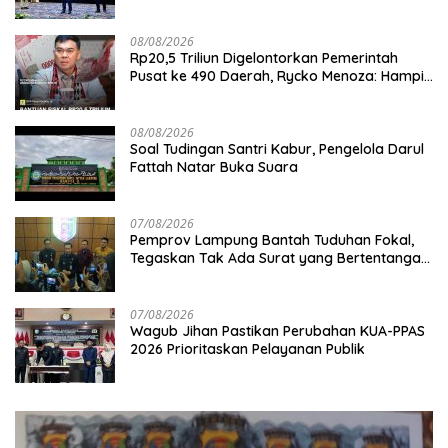
Desa
08/08/2026
Rp20,5 Triliun Digelontorkan Pemerintah
Pusat ke 490 Daerah, Rycko Menoza: Hampir
99 Persen Kabupaten/Kota, Termasuk
Lampung
08/08/2026
Soal Tudingan Santri Kabur, Pengelola Darul
Fattah Natar Buka Suara
07/08/2026
Pemprov Lampung Bantah Tuduhan Fokal,
Tegaskan Tak Ada Surat yang Bertentangan
Soal Status Lahan
07/08/2026
Wagub Jihan Pastikan Perubahan KUA-PPAS
2026 Prioritaskan Pelayanan Publik