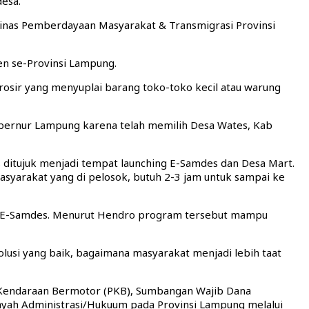
esa.
inas Pemberdayaan Masyarakat & Transmigrasi Provinsi
n se-Provinsi Lampung.
sir yang menyuplai barang toko-toko kecil atau warung
ernur Lampung karena telah memilih Desa Wates, Kab
itujuk menjadi tempat launching E-Samdes dan Desa Mart.
asyarakat yang di pelosok, butuh 2-3 jam untuk sampai ke
asi E-Samdes. Menurut Hendro program tersebut mampu
solusi yang baik, bagaimana masyarakat menjadi lebih taat
k Kendaraan Bermotor (PKB), Sumbangan Wajib Dana
layah Administrasi/Hukuum pada Provinsi Lampung melalui