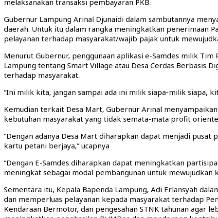
melaksanakan transaksi pembayaran PKB.
Gubernur Lampung Arinal Djunaidi dalam sambutannya meny
daerah. Untuk itu dalam rangka meningkatkan penerimaan P
pelayanan terhadap masyarakat/wajib pajak untuk mewujudk
Menurut Gubernur, penggunaan aplikasi e-Samdes milik Tim 
Lampung tentang Smart Village atau Desa Cerdas Berbasis Di
terhadap masyarakat.
“Ini milik kita, jangan sampai ada ini milik siapa-milik siap
Kemudian terkait Desa Mart, Gubernur Arinal menyampaikan
kebutuhan masyarakat yang tidak semata-mata profit orient
“Dengan adanya Desa Mart diharapkan dapat menjadi pusat 
kartu petani berjaya,” ucapnya
“Dengan E-Samdes diharapkan dapat meningkatkan partisipa
meningkat sebagai modal pembangunan untuk mewujudkan kes
Sementara itu, Kepala Bapenda Lampung, Adi Erlansyah dal
dan memperluas pelayanan kepada masyarakat terhadap Pemba
Kendaraan Bermotor, dan pengesahan STNK tahunan agar lebi