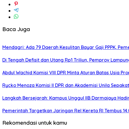
Baca Juga
Mendagri: Ada 79 Daerah Kesulitan Bayar Gaji PPPK, Pe
Di Tengah Defisit dan Utang Rp1 Triliun, Pemprov Lampun
Abdul Wachid Komisi VIII DPR Minta Aturan Batas Usia Pr
Rycko Menoza Komisi II DPR dan Akademisi Unila Sepakat: 
Langkah Bersejarah: Kampus Unggul IIB Darmajaya Hadi
Pemerintah Targetkan Jaringan Rel Kereta RI Tembus 14.
Rekomendasi untuk kamu