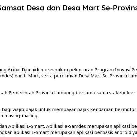
Samsat Desa dan Desa Mart Se-Provin
g Arinal Djunaidi meresmikan peluncuran Program Inovasi P
mdes) dan L-Mart, serta peresmian Desa Mart Se-Provinsi La
kah Pemerintah Provinsi Lampung bersama-sama stakeholder 
bagi wajib pajak untuk membayar pajak kendaraan bermotor 
ah masing-masing.
es dan Aplikasi L-Smart. Aplikasi e-Samdes merupakan aplikasi
ngkan aplikasi L-Smart merupakan aplikasi berbasis android 