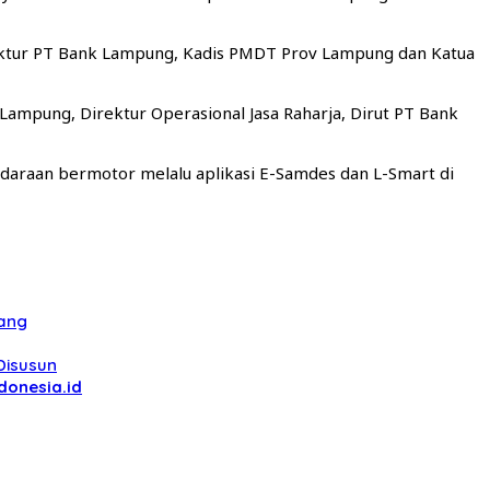
rektur PT Bank Lampung, Kadis PMDT Prov Lampung dan Katua
pung, Direktur Operasional Jasa Raharja, Dirut PT Bank
daraan bermotor melalu aplikasi E-Samdes dan L-Smart di
lang
Disusun
donesia.id