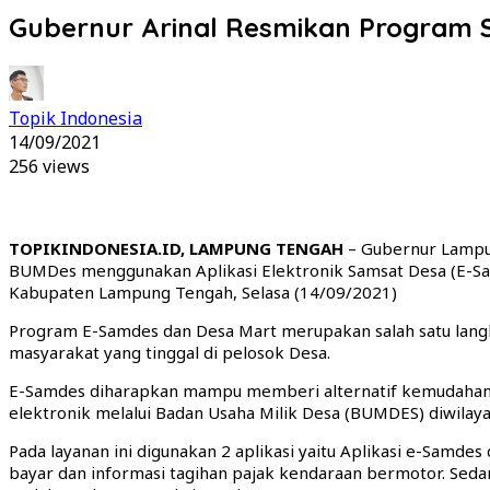
Gubernur Arinal Resmikan Program 
Topik Indonesia
14/09/2021
256 views
TOPIKINDONESIA.ID, LAMPUNG TENGAH
– Gubernur Lampun
BUMDes menggunakan Aplikasi Elektronik Samsat Desa (E-Sa
Kabupaten Lampung Tengah, Selasa (14/09/2021)
Program E-Samdes dan Desa Mart merupakan salah satu lang
masyarakat yang tinggal di pelosok Desa.
E-Samdes diharapkan mampu memberi alternatif kemudahan 
elektronik melalui Badan Usaha Milik Desa (BUMDES) diwilay
Pada layanan ini digunakan 2 aplikasi yaitu Aplikasi e-Samd
bayar dan informasi tagihan pajak kendaraan bermotor. Seda