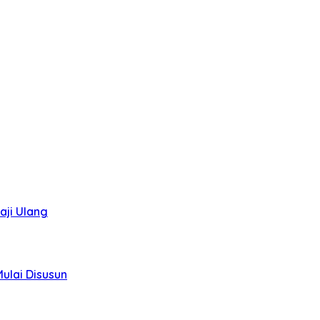
aji Ulang
ulai Disusun