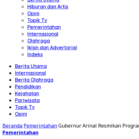
Hiburan dan Artis
Opini
Topik Tv
Pemerintahan
Internasional
Olahraga
Iklan dan Advertorial
Indeks
Berita Utama
Internasional
Berita Olahraga
Pendidikan
Kejahatan
Pariwisata
Topik Tv
Opini
Beranda
Pemerintahan
Gubernur Arinal Resmikan Progra
Pemerintahan