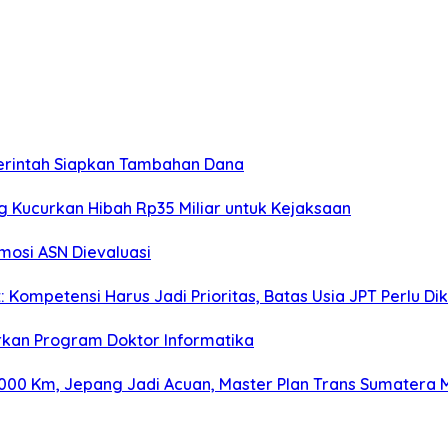
merintah Siapkan Tambahan Dana
g Kucurkan Hibah Rp35 Miliar untuk Kejaksaan
omosi ASN Dievaluasi
Kompetensi Harus Jadi Prioritas, Batas Usia JPT Perlu Dik
rkan Program Doktor Informatika
000 Km, Jepang Jadi Acuan, Master Plan Trans Sumatera M