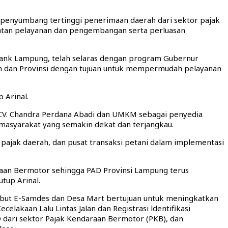
enyumbang tertinggi penerimaan daerah dari sektor pajak
atan pelayanan dan pengembangan serta perluasan
Bank Lampung, telah selaras dengan program Gubernur
ten dan Provinsi dengan tujuan untuk mempermudah pelayanan
 Arinal.
 CV. Chandra Perdana Abadi dan UMKM sebagai penyedia
masyarakat yang semakin dekat dan terjangkau.
jak daerah, dan pusat transaksi petani dalam implementasi
aan Bermotor sehingga PAD Provinsi Lampung terus
tup Arinal.
but E-Samdes dan Desa Mart bertujuan untuk meningkatkan
kaan Lalu Lintas Jalan dan Registrasi ldentifikasi
 dari sektor Pajak Kendaraan Bermotor (PKB), dan