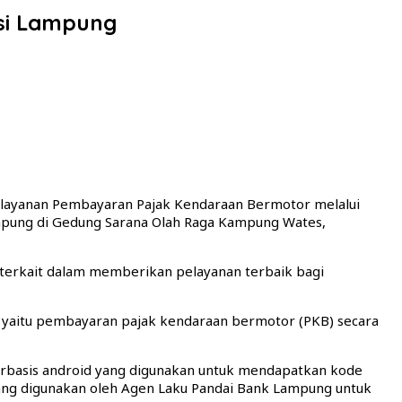
si Lampung
elayanan Pembayaran Pajak Kendaraan Bermotor melalui
mpung di Gedung Sarana Olah Raga Kampung Wates,
terkait dalam memberikan pelayanan terbaik bagi
yaitu pembayaran pajak kendaraan bermotor (PKB) secara
 berbasis android yang digunakan untuk mendapatkan kode
yang digunakan oleh Agen Laku Pandai Bank Lampung untuk