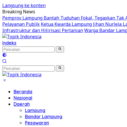
Langsung ke konten
Breaking News
Pemprov Lampung Bantah Tuduhan Fokal, Tegaskan Tak Ad
Pelayanan Publik
Ketua Kwarda Lampung Jihan Nurlela La
Infrastruktur dan Hilirisasi Pertanian
Warga Bandar Lamp
Indeks
Beranda
Nasional
Daerah
Lampung
Bandar Lampung
Pesawaran