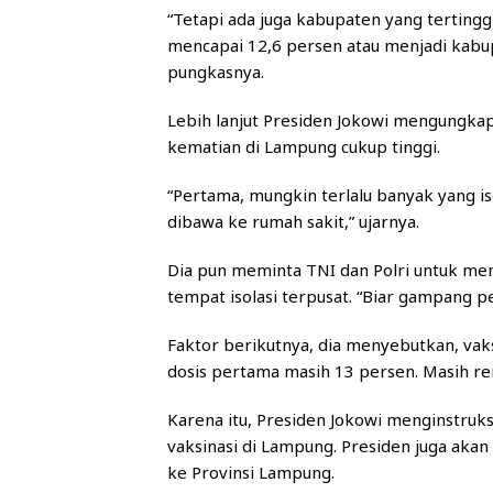
“Tetapi ada juga kabupaten yang terting
mencapai 12,6 persen atau menjadi kabup
pungkasnya.
Lebih lanjut Presiden Jokowi mengungk
kematian di Lampung cukup tinggi.
“Pertama, mungkin terlalu banyak yang is
dibawa ke rumah sakit,” ujarnya.
Dia pun meminta TNI dan Polri untuk me
tempat isolasi terpusat. “Biar gampang p
Faktor berikutnya, dia menyebutkan, vak
dosis pertama masih 13 persen. Masih ren
Karena itu, Presiden Jokowi menginstru
vaksinasi di Lampung. Presiden juga aka
ke Provinsi Lampung.