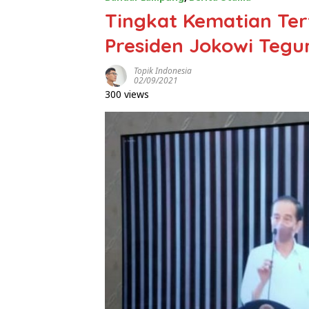
Tingkat Kematian Tert
Presiden Jokowi Teg
Topik Indonesia
02/09/2021
300 views