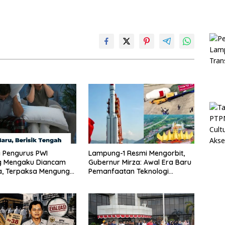
 Pengurus PWI
Lampung-1 Resmi Mengorbit,
 Mengaku Diancam
Gubernur Mirza: Awal Era Baru
, Terpaksa Mengungsi
Pemanfaatan Teknologi
Antariksa untuk Pembangunan