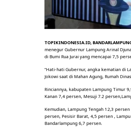
TOPIKINDONESIA.ID, BANDARLAMPUN
menegur Gubernur Lampung Arinal Djunaidi
di Bumi Rua Jurai yang mencapai 7,5 pers
“Hati-hati Gubernur, angka kematian di La
Jokowi saat di Mahan Agung, Rumah Dina
Rinciannya, kabupaten Lampung Timur 9,
Kanan 7,4 persen, Mesuji 7.2 persen,Lam
Kemudian, Lampung Tengah 12,3 persen 
persen, Pesisir Barat, 4,5 persen , Lamp
Bandarlampung 6,7 persen.