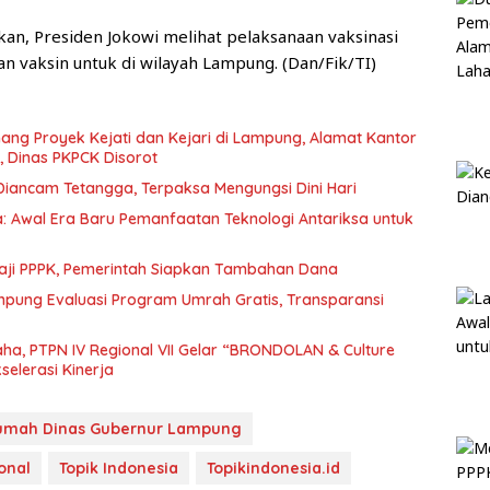
, Presiden Jokowi melihat pelaksanaan vaksinasi
 vaksin untuk di wilayah Lampung. (Dan/Fik/TI)
ng Proyek Kejati dan Kejari di Lampung, Alamat Kantor
 Dinas PKPCK Disorot
iancam Tetangga, Terpaksa Mengungsi Dini Hari
: Awal Era Baru Pemanfaatan Teknologi Antariksa untuk
Gaji PPPK, Pemerintah Siapkan Tambahan Dana
pung Evaluasi Program Umrah Gratis, Transparansi
a, PTPN IV Regional VII Gelar “BRONDOLAN & Culture
elerasi Kinerja
umah Dinas Gubernur Lampung
onal
Topik Indonesia
Topikindonesia.id