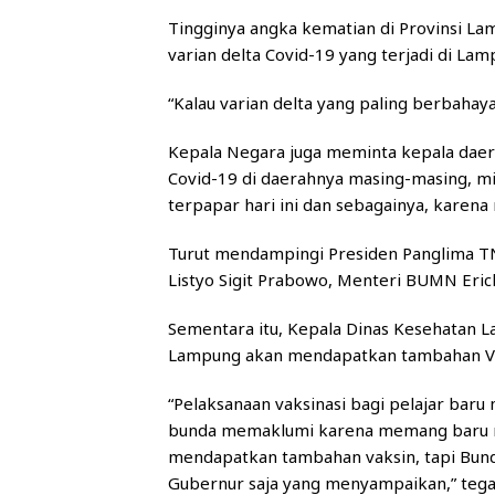
Tingginya angka kematian di Provinsi La
varian delta Covid-19 yang terjadi di Lam
“Kalau varian delta yang paling berbahaya b
Kepala Negara juga meminta kepala daera
Covid-19 di daerahnya masing-masing, mi
terpapar hari ini dan sebagainya, karen
Turut mendampingi Presiden Panglima TNI
Listyo Sigit Prabowo, Menteri BUMN Eric
Sementara itu, Kepala Dinas Kesehatan
Lampung akan mendapatkan tambahan Vak
“Pelaksanaan vaksinasi bagi pelajar baru 
bunda memaklumi karena memang baru mula
mendapatkan tambahan vaksin, tapi Bund
Gubernur saja yang menyampaikan,” tega