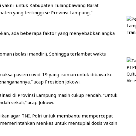
gi yakni untuk Kabupaten Tulangbawang Barat
aten yang tertinggi se Provinsi Lampung,”
apkan, ada beberapa faktor yang menyebabkan angka
oman (isolasi mandiri). Sehingga terlambat waktu
maksa pasien covid-19 yang isoman untuk dibawa ke
enanganannya,” ucap Presiden Jokowi.
sinasi di Provinsi Lampung masih cukup rendah. “Untuk
dah sekali,” ucap Jokowi.
ksikan agar TNI, Polri untuk membantu mempercepat
n memerintahkan Menkes untuk mensuplai dosis vaksin