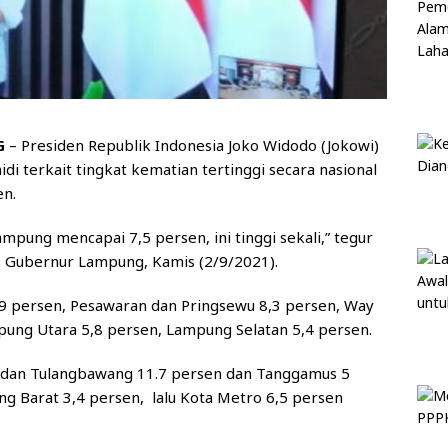
G
– Presiden Republik Indonesia Joko Widodo (Jokowi)
 terkait tingkat kematian tertinggi secara nasional
en.
mpung mencapai 7,5 persen, ini tinggi sekali,” tegur
s Gubernur Lampung, Kamis (2/9/2021).
9 persen, Pesawaran dan Pringsewu 8,3 persen, Way
pung Utara 5,8 persen, Lampung Selatan 5,4 persen.
dan Tulangbawang 11.7 persen dan Tanggamus 5
ung Barat 3,4 persen, lalu Kota Metro 6,5 persen