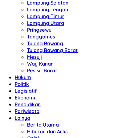
Lampung Selatan
Lampung Tengah
Lampung Timur
Lampung Utara
Pringsewu
Tanggamus
Tulang Bawang
Tulang Bawang Barat
Mesuji
Way Kanan
Pesisir Barat
Hukum
Politik
Legislatif
Ekonomi
Pendidikan
Pariwisata
Lainya
Berita Utama
Hiburan dan Artis