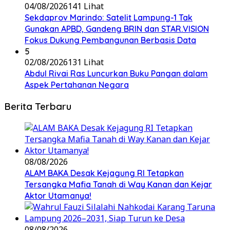
04/08/2026
141 Lihat
Sekdaprov Marindo: Satelit Lampung-1 Tak
Gunakan APBD, Gandeng BRIN dan STAR.VISION
Fokus Dukung Pembangunan Berbasis Data
5
02/08/2026
131 Lihat
Abdul Rivai Ras Luncurkan Buku Pangan dalam
Aspek Pertahanan Negara
Berita Terbaru
08/08/2026
ALAM BAKA Desak Kejagung RI Tetapkan
Tersangka Mafia Tanah di Way Kanan dan Kejar
Aktor Utamanya!
08/08/2026