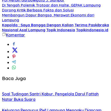
Pol Herbin Garbawiyata J. Sianipar
Di Tengah Polemik Trotoar dan Halte, GEPAK Lampung
Dorong Kritik Berbasis Fakta dan Solusi
Membangun Dapur Bangsa, Merawat Ekonomi dari
Lampung
Kapolda : Saya Bangga Dengan Kalian
Terima Paskibraka
Nasional Asal Lampung
Topik Indonesia
Topikindonesia.id
Komentar
Baca Juga
Soal Tudingan Santri Kabur, Pengelola Darul Fattah
Natar Buka Suara
Keluarga Pengurus PWI Lampung Mengaku Diancam