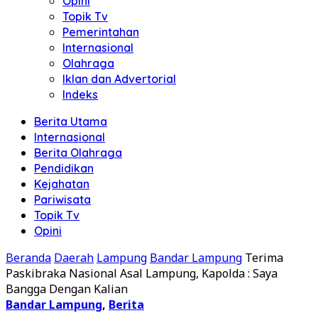
Opini
Topik Tv
Pemerintahan
Internasional
Olahraga
Iklan dan Advertorial
Indeks
Berita Utama
Internasional
Berita Olahraga
Pendidikan
Kejahatan
Pariwisata
Topik Tv
Opini
Beranda
Daerah
Lampung
Bandar Lampung
Terima
Paskibraka Nasional Asal Lampung, Kapolda : Saya
Bangga Dengan Kalian
Bandar Lampung
,
Berita