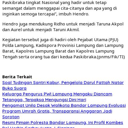
Paskibraka tingkat Nasional yang hadir untuk tetap
semangat dalam menggapai cita-citanya dan apa yang di
inginkan semoga tercapai”, imbuh Hendro.
Hendro juga mendukung Ridho untuk menjadi Taruna Akpol
dan Aurel untuk menjadi Taruni Akmil.
Kegiatan tersebut juga di hadiri oleh Pejabat Utama (PJU)
Polda Lampung, Kadispora Provinisi Lampung dan Lampung
Barat, Kapolres Lampung Barat dan Kapolres Lampung
Tengah serta orang tua dari kedua Paskibraka.(pnms/Fik/TI)
Berita Terkait
Soal Tudingan Santri Kabur, Pengelola Darul Fattah Natar
Buka Suara
Keluarga Pengurus PWI Lampung Mengaku Diancam
Tetangga, Terpaksa Mengungsi Dini Hari
Pengamat Unila Desak Walikota Bandar Lampung Evaluasi
Program Umrah Gratis, Transparansi Anggaran Jadi
Sorotan
Resmi Pimpin Polresta Bandar Lampung, Ini Profil Kombes