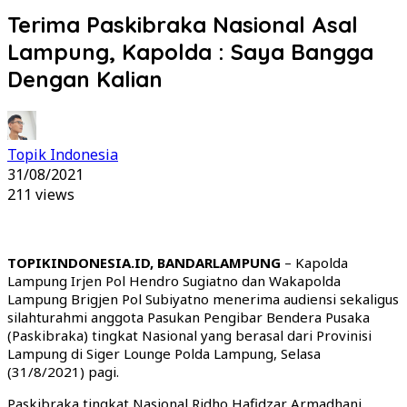
Terima Paskibraka Nasional Asal
Lampung, Kapolda : Saya Bangga
Dengan Kalian
Topik Indonesia
31/08/2021
211 views
TOPIKINDONESIA.ID, BANDARLAMPUNG
– Kapolda
Lampung Irjen Pol Hendro Sugiatno dan Wakapolda
Lampung Brigjen Pol Subiyatno menerima audiensi sekaligus
silahturahmi anggota Pasukan Pengibar Bendera Pusaka
(Paskibraka) tingkat Nasional yang berasal dari Provinisi
Lampung di Siger Lounge Polda Lampung, Selasa
(31/8/2021) pagi.
Paskibraka tingkat Nasional Ridho Hafidzar Armadhani