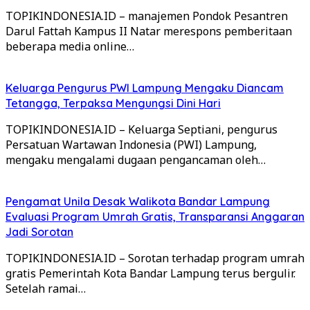
TOPIKINDONESIA.ID – manajemen Pondok Pesantren
Darul Fattah Kampus II Natar merespons pemberitaan
beberapa media online…
Keluarga Pengurus PWI Lampung Mengaku Diancam
Tetangga, Terpaksa Mengungsi Dini Hari
TOPIKINDONESIA.ID – Keluarga Septiani, pengurus
Persatuan Wartawan Indonesia (PWI) Lampung,
mengaku mengalami dugaan pengancaman oleh…
Pengamat Unila Desak Walikota Bandar Lampung
Evaluasi Program Umrah Gratis, Transparansi Anggaran
Jadi Sorotan
TOPIKINDONESIA.ID – Sorotan terhadap program umrah
gratis Pemerintah Kota Bandar Lampung terus bergulir.
Setelah ramai…