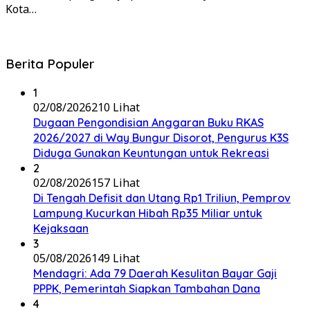
Kota…
Berita Populer
1
02/08/2026
210 Lihat
Dugaan Pengondisian Anggaran Buku RKAS
2026/2027 di Way Bungur Disorot, Pengurus K3S
Diduga Gunakan Keuntungan untuk Rekreasi
2
02/08/2026
157 Lihat
Di Tengah Defisit dan Utang Rp1 Triliun, Pemprov
Lampung Kucurkan Hibah Rp35 Miliar untuk
Kejaksaan
3
05/08/2026
149 Lihat
Mendagri: Ada 79 Daerah Kesulitan Bayar Gaji
PPPK, Pemerintah Siapkan Tambahan Dana
4