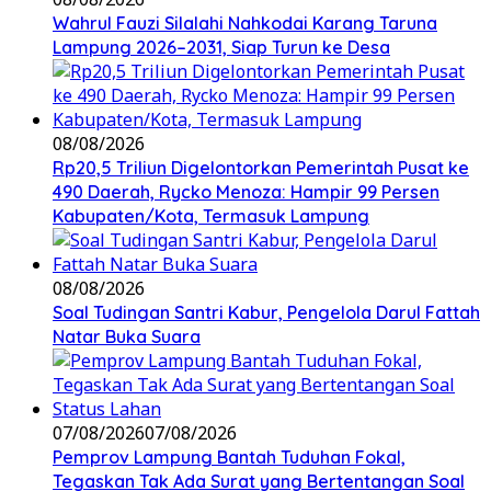
Wahrul Fauzi Silalahi Nahkodai Karang Taruna
Lampung 2026–2031, Siap Turun ke Desa
08/08/2026
Rp20,5 Triliun Digelontorkan Pemerintah Pusat ke
490 Daerah, Rycko Menoza: Hampir 99 Persen
Kabupaten/Kota, Termasuk Lampung
08/08/2026
Soal Tudingan Santri Kabur, Pengelola Darul Fattah
Natar Buka Suara
07/08/2026
07/08/2026
Pemprov Lampung Bantah Tuduhan Fokal,
Tegaskan Tak Ada Surat yang Bertentangan Soal