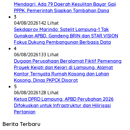
Mendagri: Ada 79 Daerah Kesulitan Bayar Gaji
PPPK, Pemerintah Siapkan Tambahan Dana
3
04/08/2026
142 Lihat
Sekdaprov Marindo: Satelit Lampung-1 Tak
Gunakan APBD, Gandeng BRIN dan STAR.VISION
Fokus Dukung Pembangunan Berbasis Data
4
06/08/2026
133 Lihat
Dugaan Perusahaan Beralamat Fiktif Pemenang
Proyek Kejati dan Kejari di Lampung, Alamat
Kantor Ternyata Rumah Kosong dan Lahan
Kosong, Dinas PKPCK Disorot
5
06/08/2026
128 Lihat
Ketua DPRD Lampung: APBD Perubahan 2026
Difokuskan untuk Infrastruktur dan Hilirisasi
Pertanian
Berita Terbaru