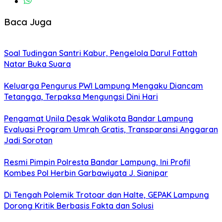
Baca Juga
Soal Tudingan Santri Kabur, Pengelola Darul Fattah
Natar Buka Suara
Keluarga Pengurus PWI Lampung Mengaku Diancam
Tetangga, Terpaksa Mengungsi Dini Hari
Pengamat Unila Desak Walikota Bandar Lampung
Evaluasi Program Umrah Gratis, Transparansi Anggaran
Jadi Sorotan
Resmi Pimpin Polresta Bandar Lampung, Ini Profil
Kombes Pol Herbin Garbawiyata J. Sianipar
Di Tengah Polemik Trotoar dan Halte, GEPAK Lampung
Dorong Kritik Berbasis Fakta dan Solusi