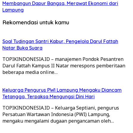
Membangun Dapur Bangsa, Merawat Ekonomi dari
Lampung
Rekomendasi untuk kamu
Soal Tudingan Santri Kabur, Pengelola Darul Fattah
Natar Buka Suara
TOPIKINDONESIA.ID – manajemen Pondok Pesantren
Darul Fattah Kampus II Natar merespons pemberitaan
beberapa media online…
Keluarga Pengurus PWI Lampung Mengaku Diancam
Tetangga, Terpaksa Mengungsi Dini Hari
TOPIKINDONESIA.ID – Keluarga Septiani, pengurus
Persatuan Wartawan Indonesia (PWI) Lampung,
mengaku mengalami dugaan pengancaman oleh…