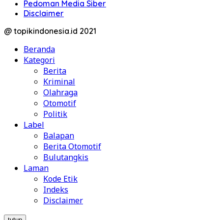
Pedoman Media Siber
Disclaimer
@ topikindonesia.id 2021
Beranda
Kategori
Berita
Kriminal
Olahraga
Otomotif
Politik
Label
Balapan
Berita Otomotif
Bulutangkis
Laman
Kode Etik
Indeks
Disclaimer
tutup