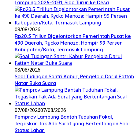
Lampung 2026–2031, Siap Turun ke Desa
08/08/2026
Rp20,5 Triliun Digelontorkan Pemerintah Pusat ke
490 Daerah, Rycko Menoza: Hampir 99 Persen
Kabupaten/Kota, Termasuk Lampung
08/08/2026
Soal Tudingan Santri Kabur, Pengelola Darul Fattah
Natar Buka Suara
07/08/2026
07/08/2026
Pemprov Lampung Bantah Tuduhan Fokal,
Tegaskan Tak Ada Surat yang Bertentangan Soal
Status Lahan