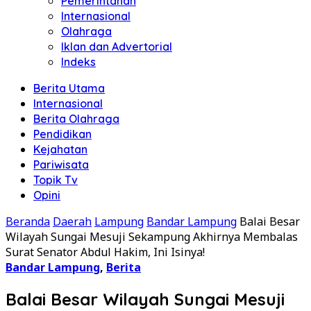
Pemerintahan
Internasional
Olahraga
Iklan dan Advertorial
Indeks
Berita Utama
Internasional
Berita Olahraga
Pendidikan
Kejahatan
Pariwisata
Topik Tv
Opini
Beranda
Daerah
Lampung
Bandar Lampung
Balai Besar
Wilayah Sungai Mesuji Sekampung Akhirnya Membalas
Surat Senator Abdul Hakim, Ini Isinya!
Bandar Lampung
,
Berita
Balai Besar Wilayah Sungai Mesuji