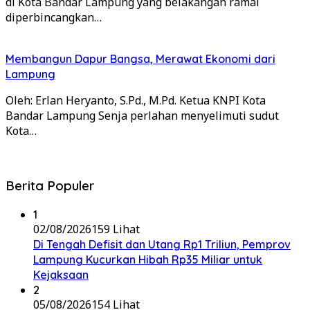
di Kota Bandar Lampung yang belakangan ramai
diperbincangkan…
Membangun Dapur Bangsa, Merawat Ekonomi dari
Lampung
Oleh: Erlan Heryanto, S.Pd., M.Pd. Ketua KNPI Kota
Bandar Lampung Senja perlahan menyelimuti sudut
Kota…
Berita Populer
1
02/08/2026
159 Lihat
Di Tengah Defisit dan Utang Rp1 Triliun, Pemprov
Lampung Kucurkan Hibah Rp35 Miliar untuk
Kejaksaan
2
05/08/2026
154 Lihat