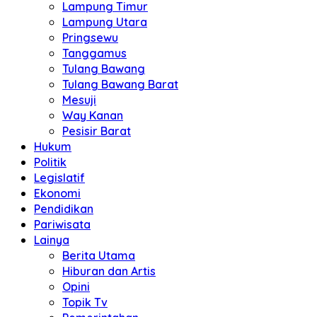
Lampung Timur
Lampung Utara
Pringsewu
Tanggamus
Tulang Bawang
Tulang Bawang Barat
Mesuji
Way Kanan
Pesisir Barat
Hukum
Politik
Legislatif
Ekonomi
Pendidikan
Pariwisata
Lainya
Berita Utama
Hiburan dan Artis
Opini
Topik Tv