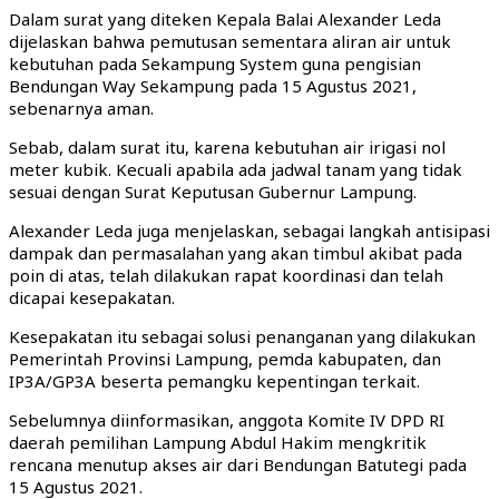
Dalam surat yang diteken Kepala Balai Alexander Leda
dijelaskan bahwa pemutusan sementara aliran air untuk
kebutuhan pada Sekampung System guna pengisian
Bendungan Way Sekampung pada 15 Agustus 2021,
sebenarnya aman.
Sebab, dalam surat itu, karena kebutuhan air irigasi nol
meter kubik. Kecuali apabila ada jadwal tanam yang tidak
sesuai dengan Surat Keputusan Gubernur Lampung.
Alexander Leda juga menjelaskan, sebagai langkah antisipasi
dampak dan permasalahan yang akan timbul akibat pada
poin di atas, telah dilakukan rapat koordinasi dan telah
dicapai kesepakatan.
Kesepakatan itu sebagai solusi penanganan yang dilakukan
Pemerintah Provinsi Lampung, pemda kabupaten, dan
IP3A/GP3A beserta pemangku kepentingan terkait.
Sebelumnya diinformasikan, anggota Komite IV DPD RI
daerah pemilihan Lampung Abdul Hakim mengkritik
rencana menutup akses air dari Bendungan Batutegi pada
15 Agustus 2021.