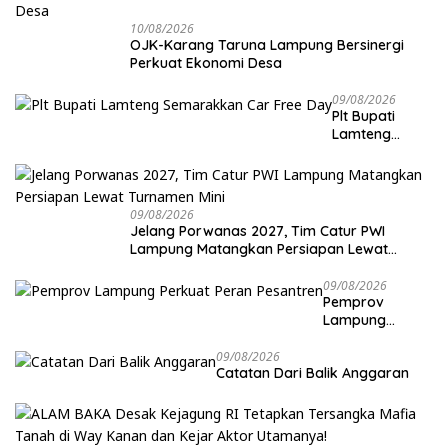
10/08/2026
OJK-Karang Taruna Lampung Bersinergi
Perkuat Ekonomi Desa
09/08/2026
Plt Bupati
Lamteng
Semarakkan
Car Free Day
09/08/2026
Jelang Porwanas 2027, Tim Catur PWI
Lampung Matangkan Persiapan Lewat
Turnamen Mini
09/08/2026
Pemprov
Lampung
Perkuat Peran
Pesantren
09/08/2026
Catatan Dari Balik Anggaran