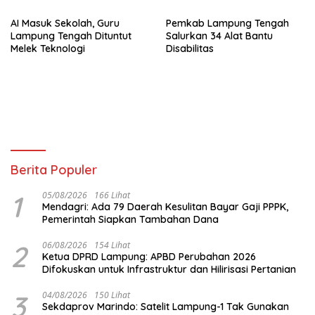
AI Masuk Sekolah, Guru
Pemkab Lampung Tengah
Lampung Tengah Dituntut
Salurkan 34 Alat Bantu
Melek Teknologi
Disabilitas
Berita Populer
1
05/08/2026
166 Lihat
Mendagri: Ada 79 Daerah Kesulitan Bayar Gaji PPPK,
Pemerintah Siapkan Tambahan Dana
2
06/08/2026
154 Lihat
Ketua DPRD Lampung: APBD Perubahan 2026
Difokuskan untuk Infrastruktur dan Hilirisasi Pertanian
3
04/08/2026
150 Lihat
Sekdaprov Marindo: Satelit Lampung-1 Tak Gunakan