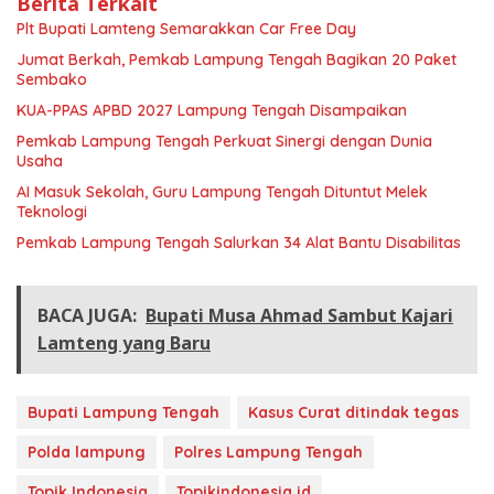
Berita Terkait
Plt Bupati Lamteng Semarakkan Car Free Day
Jumat Berkah, Pemkab Lampung Tengah Bagikan 20 Paket
Sembako
KUA-PPAS APBD 2027 Lampung Tengah Disampaikan
Pemkab Lampung Tengah Perkuat Sinergi dengan Dunia
Usaha
AI Masuk Sekolah, Guru Lampung Tengah Dituntut Melek
Teknologi
Pemkab Lampung Tengah Salurkan 34 Alat Bantu Disabilitas
BACA JUGA:
Bupati Musa Ahmad Sambut Kajari
Lamteng yang Baru
Bupati Lampung Tengah
Kasus Curat ditindak tegas
Polda lampung
Polres Lampung Tengah
Topik Indonesia
Topikindonesia.id