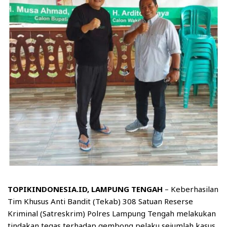
TOPIKINDONESIA.ID, LAMPUNG TENGAH
– Keberhasilan
Tim Khusus Anti Bandit (Tekab) 308 Satuan Reserse
Kriminal (Satreskrim) Polres Lampung Tengah melakukan
tindakan tegas terhadap gembong pelaku sejumlah kasus