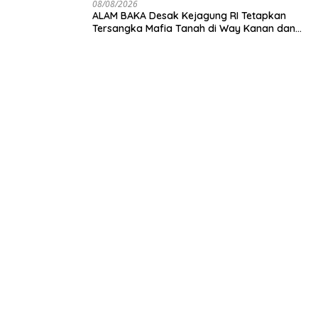
08/08/2026
ALAM BAKA Desak Kejagung RI Tetapkan
Tersangka Mafia Tanah di Way Kanan dan
Kejar Aktor Utamanya!