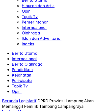
Berita Utama
Hiburan dan Artis
Opini
Topik Tv
Pemerintahan
Internasional
Olahraga
Iklan dan Advertorial
Indeks
Berita Utama
Internasional
Berita Olahraga
Pendidikan
Kejahatan
Pariwisata
Topik Tv
Opini
Beranda
Legislatif
DPRD Provinsi Lampung Akan
Memanggil Pemilik Tambang Campangraya