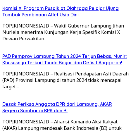
Komisi X: Program Pusdiklat Olahraga Pelajar Ujung
Tombak Pembinaan Atlet Usia Dini
TOPIKINDONESIA.ID – Wakil Gubernur Lampung Jihan
Nurlela menerima Kunjungan Kerja Spesifik Komisi X
Dewan Perwakilan…
PAD Pemprov Lampung Tahun 2024 Terjun Bebas, Munir:
Khususnya Terkait Tunda Bayar dan Defisit Anggaran!
TOPIKINDONESIA.ID – Realisasi Pendapatan Asli Daerah
(PAD) Provinsi Lampung di tahun 2024 tidak mencapai
target…
Desak Periksa Anggota DPR dari Lampung, AKAR
Segera Sambangi KPK dan BI
TOPIKINDONESIA.ID – Aliansi Komando Aksi Rakyat
(AKAR) Lampung mendesak Bank Indonesia (BI) untuk