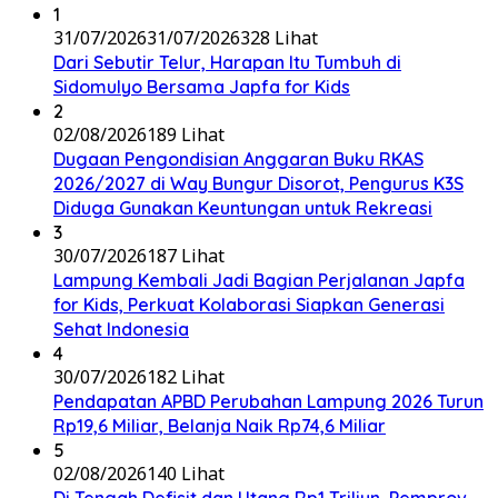
1
31/07/2026
31/07/2026
328 Lihat
Dari Sebutir Telur, Harapan Itu Tumbuh di
Sidomulyo Bersama Japfa for Kids
2
02/08/2026
189 Lihat
Dugaan Pengondisian Anggaran Buku RKAS
2026/2027 di Way Bungur Disorot, Pengurus K3S
Diduga Gunakan Keuntungan untuk Rekreasi
3
30/07/2026
187 Lihat
Lampung Kembali Jadi Bagian Perjalanan Japfa
for Kids, Perkuat Kolaborasi Siapkan Generasi
Sehat Indonesia
4
30/07/2026
182 Lihat
Pendapatan APBD Perubahan Lampung 2026 Turun
Rp19,6 Miliar, Belanja Naik Rp74,6 Miliar
5
02/08/2026
140 Lihat