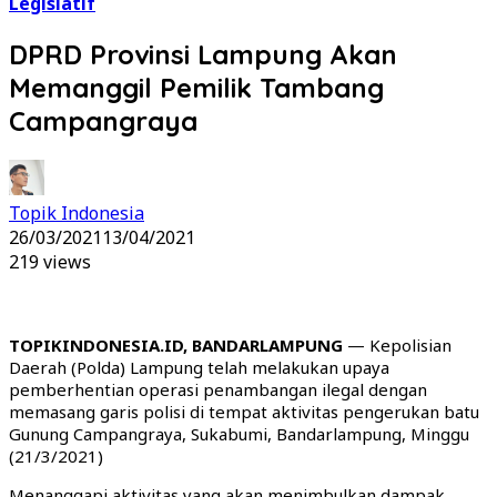
Legislatif
DPRD Provinsi Lampung Akan
Memanggil Pemilik Tambang
Campangraya
Topik Indonesia
26/03/2021
13/04/2021
219 views
TOPIKINDONESIA.ID, BANDARLAMPUNG
— Kepolisian
Daerah (Polda) Lampung telah melakukan upaya
pemberhentian operasi penambangan ilegal dengan
memasang garis polisi di tempat aktivitas pengerukan batu
Gunung Campangraya, Sukabumi, Bandarlampung, Minggu
(21/3/2021)
Menanggapi aktivitas yang akan menimbulkan dampak