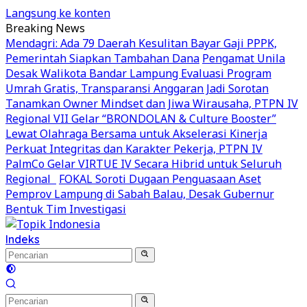
Langsung ke konten
Breaking News
Mendagri: Ada 79 Daerah Kesulitan Bayar Gaji PPPK,
Pemerintah Siapkan Tambahan Dana
Pengamat Unila
Desak Walikota Bandar Lampung Evaluasi Program
Umrah Gratis, Transparansi Anggaran Jadi Sorotan
Tanamkan Owner Mindset dan Jiwa Wirausaha, PTPN IV
Regional VII Gelar “BRONDOLAN & Culture Booster”
Lewat Olahraga Bersama untuk Akselerasi Kinerja
Perkuat Integritas dan Karakter Pekerja, PTPN IV
PalmCo Gelar VIRTUE IV Secara Hibrid untuk Seluruh
Regional
FOKAL Soroti Dugaan Penguasaan Aset
Pemprov Lampung di Sabah Balau, Desak Gubernur
Bentuk Tim Investigasi
Indeks