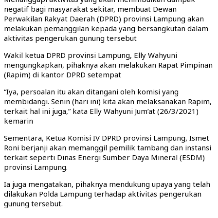
negatif bagi masyarakat sekitar, membuat Dewan
Perwakilan Rakyat Daerah (DPRD) provinsi Lampung akan
melakukan pemanggilan kepada yang bersangkutan dalam
aktivitas pengerukan gunung tersebut
Wakil ketua DPRD provinsi Lampung, Elly Wahyuni
mengungkapkan, pihaknya akan melakukan Rapat Pimpinan
(Rapim) di kantor DPRD setempat
“Iya, persoalan itu akan ditangani oleh komisi yang
membidangi. Senin (hari ini) kita akan melaksanakan Rapim,
terkait hal ini juga,” kata Elly Wahyuni Jum’at (26/3/2021)
kemarin
Sementara, Ketua Komisi IV DPRD provinsi Lampung, Ismet
Roni berjanji akan memanggil pemilik tambang dan instansi
terkait seperti Dinas Energi Sumber Daya Mineral (ESDM)
provinsi Lampung.
Ia juga mengatakan, pihaknya mendukung upaya yang telah
dilakukan Polda Lampung terhadap aktivitas pengerukan
gunung tersebut.