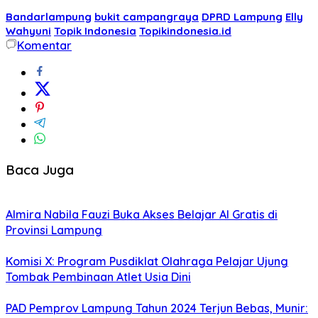
Bandarlampung
bukit campangraya
DPRD Lampung
Elly
Wahyuni
Topik Indonesia
Topikindonesia.id
Komentar
Baca Juga
Almira Nabila Fauzi Buka Akses Belajar AI Gratis di
Provinsi Lampung
Komisi X: Program Pusdiklat Olahraga Pelajar Ujung
Tombak Pembinaan Atlet Usia Dini
PAD Pemprov Lampung Tahun 2024 Terjun Bebas, Munir: