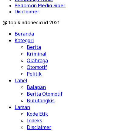
Pedoman Media Siber
Disclaimer
@ topikindonesia.id 2021
Beranda
Kategori
Berita
Kriminal
Olahraga
Otomotif
Politik
Label
Balapan
Berita Otomotif
Bulutangkis
Laman
Kode Etik
Indeks
Disclaimer