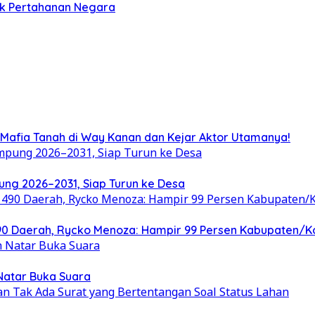
ek Pertahanan Negara
Mafia Tanah di Way Kanan dan Kejar Aktor Utamanya!
ung 2026–2031, Siap Turun ke Desa
 490 Daerah, Rycko Menoza: Hampir 99 Persen Kabupaten/
 Natar Buka Suara