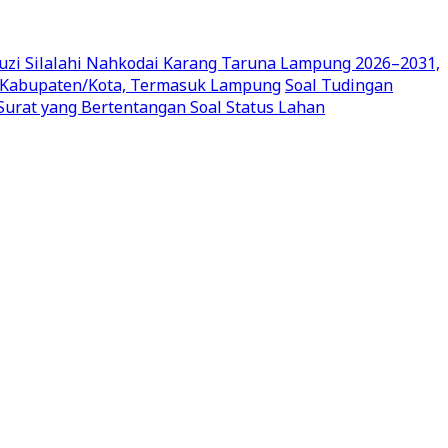
uzi Silalahi Nahkodai Karang Taruna Lampung 2026–2031,
en Kabupaten/Kota, Termasuk Lampung
Soal Tudingan
urat yang Bertentangan Soal Status Lahan