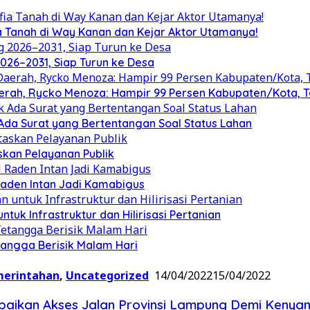
 Tanah di Way Kanan dan Kejar Aktor Utamanya!
026–2031, Siap Turun ke Desa
 Daerah, Rycko Menoza: Hampir 99 Persen Kabupaten/Kota
da Surat yang Bertentangan Soal Status Lahan
skan Pelayanan Publik
Raden Intan Jadi Kamabigus
k Infrastruktur dan Hilirisasi Pertanian
angga Berisik Malam Hari
erintahan
,
Uncategorized
14/04/2022
15/04/2022
erbaikan Akses Jalan Provinsi Lampung Demi Keny