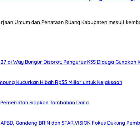
ekerjaan Umum dan Penataan Ruang Kabupaten mesuji kemb
7 di Way Bungur Disorot, Pengurus K3S Diduga Gunakan 
ampung Kucurkan Hibah Rp35 Miliar untuk Kejaksaan
K, Pemerintah Siapkan Tambahan Dana
n APBD, Gandeng BRIN dan STAR.VISION Fokus Dukung Pem