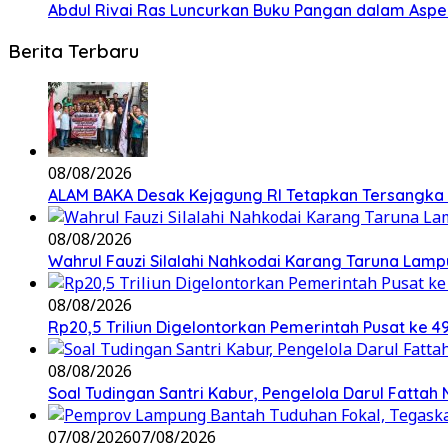
Abdul Rivai Ras Luncurkan Buku Pangan dalam Asp
Berita Terbaru
08/08/2026
ALAM BAKA Desak Kejagung RI Tetapkan Tersangka 
08/08/2026
Wahrul Fauzi Silalahi Nahkodai Karang Taruna Lamp
08/08/2026
Rp20,5 Triliun Digelontorkan Pemerintah Pusat ke
08/08/2026
Soal Tudingan Santri Kabur, Pengelola Darul Fattah
07/08/2026
07/08/2026