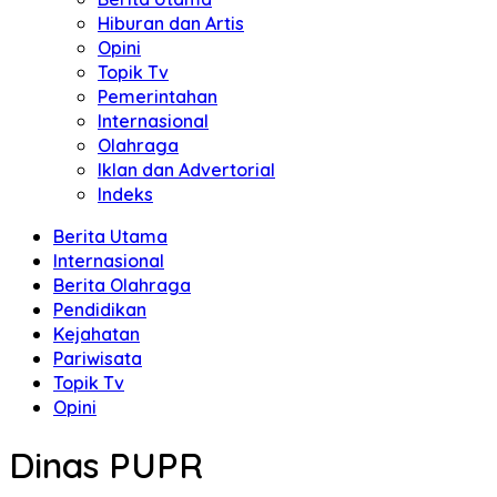
Hiburan dan Artis
Opini
Topik Tv
Pemerintahan
Internasional
Olahraga
Iklan dan Advertorial
Indeks
Berita Utama
Internasional
Berita Olahraga
Pendidikan
Kejahatan
Pariwisata
Topik Tv
Opini
Dinas PUPR