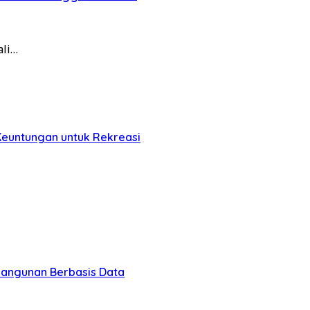
ali…
Keuntungan untuk Rekreasi
bangunan Berbasis Data