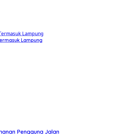
, Termasuk Lampung
amanan Pengguna Jalan