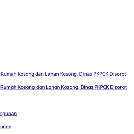
a Rumah Kosong dan Lahan Kosong, Dinas PKPCK Disorot
gunan