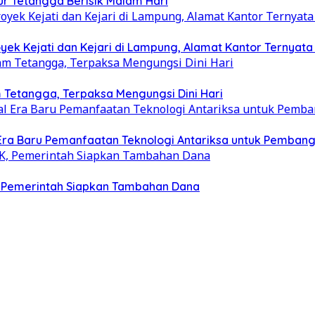
r Tetangga Berisik Malam Hari
ek Kejati dan Kejari di Lampung, Alamat Kantor Ternyat
Tetangga, Terpaksa Mengungsi Dini Hari
 Era Baru Pemanfaatan Teknologi Antariksa untuk Pemban
K, Pemerintah Siapkan Tambahan Dana