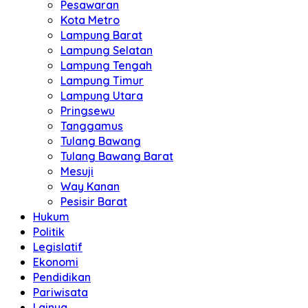
Pesawaran
Kota Metro
Lampung Barat
Lampung Selatan
Lampung Tengah
Lampung Timur
Lampung Utara
Pringsewu
Tanggamus
Tulang Bawang
Tulang Bawang Barat
Mesuji
Way Kanan
Pesisir Barat
Hukum
Politik
Legislatif
Ekonomi
Pendidikan
Pariwisata
Lainya