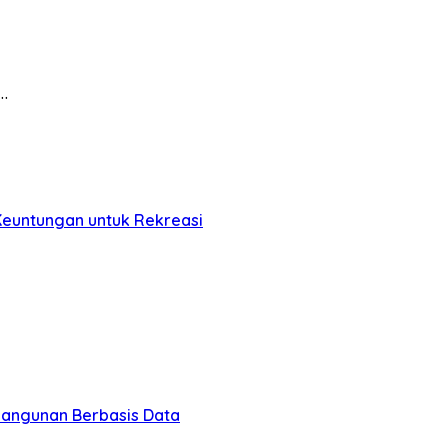
…
Keuntungan untuk Rekreasi
bangunan Berbasis Data