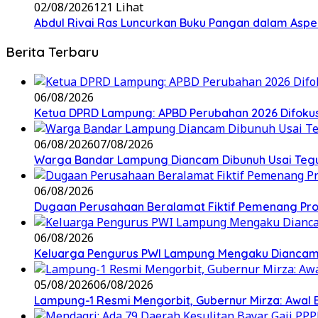
02/08/2026
121 Lihat
Abdul Rivai Ras Luncurkan Buku Pangan dalam Asp
Berita Terbaru
06/08/2026
Ketua DPRD Lampung: APBD Perubahan 2026 Difokuskan
06/08/2026
07/08/2026
Warga Bandar Lampung Diancam Dibunuh Usai Tegu
06/08/2026
Dugaan Perusahaan Beralamat Fiktif Pemenang Proy
06/08/2026
Keluarga Pengurus PWI Lampung Mengaku Diancam 
05/08/2026
06/08/2026
Lampung-1 Resmi Mengorbit, Gubernur Mirza: Awal