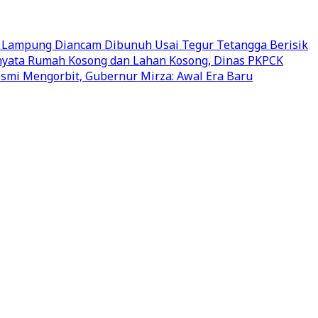
 Lampung Diancam Dibunuh Usai Tegur Tetangga Berisik
rnyata Rumah Kosong dan Lahan Kosong, Dinas PKPCK
mi Mengorbit, Gubernur Mirza: Awal Era Baru