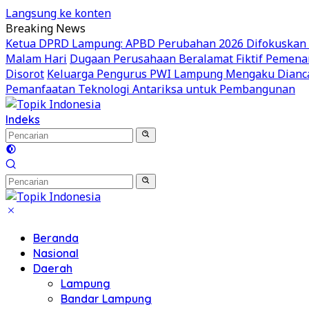
Langsung ke konten
Breaking News
Ketua DPRD Lampung: APBD Perubahan 2026 Difokuskan unt
Malam Hari
Dugaan Perusahaan Beralamat Fiktif Pemenan
Disorot
Keluarga Pengurus PWI Lampung Mengaku Dianca
Pemanfaatan Teknologi Antariksa untuk Pembangunan
Indeks
Beranda
Nasional
Daerah
Lampung
Bandar Lampung