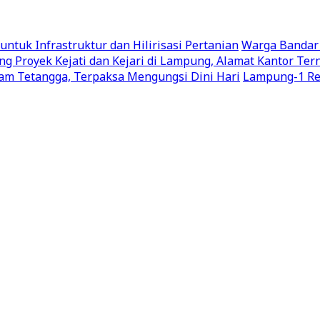
uk Infrastruktur dan Hilirisasi Pertanian
Warga Bandar
g Proyek Kejati dan Kejari di Lampung, Alamat Kantor Te
m Tetangga, Terpaksa Mengungsi Dini Hari
Lampung-1 Res