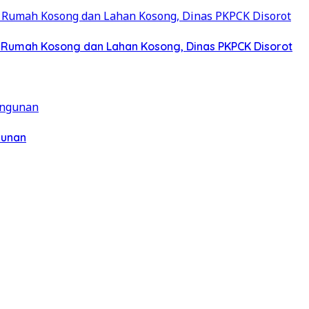
a Rumah Kosong dan Lahan Kosong, Dinas PKPCK Disorot
gunan