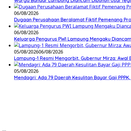
Warga Bandar Lampung Diancam Dibunuh Usai Tegu
06/08/2026
Dugaan Perusahaan Beralamat Fiktif Pemenang Proy
06/08/2026
Keluarga Pengurus PWI Lampung Mengaku Diancam 
05/08/2026
06/08/2026
Lampung-1 Resmi Mengorbit, Gubernur Mirza: Awal
05/08/2026
Mendagri: Ada 79 Daerah Kesulitan Bayar Gaji PPP