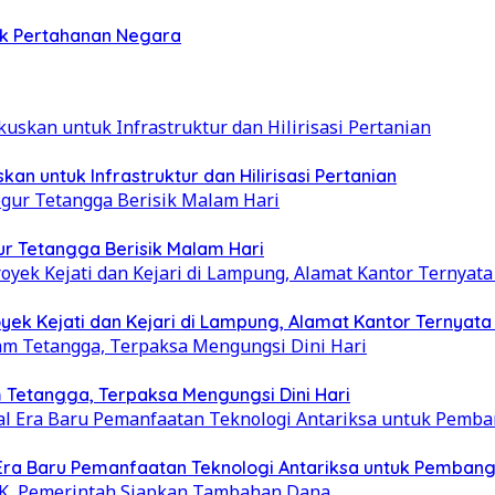
ek Pertahanan Negara
 untuk Infrastruktur dan Hilirisasi Pertanian
r Tetangga Berisik Malam Hari
ek Kejati dan Kejari di Lampung, Alamat Kantor Ternyat
Tetangga, Terpaksa Mengungsi Dini Hari
 Era Baru Pemanfaatan Teknologi Antariksa untuk Pemban