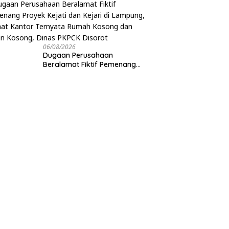
06/08/2026
Dugaan Perusahaan
Beralamat Fiktif Pemenang
Proyek Kejati dan Kejari di
Lampung, Alamat Kantor
Ternyata Rumah Kosong dan
Lahan Kosong, Dinas PKPCK
Disorot