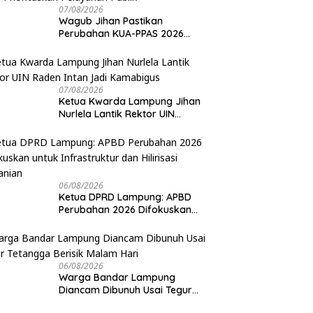
07/08/2026
Wagub Jihan Pastikan
Perubahan KUA-PPAS 2026
Prioritaskan Pelayanan Publik
07/08/2026
Ketua Kwarda Lampung Jihan
Nurlela Lantik Rektor UIN
Raden Intan Jadi Kamabigus
06/08/2026
Ketua DPRD Lampung: APBD
Perubahan 2026 Difokuskan
untuk Infrastruktur dan
Hilirisasi Pertanian
06/08/2026
Warga Bandar Lampung
Diancam Dibunuh Usai Tegur
Tetangga Berisik Malam Hari