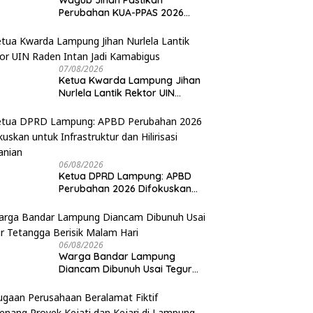
Wagub Jihan Pastikan
Perubahan KUA-PPAS 2026
Prioritaskan Pelayanan Publik
07/08/2026
Ketua Kwarda Lampung Jihan
Nurlela Lantik Rektor UIN
Raden Intan Jadi Kamabigus
06/08/2026
Ketua DPRD Lampung: APBD
Perubahan 2026 Difokuskan
untuk Infrastruktur dan
Hilirisasi Pertanian
06/08/2026
Warga Bandar Lampung
Diancam Dibunuh Usai Tegur
Tetangga Berisik Malam Hari