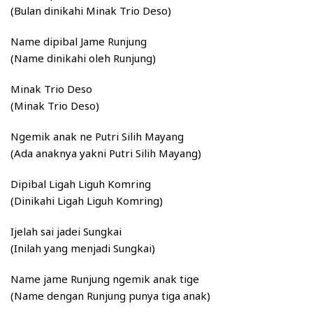
(Bulan dinikahi Minak Trio Deso)
Name dipibal Jame Runjung
(Name dinikahi oleh Runjung)
Minak Trio Deso
(Minak Trio Deso)
Ngemik anak ne Putri Silih Mayang
(Ada anaknya yakni Putri Silih Mayang)
Dipibal Ligah Liguh Komring
(Dinikahi Ligah Liguh Komring)
Ijelah sai jadei Sungkai
(Inilah yang menjadi Sungkai)
Name jame Runjung ngemik anak tige
(Name dengan Runjung punya tiga anak)