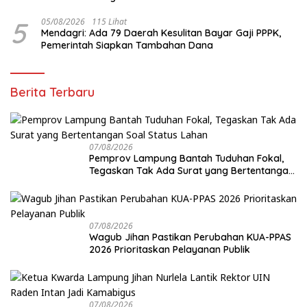
5
05/08/2026
115 Lihat
Mendagri: Ada 79 Daerah Kesulitan Bayar Gaji PPPK,
Pemerintah Siapkan Tambahan Dana
Berita Terbaru
07/08/2026
Pemprov Lampung Bantah Tuduhan Fokal,
Tegaskan Tak Ada Surat yang Bertentangan
Soal Status Lahan
07/08/2026
Wagub Jihan Pastikan Perubahan KUA-PPAS
2026 Prioritaskan Pelayanan Publik
07/08/2026