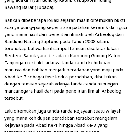
yang ada di Tiyuh Gunung Katun, Kabupaten Tulang
Bawang Barat (Tubaba).
Bahkan dibeberapa lokasi sejarah masih ditemukan bukti
adanya puing-puing seperti sisa patahan keramik dari guci
yang mana hasil dari penelitian ilmiah oleh Arkeolog dari
Bandung Nanang Saptono pada Tahun 2008 silam,
terungkap bahwa hasil sampel temuan disekitar lokasi
Benteng Sabuk yang berada di Kampung Gunung Katun
Tanjungan terbukti adanya tanda-tanda kehidupan
manusia dan bahkan menjadi peradaban yang maju pada
Abad Ke-7 sebagai fase kedua peradaban, dibuktikan
dengan temuan sejarah adanya tanda-tanda hubungan
mancanegara hasil dari pada penelitian ilmiah Arkeolog
tersebut.
Lalu ditemukan juga tanda-tanda Kejayaan suatu wilayah,
yang mana kehidupan peradaban tersebut mengalami
kejayaan pada Abad Ke-1 hingga Abad Ke-3 yang