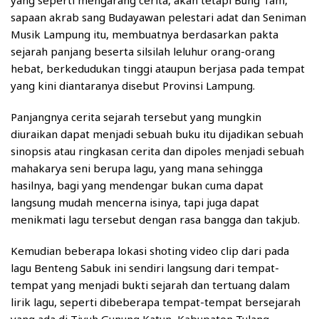
yang seperti mengarang cerita, akan tetapi Bung Tam,
sapaan akrab sang Budayawan pelestari adat dan Seniman
Musik Lampung itu, membuatnya berdasarkan pakta
sejarah panjang beserta silsilah leluhur orang-orang
hebat, berkedudukan tinggi ataupun berjasa pada tempat
yang kini diantaranya disebut Provinsi Lampung.
Panjangnya cerita sejarah tersebut yang mungkin
diuraikan dapat menjadi sebuah buku itu dijadikan sebuah
sinopsis atau ringkasan cerita dan dipoles menjadi sebuah
mahakarya seni berupa lagu, yang mana sehingga
hasilnya, bagi yang mendengar bukan cuma dapat
langsung mudah mencerna isinya, tapi juga dapat
menikmati lagu tersebut dengan rasa bangga dan takjub.
Kemudian beberapa lokasi shoting video clip dari pada
lagu Benteng Sabuk ini sendiri langsung dari tempat-
tempat yang menjadi bukti sejarah dan tertuang dalam
lirik lagu, seperti dibeberapa tempat-tempat bersejarah