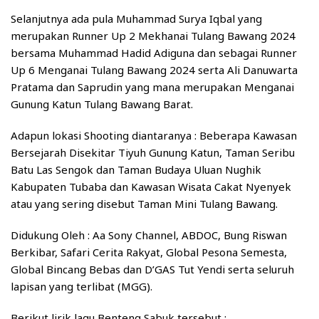
Selanjutnya ada pula Muhammad Surya Iqbal yang
merupakan Runner Up 2 Mekhanai Tulang Bawang 2024
bersama Muhammad Hadid Adiguna dan sebagai Runner
Up 6 Menganai Tulang Bawang 2024 serta Ali Danuwarta
Pratama dan Saprudin yang mana merupakan Menganai
Gunung Katun Tulang Bawang Barat.
Adapun lokasi Shooting diantaranya : Beberapa Kawasan
Bersejarah Disekitar Tiyuh Gunung Katun, Taman Seribu
Batu Las Sengok dan Taman Budaya Uluan Nughik
Kabupaten Tubaba dan Kawasan Wisata Cakat Nyenyek
atau yang sering disebut Taman Mini Tulang Bawang.
Didukung Oleh : Aa Sony Channel, ABDOC, Bung Riswan
Berkibar, Safari Cerita Rakyat, Global Pesona Semesta,
Global Bincang Bebas dan D’GAS Tut Yendi serta seluruh
lapisan yang terlibat (MGG).
Berikut lirik lagu Benteng Sabuk tersebut :