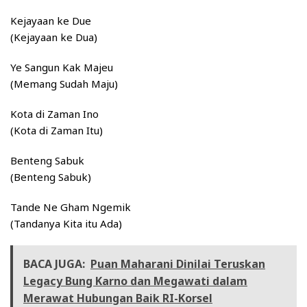
Kejayaan ke Due
(Kejayaan ke Dua)
Ye Sangun Kak Majeu
(Memang Sudah Maju)
Kota di Zaman Ino
(Kota di Zaman Itu)
Benteng Sabuk
(Benteng Sabuk)
Tande Ne Gham Ngemik
(Tandanya Kita itu Ada)
BACA JUGA:
Puan Maharani Dinilai Teruskan
Legacy Bung Karno dan Megawati dalam
Merawat Hubungan Baik RI-Korsel