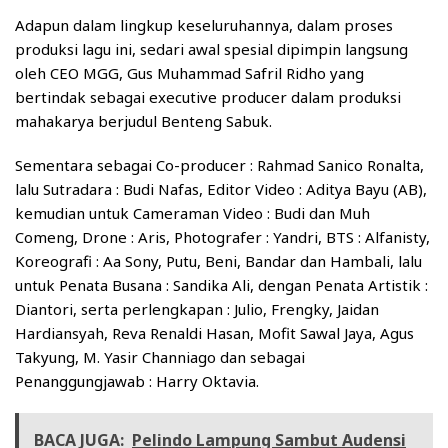
Adapun dalam lingkup keseluruhannya, dalam proses
produksi lagu ini, sedari awal spesial dipimpin langsung
oleh CEO MGG, Gus Muhammad Safril Ridho yang
bertindak sebagai executive producer dalam produksi
mahakarya berjudul Benteng Sabuk.
Sementara sebagai Co-producer : Rahmad Sanico Ronalta,
lalu Sutradara : Budi Nafas, Editor Video : Aditya Bayu (AB),
kemudian untuk Cameraman Video : Budi dan Muh
Comeng, Drone : Aris, Photografer : Yandri, BTS : Alfanisty,
Koreografi : Aa Sony, Putu, Beni, Bandar dan Hambali, lalu
untuk Penata Busana : Sandika Ali, dengan Penata Artistik :
Diantori, serta perlengkapan : Julio, Frengky, Jaidan
Hardiansyah, Reva Renaldi Hasan, Mofit Sawal Jaya, Agus
Takyung, M. Yasir Channiago dan sebagai
Penanggungjawab : Harry Oktavia.
BACA JUGA:
Pelindo Lampung Sambut Audensi