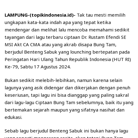
LAMPUNG-(topikindonesia.id)-
Tak tau mesti memilih
ungkapan kata-kata indah apa yang tepat ketika
mendengar dan melihat lalu mencoba memahami sedikit
tayangan dari lagu terbaru ciptaan Dr. Rustam Efendi SE
MSI Akt CA CMA atau yang akrab disapa Bung Tam,
berjudul Benteng Sabuk yang lounching bertepatan pada
Peringatan Hari Ulang Tahun Republik Indonesia (HUT RI)
Ke-79, Sabtu 17 Agustus 2024.
Bukan sedikit melebih-lebihkan, namun karena selain
lagunya yang asik didengar dan dikerjakan dengan penuh
keseriusan, tapi lagu ini bisa dianggap yang paling sakral
dari lagu-lagu Ciptaan Bung Tam sebelumnya, baik itu yang
bertemakan sejarah maupun yang sifatnya nasihat dan
edukasi.
Sebab lagu berjudul Benteng Sabuk ini bukan hanya lagu