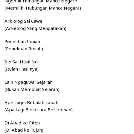
Ngemik Hubungan Mance Negare
(Memiliki Hubungan Manca Negara)
Arkiolog Sai Cawe
(Arkeolog Yang Mengatakan)
Penelitian Ilmiah
(Penelitian Ilmiah)
Ino Sai Hasil No
(Itulah Hasilnya)
Lain Ngeguwai Sejarah
(Bukan Membuat Sejarah)
Ape Lagei Bebalah Labah
(Apa Lagi Berbicara Berlebihan)
Di Abad ke Piteu
(Di Abad ke Tujuh)