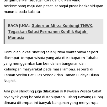
tergambarkan sebagai Kota dahulu kala yang
berkembang maju dan pesat, sebagai pusat berkehidupan
manusia pada kala itu.
BACA JUGA:
Gubernur Mirza Kunjungi TNWK,
Tegaskan Solusi Permanen Konflik Gajah-
Manusia
Kemudian lokasi shoting selanjutnya diantaranya seperti
ditempat-tempat wisata yang ada di Kabupaten Tubaba
yang menggambarkan keindahan bangunan dan
kehidupan masyarakat pada masa lampau, seperti di
Taman Seribu Batu Las Sengok dan Taman Budaya Uluan
Nughik.
Ada pula shooting juga dilakukan di Kawasan Wisata Cakat
Nyenyek yang berada di Kabupaten Tulang Bawang (Tuba)
dimana ditempat ini banyak bangunan yang menyerupai