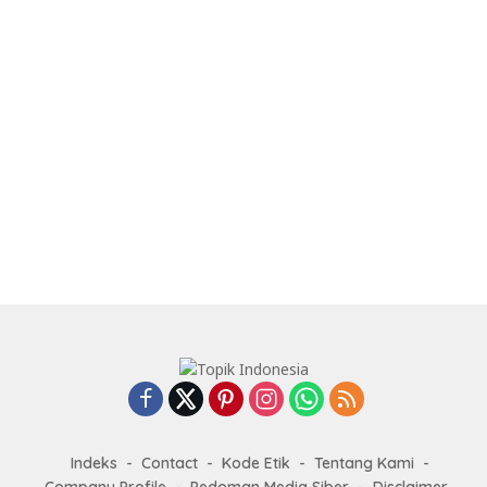
Indeks
Contact
Kode Etik
Tentang Kami
Company Profile
Pedoman Media Siber
Disclaimer