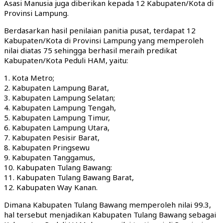
Asasi Manusia juga diberikan kepada 12 Kabupaten/Kota di
Provinsi Lampung.
Berdasarkan hasil penilaian panitia pusat, terdapat 12
Kabupaten/Kota di Provinsi Lampung yang memperoleh
nilai diatas 75 sehingga berhasil meraih predikat
Kabupaten/Kota Peduli HAM, yaitu:
1. Kota Metro;
2. Kabupaten Lampung Barat,
3. Kabupaten Lampung Selatan;
4. Kabupaten Lampung Tengah,
5. Kabupaten Lampung Timur,
6. Kabupaten Lampung Utara,
7. Kabupaten Pesisir Barat,
8. Kabupaten Pringsewu
9. Kabupaten Tanggamus,
10. Kabupaten Tulang Bawang:
11. Kabupaten Tulang Bawang Barat,
12. Kabupaten Way Kanan.
Dimana Kabupaten Tulang Bawang memperoleh nilai 99.3,
hal tersebut menjadikan Kabupaten Tulang Bawang sebagai