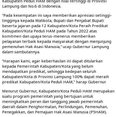
Kabupaten Peduli HAM dengan nilai tertinggi di Provinsi
Lampung dan No.6 di Indonesia.
“Pada kesempatan ini saya memberikan apresiasi setinggi-
tingginya kepada Walikota, Bupati dan Penjabat Bupati
beserta jajaran pada 12 Kabupaten/Kota Peraih Predikat
Kabupaten/Kota Peduli HAM pada Tahun 2022 atas
komitmen dan upaya terus-menerus memberikan
pelayanan terbaik kepada masyarakat dengan menjunjung
pemenuhan Hak Asasi Manusia,” ucap Gubernur Lampung
dalam sambutannya.
“Harapan kami, agar keberhasilan ini dapat ditularkan
kepada Pemerintah Kabupaten/Kota yang belum
mendapatkan predikat, sehingga kedepan seluruh
Kabupaten/Kota di Provinsi Lampung 100% dapat meraih
predikat Kabupaten/Kota Peduli HAM,” harap Gubernur.
Menurut Gubernur, Kabupaten/Kota Peduli HAM merupakan
suatu program pemerintah yang bertujuan untuk
meningkatkan peran dan tanggung jawab pemerintah
daerah dalam Penghormatan, Perlindungan, Pemenuhan,
Penegakkan, dan Pemajuan Hak Asasi Manusia (P5HAM).