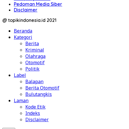
Pedoman Media Siber
Disclaimer
@ topikindonesia.id 2021
Beranda
Kategori
Berita
Kriminal
Olahraga
Otomotif
Politik
Label
Balapan
Berita Otomotif
Bulutangkis
Laman
Kode Etik
Indeks
Disclaimer