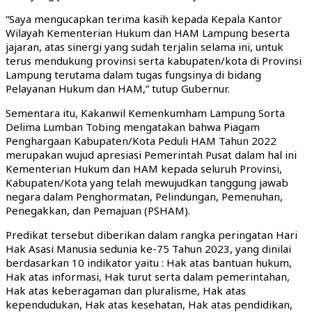
“Saya mengucapkan terima kasih kepada Kepala Kantor
Wilayah Kementerian Hukum dan HAM Lampung beserta
jajaran, atas sinergi yang sudah terjalin selama ini, untuk
terus mendukung provinsi serta kabupaten/kota di Provinsi
Lampung terutama dalam tugas fungsinya di bidang
Pelayanan Hukum dan HAM,” tutup Gubernur.
Sementara itu, Kakanwil Kemenkumham Lampung Sorta
Delima Lumban Tobing mengatakan bahwa Piagam
Penghargaan Kabupaten/Kota Peduli HAM Tahun 2022
merupakan wujud apresiasi Pemerintah Pusat dalam hal ini
Kementerian Hukum dan HAM kepada seluruh Provinsi,
Kabupaten/Kota yang telah mewujudkan tanggung jawab
negara dalam Penghormatan, Pelindungan, Pemenuhan,
Penegakkan, dan Pemajuan (PSHAM).
Predikat tersebut diberikan dalam rangka peringatan Hari
Hak Asasi Manusia sedunia ke-75 Tahun 2023, yang dinilai
berdasarkan 10 indikator yaitu : Hak atas bantuan hukum,
Hak atas informasi, Hak turut serta dalam pemerintahan,
Hak atas keberagaman dan pluralisme, Hak atas
kependudukan, Hak atas kesehatan, Hak atas pendidikan,