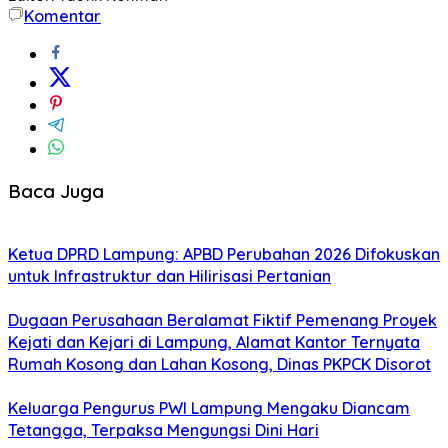
Komentar
Baca Juga
Ketua DPRD Lampung: APBD Perubahan 2026 Difokuskan
untuk Infrastruktur dan Hilirisasi Pertanian
Dugaan Perusahaan Beralamat Fiktif Pemenang Proyek
Kejati dan Kejari di Lampung, Alamat Kantor Ternyata
Rumah Kosong dan Lahan Kosong, Dinas PKPCK Disorot
Keluarga Pengurus PWI Lampung Mengaku Diancam
Tetangga, Terpaksa Mengungsi Dini Hari