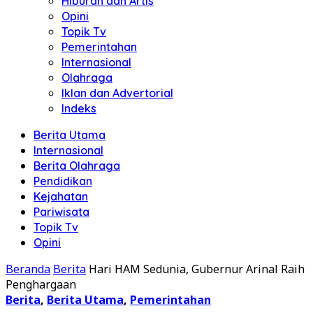
Hiburan dan Artis
Opini
Topik Tv
Pemerintahan
Internasional
Olahraga
Iklan dan Advertorial
Indeks
Berita Utama
Internasional
Berita Olahraga
Pendidikan
Kejahatan
Pariwisata
Topik Tv
Opini
Beranda
Berita
Hari HAM Sedunia, Gubernur Arinal Raih
Penghargaan
Berita
,
Berita Utama
,
Pemerintahan