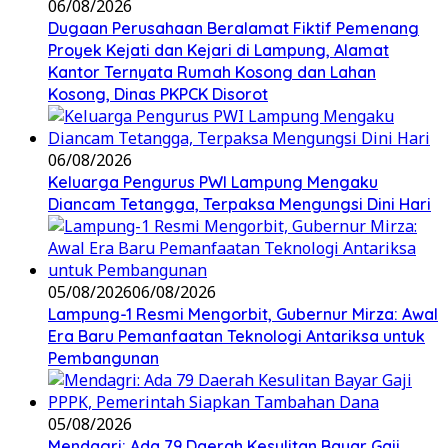
06/08/2026
Dugaan Perusahaan Beralamat Fiktif Pemenang
Proyek Kejati dan Kejari di Lampung, Alamat
Kantor Ternyata Rumah Kosong dan Lahan
Kosong, Dinas PKPCK Disorot
06/08/2026
Keluarga Pengurus PWI Lampung Mengaku
Diancam Tetangga, Terpaksa Mengungsi Dini Hari
05/08/2026
06/08/2026
Lampung-1 Resmi Mengorbit, Gubernur Mirza: Awal
Era Baru Pemanfaatan Teknologi Antariksa untuk
Pembangunan
05/08/2026
Mendagri: Ada 79 Daerah Kesulitan Bayar Gaji