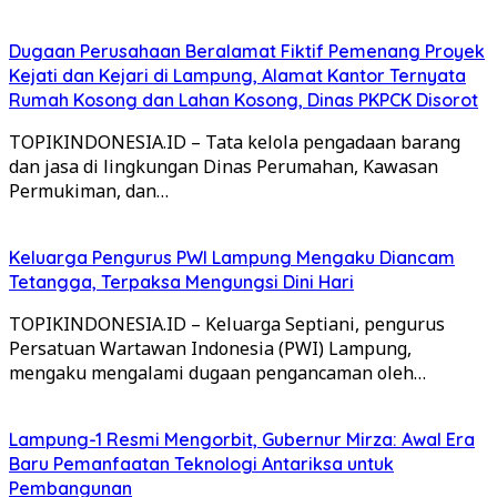
Dugaan Perusahaan Beralamat Fiktif Pemenang Proyek
Kejati dan Kejari di Lampung, Alamat Kantor Ternyata
Rumah Kosong dan Lahan Kosong, Dinas PKPCK Disorot
TOPIKINDONESIA.ID – Tata kelola pengadaan barang
dan jasa di lingkungan Dinas Perumahan, Kawasan
Permukiman, dan…
Keluarga Pengurus PWI Lampung Mengaku Diancam
Tetangga, Terpaksa Mengungsi Dini Hari
TOPIKINDONESIA.ID – Keluarga Septiani, pengurus
Persatuan Wartawan Indonesia (PWI) Lampung,
mengaku mengalami dugaan pengancaman oleh…
Lampung-1 Resmi Mengorbit, Gubernur Mirza: Awal Era
Baru Pemanfaatan Teknologi Antariksa untuk
Pembangunan