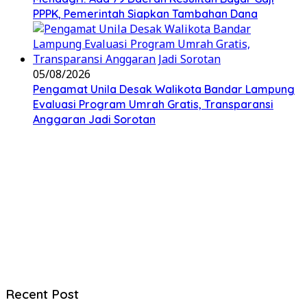
PPPK, Pemerintah Siapkan Tambahan Dana
05/08/2026
Pengamat Unila Desak Walikota Bandar Lampung
Evaluasi Program Umrah Gratis, Transparansi
Anggaran Jadi Sorotan
Recent Post