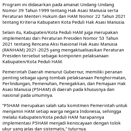
Program ini didasarkan pada amanat Undang-Undang
Nomor 39 Tahun 1999 tentang Hak Asasi Manusia serta
Peraturan Menteri Hukum dan HAM Nomor 22 Tahun 2021
tentang Kriteria Kabupaten Kota Peduli Hak Asasi Manusia.
Selain itu, Kabupaten/Kota Peduli HAM juga merupakan
implementasi dari Peraturan Presiden Nomor 53 Tahun
2021 tentang Rencana Aksi Nasional Hak Asasi Manusia
(RANHAM) 2021-2025 yang mengaktualisasikan Peraturan
Presiden tersebut sebagai komponen pelaksanaan
Kabupaten/Kota Peduli HAM.
Pemerintah Daerah menurut Gubernur, memiliki peranan
penting sebagai ujung tombak pelaksanaan Penghormatan,
Perlindungan, Pemenuhan, Penegakkan, dan Pemajuan Hak
Asasi Manusia (P5HAM) di daerah pada khususnya dan
nasional pada umumnya.
“P5HAM merupakan salah satu komitmen Pemerintah untuk
menjamin HAM setiap warga negara Indonesia, sehingga
melalui Kabupaten/Kota peduli HAM harapannya
implementasi P5HAM menjadi keniscayaan dengan tolok
ukur yang jelas dan sistematis,” tuturnya.