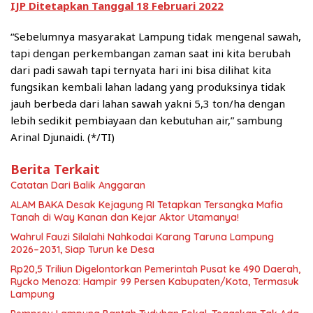
IJP Ditetapkan Tanggal 18 Februari 2022
“Sebelumnya masyarakat Lampung tidak mengenal sawah,
tapi dengan perkembangan zaman saat ini kita berubah
dari padi sawah tapi ternyata hari ini bisa dilihat kita
fungsikan kembali lahan ladang yang produksinya tidak
jauh berbeda dari lahan sawah yakni 5,3 ton/ha dengan
lebih sedikit pembiayaan dan kebutuhan air,” sambung
Arinal Djunaidi. (*/TI)
Berita Terkait
Catatan Dari Balik Anggaran
ALAM BAKA Desak Kejagung RI Tetapkan Tersangka Mafia
Tanah di Way Kanan dan Kejar Aktor Utamanya!
Wahrul Fauzi Silalahi Nahkodai Karang Taruna Lampung
2026–2031, Siap Turun ke Desa
Rp20,5 Triliun Digelontorkan Pemerintah Pusat ke 490 Daerah,
Rycko Menoza: Hampir 99 Persen Kabupaten/Kota, Termasuk
Lampung