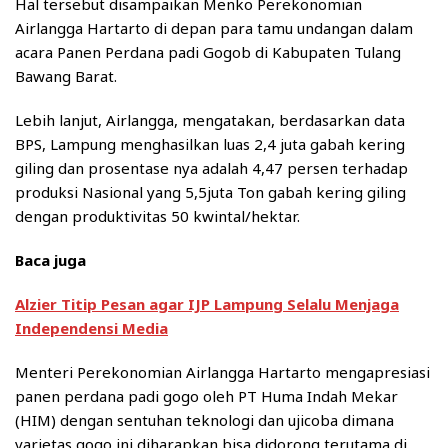
Hal tersebut disampaikan Menko Perekonomian
Airlangga Hartarto di depan para tamu undangan dalam
acara Panen Perdana padi Gogob di Kabupaten Tulang
Bawang Barat.
Lebih lanjut, Airlangga, mengatakan, berdasarkan data
BPS, Lampung menghasilkan luas 2,4 juta gabah kering
giling dan prosentase nya adalah 4,47 persen terhadap
produksi Nasional yang 5,5juta Ton gabah kering giling
dengan produktivitas 50 kwintal/hektar.
Baca juga
Alzier Titip Pesan agar IJP Lampung Selalu Menjaga
Independensi Media
Menteri Perekonomian Airlangga Hartarto mengapresiasi
panen perdana padi gogo oleh PT Huma Indah Mekar
(HIM) dengan sentuhan teknologi dan ujicoba dimana
varietas gogo ini diharapkan bisa didorong terutama di