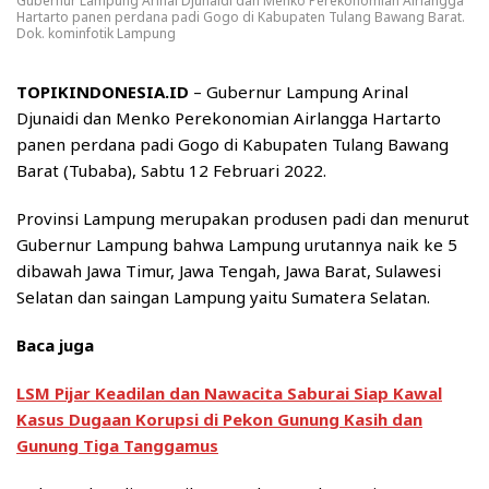
Gubernur Lampung Arinal Djunaidi dan Menko Perekonomian Airlangga
Hartarto panen perdana padi Gogo di Kabupaten Tulang Bawang Barat.
Dok. kominfotik Lampung
TOPIKINDONESIA.ID
– Gubernur Lampung Arinal
Djunaidi dan Menko Perekonomian Airlangga Hartarto
panen perdana padi Gogo di Kabupaten Tulang Bawang
Barat (Tubaba), Sabtu 12 Februari 2022.
Provinsi Lampung merupakan produsen padi dan menurut
Gubernur Lampung bahwa Lampung urutannya naik ke 5
dibawah Jawa Timur, Jawa Tengah, Jawa Barat, Sulawesi
Selatan dan saingan Lampung yaitu Sumatera Selatan.
Baca juga
LSM Pijar Keadilan dan Nawacita Saburai Siap Kawal
Kasus Dugaan Korupsi di Pekon Gunung Kasih dan
Gunung Tiga Tanggamus