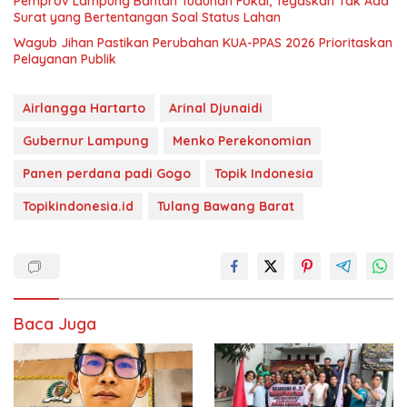
Pemprov Lampung Bantah Tuduhan Fokal, Tegaskan Tak Ada
Surat yang Bertentangan Soal Status Lahan
Wagub Jihan Pastikan Perubahan KUA-PPAS 2026 Prioritaskan
Pelayanan Publik
Airlangga Hartarto
Arinal Djunaidi
Gubernur Lampung
Menko Perekonomian
Panen perdana padi Gogo
Topik Indonesia
Topikindonesia.id
Tulang Bawang Barat
Baca Juga