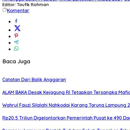
Editor: Taufik Rohman
Komentar
Baca Juga
Catatan Dari Balik Anggaran
ALAM BAKA Desak Kejagung RI Tetapkan Tersangka Mafia
Wahrul Fauzi Silalahi Nahkodai Karang Taruna Lampung 2
Rp20,5 Triliun Digelontorkan Pemerintah Pusat ke 490