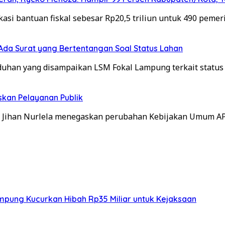
i bantuan fiskal sebesar Rp20,5 triliun untuk 490 pemer
da Surat yang Bertentangan Soal Status Lahan
an yang disampaikan LSM Fokal Lampung terkait status 
skan Pelayanan Publik
 Jihan Nurlela menegaskan perubahan Kebijakan Umum A
ampung Kucurkan Hibah Rp35 Miliar untuk Kejaksaan