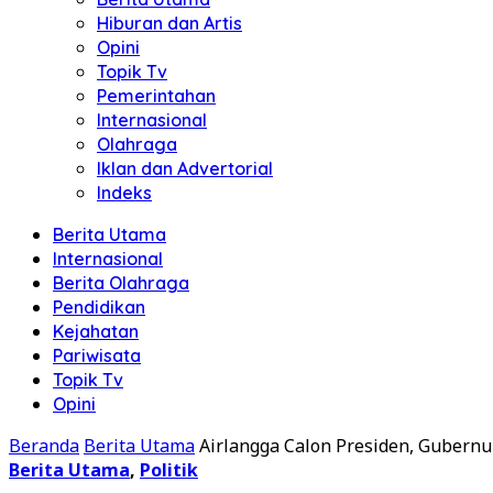
Hiburan dan Artis
Opini
Topik Tv
Pemerintahan
Internasional
Olahraga
Iklan dan Advertorial
Indeks
Berita Utama
Internasional
Berita Olahraga
Pendidikan
Kejahatan
Pariwisata
Topik Tv
Opini
Beranda
Berita Utama
Airlangga Calon Presiden, Gubernu
Berita Utama
,
Politik