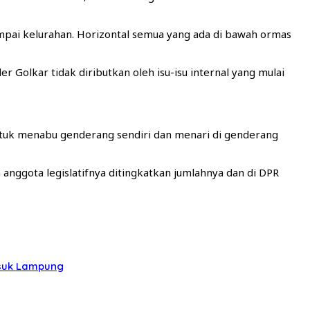
 sampai kelurahan. Horizontal semua yang ada di bawah ormas
r Golkar tidak diributkan oleh isu-isu internal yang mulai
untuk menabu genderang sendiri dan menari di genderang
anggota legislatifnya ditingkatkan jumlahnya dan di DPR
asuk Lampung