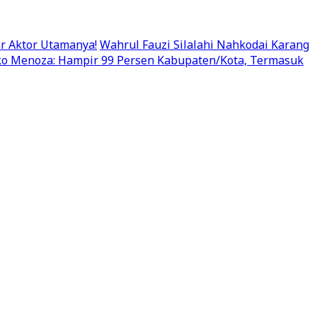
r Aktor Utamanya!
Wahrul Fauzi Silalahi Nahkodai Karang
cko Menoza: Hampir 99 Persen Kabupaten/Kota, Termasuk