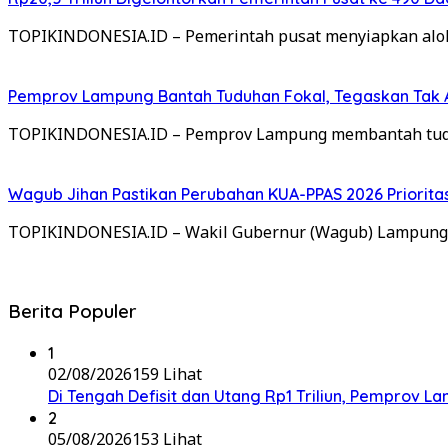
TOPIKINDONESIA.ID – Pemerintah pusat menyiapkan alokas
Pemprov Lampung Bantah Tuduhan Fokal, Tegaskan Tak A
TOPIKINDONESIA.ID – Pemprov Lampung membantah tuduh
Wagub Jihan Pastikan Perubahan KUA-PPAS 2026 Priorita
TOPIKINDONESIA.ID – Wakil Gubernur (Wagub) Lampung
Berita Populer
1
02/08/2026
159 Lihat
Di Tengah Defisit dan Utang Rp1 Triliun, Pemprov L
2
05/08/2026
153 Lihat