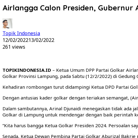
Airlangga Calon Presiden, Gubernur A
Topik Indonesia
12/02/2022
13/02/2022
261 views
TOPIKINDONESIA.ID
– Ketua Umum DPP Partai Golkar Airla
Golkar Provinsi Lampung, pada Sabtu (12/2/2022) di Gedung
Kehadiran rombongan turut didampingi Ketua DPD Partai Gol
Dengan antusias kader golkar dengan teriakan semangat, (Air
Dalam sambutannya, Arinal Djunaidi menegaskan tidak ada jala
Golkar di Lampung untuk mendengar dengan baik perintah 
“Kita harus bangga Ketua Golkar Presiden 2024. Persoalan sa
Senada, Ketua Dewan Pembina Partai Golkar Aburizal Bakrie 