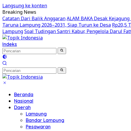
Langsung ke konten
Breaking News
Catatan Dari Balik Anggaran
ALAM BAKA Desak Kejagung R
Taruna Lampung 2026–2031, Siap Turun ke Desa
Rp20,5 T
Lampung
Soal Tudingan Santri Kabur, Pengelola Darul Fa
Indeks
Beranda
Nasional
Daerah
Lampung
Bandar Lampung
Pesawaran