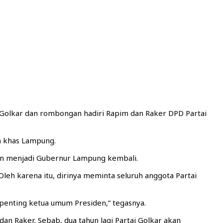
Golkar dan rombongan hadiri Rapim dan Raker DPD Partai
n khas Lampung.
tkan menjadi Gubernur Lampung kembali.
leh karena itu, dirinya meminta seluruh anggota Partai
 penting ketua umum Presiden,” tegasnya.
 Raker. Sebab, dua tahun lagi Partai Golkar akan