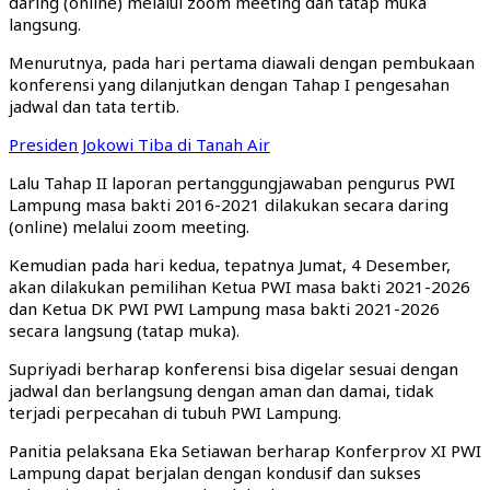
daring (online) melalui zoom meeting dan tatap muka
langsung.
Menurutnya, pada hari pertama diawali dengan pembukaan
konferensi yang dilanjutkan dengan Tahap I pengesahan
jadwal dan tata tertib.
Presiden Jokowi Tiba di Tanah Air
Lalu Tahap II laporan pertanggungjawaban pengurus PWI
Lampung masa bakti 2016-2021 dilakukan secara daring
(online) melalui zoom meeting.
Kemudian pada hari kedua, tepatnya Jumat, 4 Desember,
akan dilakukan pemilihan Ketua PWI masa bakti 2021-2026
dan Ketua DK PWI PWI Lampung masa bakti 2021-2026
secara langsung (tatap muka).
Supriyadi berharap konferensi bisa digelar sesuai dengan
jadwal dan berlangsung dengan aman dan damai, tidak
terjadi perpecahan di tubuh PWI Lampung.
Panitia pelaksana Eka Setiawan berharap Konferprov XI PWI
Lampung dapat berjalan dengan kondusif dan sukses