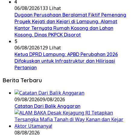
4
06/08/2026
133 Lihat
Dugaan Perusahaan Beralamat Fiktif Pemenang
Proyek Kejati dan Kejari di Lampung, Alamat
Kantor Ternyata Rumah Kosong dan Lahan
Kosong, Dinas PKPCK Disorot
5
06/08/2026
129 Lihat
Ketua DPRD Lampung: APBD Perubahan 2026
Difokuskan untuk Infrastruktur dan Hilirisasi
Pertanian
Berita Terbaru
09/08/2026
09/08/2026
Catatan Dari Balik Anggaran
08/08/2026