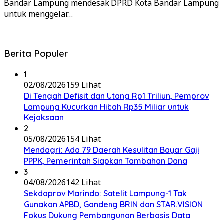
Bandar Lampung mendesak DPRD Kota Bandar Lampung
untuk menggelar…
Berita Populer
1
02/08/2026
159 Lihat
Di Tengah Defisit dan Utang Rp1 Triliun, Pemprov
Lampung Kucurkan Hibah Rp35 Miliar untuk
Kejaksaan
2
05/08/2026
154 Lihat
Mendagri: Ada 79 Daerah Kesulitan Bayar Gaji
PPPK, Pemerintah Siapkan Tambahan Dana
3
04/08/2026
142 Lihat
Sekdaprov Marindo: Satelit Lampung-1 Tak
Gunakan APBD, Gandeng BRIN dan STAR.VISION
Fokus Dukung Pembangunan Berbasis Data