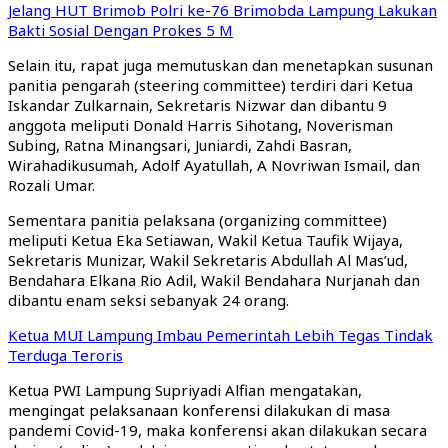
Jelang HUT Brimob Polri ke-76 Brimobda Lampung Lakukan
Bakti Sosial Dengan Prokes 5 M
Selain itu, rapat juga memutuskan dan menetapkan susunan
panitia pengarah (steering committee) terdiri dari Ketua
Iskandar Zulkarnain, Sekretaris Nizwar dan dibantu 9
anggota meliputi Donald Harris Sihotang, Noverisman
Subing, Ratna Minangsari, Juniardi, Zahdi Basran,
Wirahadikusumah, Adolf Ayatullah, A Novriwan Ismail, dan
Rozali Umar.
Sementara panitia pelaksana (organizing committee)
meliputi Ketua Eka Setiawan, Wakil Ketua Taufik Wijaya,
Sekretaris Munizar, Wakil Sekretaris Abdullah Al Mas’ud,
Bendahara Elkana Rio Adil, Wakil Bendahara Nurjanah dan
dibantu enam seksi sebanyak 24 orang.
Ketua MUI Lampung Imbau Pemerintah Lebih Tegas Tindak
Terduga Teroris
Ketua PWI Lampung Supriyadi Alfian mengatakan,
mengingat pelaksanaan konferensi dilakukan di masa
pandemi Covid-19, maka konferensi akan dilakukan secara