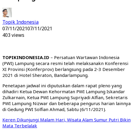
Topik Indonesia
07/11/2021
07/11/2021
403 views
TOPIKINDONESIA.ID
– Persatuan Wartawan Indonesia
(PWI) Lampung secara resmi telah melaksanakn Konferensi
XI Provinsi (Konferprov) berlangsung pada 2-3 Desember
2021 di Hotel Sheraton, Bandarlampung.
Penetapan jadwal ini diputuskan dalam rapat pleno yang
dihadiri Ketua Dewan Kehormatan PWI Lampung Iskandar
Zulkarnain, Ketua PWI Lampung Supriyadi Alfian, Sekretaris
PWI Lampung Nizwar dan beberapa pengurus harian lainnya
di Gedung PWI Solfian Ahmad, Sabtu (6/11/2021).
Keren Dikunjungi Malam Hari, Wisata Alam Sumur Putri Bikin
Mata Terbelalak