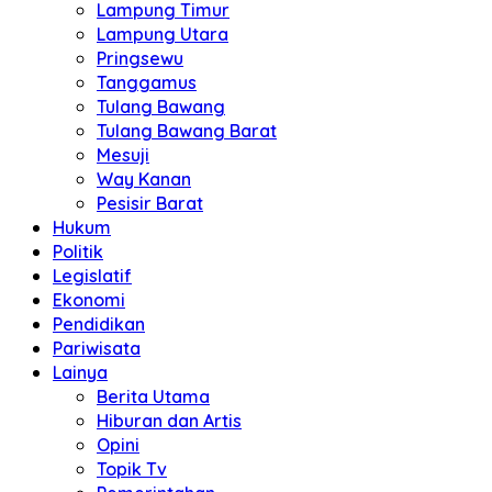
Lampung Timur
Lampung Utara
Pringsewu
Tanggamus
Tulang Bawang
Tulang Bawang Barat
Mesuji
Way Kanan
Pesisir Barat
Hukum
Politik
Legislatif
Ekonomi
Pendidikan
Pariwisata
Lainya
Berita Utama
Hiburan dan Artis
Opini
Topik Tv