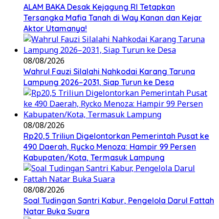
ALAM BAKA Desak Kejagung RI Tetapkan
Tersangka Mafia Tanah di Way Kanan dan Kejar
Aktor Utamanya!
08/08/2026
Wahrul Fauzi Silalahi Nahkodai Karang Taruna
Lampung 2026–2031, Siap Turun ke Desa
08/08/2026
Rp20,5 Triliun Digelontorkan Pemerintah Pusat ke
490 Daerah, Rycko Menoza: Hampir 99 Persen
Kabupaten/Kota, Termasuk Lampung
08/08/2026
Soal Tudingan Santri Kabur, Pengelola Darul Fattah
Natar Buka Suara