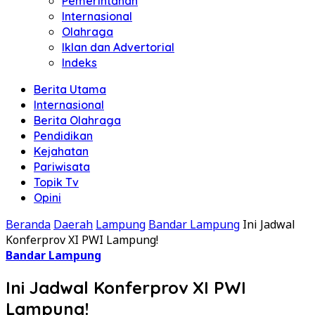
Pemerintahan
Internasional
Olahraga
Iklan dan Advertorial
Indeks
Berita Utama
Internasional
Berita Olahraga
Pendidikan
Kejahatan
Pariwisata
Topik Tv
Opini
Beranda
Daerah
Lampung
Bandar Lampung
Ini Jadwal
Konferprov XI PWI Lampung!
Bandar Lampung
Ini Jadwal Konferprov XI PWI
Lampung!