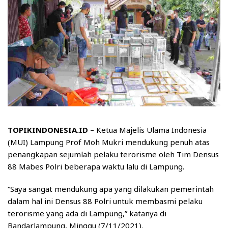
TOPIKINDONESIA.ID
– Ketua Majelis Ulama Indonesia
(MUI) Lampung Prof Moh Mukri mendukung penuh atas
penangkapan sejumlah pelaku terorisme oleh Tim Densus
88 Mabes Polri beberapa waktu lalu di Lampung.
“Saya sangat mendukung apa yang dilakukan pemerintah
dalam hal ini Densus 88 Polri untuk membasmi pelaku
terorisme yang ada di Lampung,” katanya di
Bandarlampung, Minggu (7/11/2021).