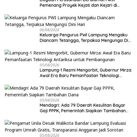
Pemenang Proyek Kejati dan Kejari di
Lampung, Alamat Kantor Ternyata Rumah
Kosong dan Lahan Kosong, Dinas PKPCK
Disorot
06/08/2026
Keluarga Pengurus PWI Lampung Mengaku
Diancam Tetangga, Terpaksa Mengungsi Dini
Hari
05/08/2026
Lampung-1 Resmi Mengorbit, Gubernur Mirza:
Awal Era Baru Pemanfaatan Teknologi
Antariksa untuk Pembangunan
05/08/2026
Mendagri: Ada 79 Daerah Kesulitan Bayar
Gaji PPPK, Pemerintah Siapkan Tambahan
Dana
05/08/2026