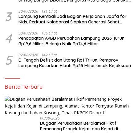
Keuntungan untuk Rekreasi
3
30/07/2026
191 Lihat
Lampung Kembali Jadi Bagian Perjalanan Japfa for
Kids, Perkuat Kolaborasi Siapkan Generasi Sehat
Indonesia
4
30/07/2026
185 Lihat
Pendapatan APBD Perubahan Lampung 2026 Turun
Rp19,6 Miliar, Belanja Naik Rp74,6 Miliar
5
02/08/2026
142 Lihat
Di Tengah Defisit dan Utang Rp1 Triliun, Pemprov
Lampung Kucurkan Hibah Rp35 Miliar untuk Kejaksaan
Berita Terbaru
06/08/2026
Dugaan Perusahaan Beralamat Fiktif
Pemenang Proyek Kejati dan Kejari di
Lampung, Alamat Kantor Ternyata Rumah