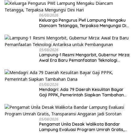
Kosong dan Lahan Kosong, Dinas PKPCK
Disorot
06/08/2026
Keluarga Pengurus PWI Lampung Mengaku
Diancam Tetangga, Terpaksa Mengungsi Dini
Hari
05/08/2026
Lampung-1 Resmi Mengorbit, Gubernur Mirza:
Awal Era Baru Pemanfaatan Teknologi
Antariksa untuk Pembangunan
05/08/2026
Mendagri: Ada 79 Daerah Kesulitan Bayar
Gaji PPPK, Pemerintah Siapkan Tambahan
Dana
05/08/2026
Pengamat Unila Desak Walikota Bandar
Lampung Evaluasi Program Umrah Gratis,
Transparansi Anggaran Jadi Sorotan