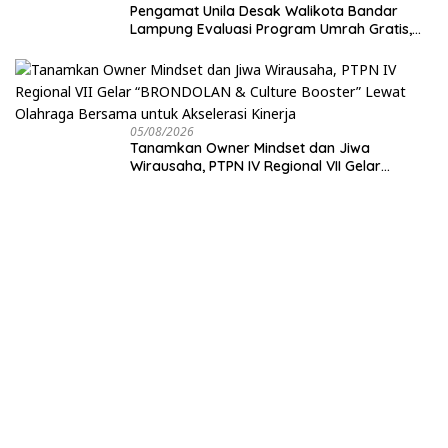
Pengamat Unila Desak Walikota Bandar
Lampung Evaluasi Program Umrah Gratis,
Transparansi Anggaran Jadi Sorotan
05/08/2026
Tanamkan Owner Mindset dan Jiwa
Wirausaha, PTPN IV Regional VII Gelar
“BRONDOLAN & Culture Booster” Lewat
Olahraga Bersama untuk Akselerasi Kinerja