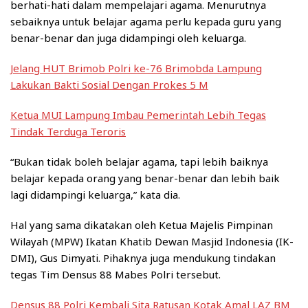
berhati-hati dalam mempelajari agama. Menurutnya
sebaiknya untuk belajar agama perlu kepada guru yang
benar-benar dan juga didampingi oleh keluarga.
Jelang HUT Brimob Polri ke-76 Brimobda Lampung
Lakukan Bakti Sosial Dengan Prokes 5 M
Ketua MUI Lampung Imbau Pemerintah Lebih Tegas
Tindak Terduga Teroris
“Bukan tidak boleh belajar agama, tapi lebih baiknya
belajar kepada orang yang benar-benar dan lebih baik
lagi didampingi keluarga,” kata dia.
Hal yang sama dikatakan oleh Ketua Majelis Pimpinan
Wilayah (MPW) Ikatan Khatib Dewan Masjid Indonesia (IK-
DMI), Gus Dimyati. Pihaknya juga mendukung tindakan
tegas Tim Densus 88 Mabes Polri tersebut.
Densus 88 Polri Kembali Sita Ratusan Kotak Amal LAZ BM