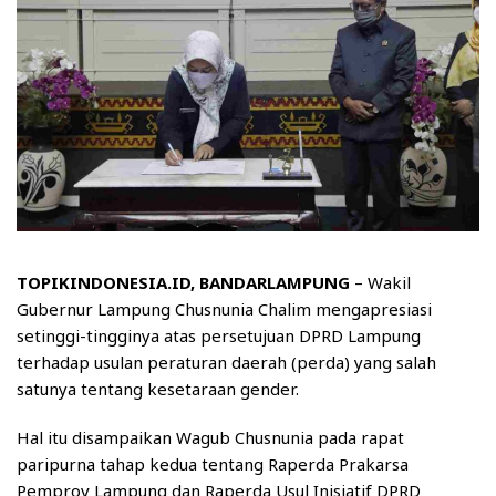
TOPIKINDONESIA.ID, BANDARLAMPUNG
– Wakil
Gubernur Lampung Chusnunia Chalim mengapresiasi
setinggi-tingginya atas persetujuan DPRD Lampung
terhadap usulan peraturan daerah (perda) yang salah
satunya tentang kesetaraan gender.
Hal itu disampaikan Wagub Chusnunia pada rapat
paripurna tahap kedua tentang Raperda Prakarsa
Pemprov Lampung dan Raperda Usul Inisiatif DPRD