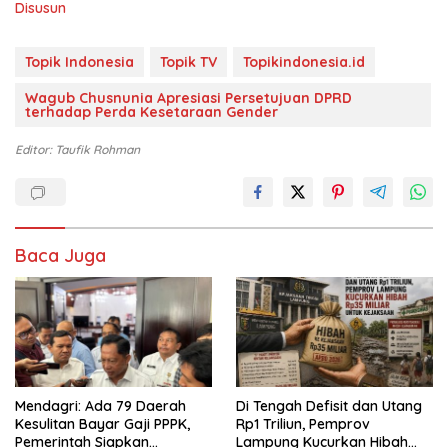
Disusun
Topik Indonesia
Topik TV
Topikindonesia.id
Wagub Chusnunia Apresiasi Persetujuan DPRD
terhadap Perda Kesetaraan Gender
Editor: Taufik Rohman
Baca Juga
Mendagri: Ada 79 Daerah
Di Tengah Defisit dan Utang
Kesulitan Bayar Gaji PPPK,
Rp1 Triliun, Pemprov
Pemerintah Siapkan
Lampung Kucurkan Hibah