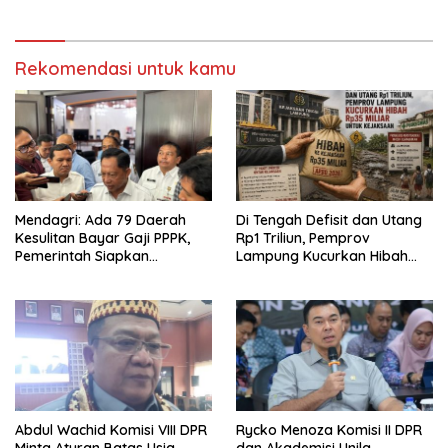
Trans Sumatera Mulai
Disusun
Rekomendasi untuk kamu
Mendagri: Ada 79 Daerah
Di Tengah Defisit dan Utang
Kesulitan Bayar Gaji PPPK,
Rp1 Triliun, Pemprov
Pemerintah Siapkan
Lampung Kucurkan Hibah
Tambahan Dana
Rp35 Miliar untuk Kejaksaan
Abdul Wachid Komisi VIII DPR
Rycko Menoza Komisi II DPR
Minta Aturan Batas Usia
dan Akademisi Unila