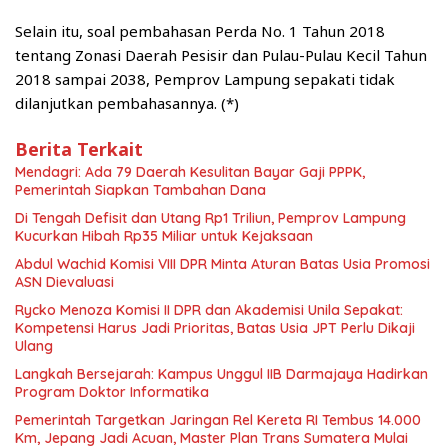
Selain itu, soal pembahasan Perda No. 1 Tahun 2018
tentang Zonasi Daerah Pesisir dan Pulau-Pulau Kecil Tahun
2018 sampai 2038, Pemprov Lampung sepakati tidak
dilanjutkan pembahasannya. (*)
Berita Terkait
Mendagri: Ada 79 Daerah Kesulitan Bayar Gaji PPPK,
Pemerintah Siapkan Tambahan Dana
Di Tengah Defisit dan Utang Rp1 Triliun, Pemprov Lampung
Kucurkan Hibah Rp35 Miliar untuk Kejaksaan
Abdul Wachid Komisi VIII DPR Minta Aturan Batas Usia Promosi
ASN Dievaluasi
Rycko Menoza Komisi II DPR dan Akademisi Unila Sepakat:
Kompetensi Harus Jadi Prioritas, Batas Usia JPT Perlu Dikaji
Ulang
Langkah Bersejarah: Kampus Unggul IIB Darmajaya Hadirkan
Program Doktor Informatika
Pemerintah Targetkan Jaringan Rel Kereta RI Tembus 14.000
Km, Jepang Jadi Acuan, Master Plan Trans Sumatera Mulai