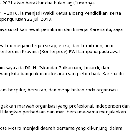
 2021 akan berakhir dua bulan lagi,” ucapnya.
– 2016, ia menjadi Wakil Ketua Bidang Pendidikan, serta
pengurusan 22 Juli 2019.
a curahkan lewat pemikiran dan kinerja. Karena itu, saya
awal memegang teguh sikap, etika, dan kemitmen, agar
Konferensi Provinsi (Konferprov) PWI Lampung pada awal
 saya ada DR. Hi. Iskandar Zulkarnain, Juniardi, dan
g kita banggakan ini ke arah yang lebih baik. Karena itu,
am berpikir, bersikap, dan menjalankan roda organisasi,
enegakkan marwah organisasi yang profesional, independen dan
ng. Hilangkan perbedaan dan mari bersama-sama menjalankan
ota Metro menjadi daerah pertama yang dikunjungi dalam