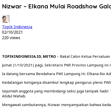
Nizwar – Elkana Mulai Roadshow G
Topik Indonesia
02/10/2021
220 views
TOPIKINDONESIA.ID, METRO
– Bakal Calon Ketua Persatua
Jumat (1/10/2021) pagi, Sekretaris PWI Provinsi Lampung in
Ia datang bersama Bendahara PWI Lampung Hi. Elkana Rio Adil
Kedatangan ketiganya disambut lengkap pengurus pleno PWI K
Sejumlah anggota yang membidangi seksi juga tampak hadir. 
Abdul Wahab.
Mengawali sambutannya, Nizwar menyampaikan bahwa kedata