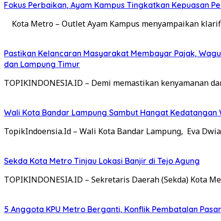
Fokus Perbaikan, Ayam Kampus Tingkatkan Kepuasan Pe
Kota Metro – Outlet Ayam Kampus menyampaikan klarifi
Pastikan Kelancaran Masyarakat Membayar Pajak, Wagub
dan Lampung Timur
TOPIKINDONESIA.ID – Demi memastikan kenyamanan dan
Wali Kota Bandar Lampung Sambut Hangat Kedatangan W
TopikIndoensia.Id – Wali Kota Bandar Lampung, Eva Dwi
Sekda Kota Metro Tinjau Lokasi Banjir di Tejo Agung
TOPIKINDONESIA.ID – Sekretaris Daerah (Sekda) Kota M
5 Anggota KPU Metro Berganti, Konflik Pembatalan Pasan