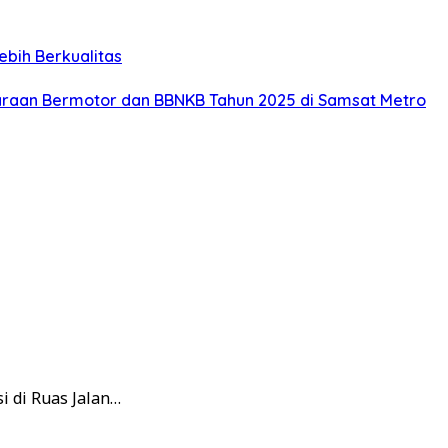
bih Berkualitas
araan Bermotor dan BBNKB Tahun 2025 di Samsat Metro
 di Ruas Jalan…