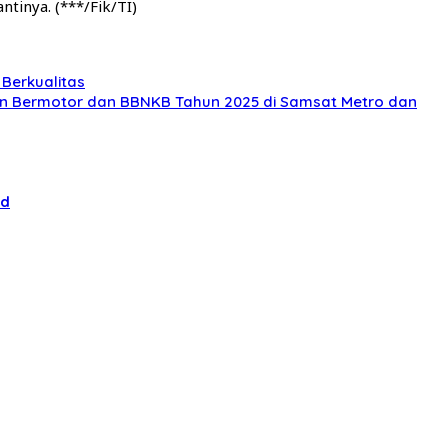
tinya. (***/Fik/TI)
Berkualitas
an Bermotor dan BBNKB Tahun 2025 di Samsat Metro dan
id