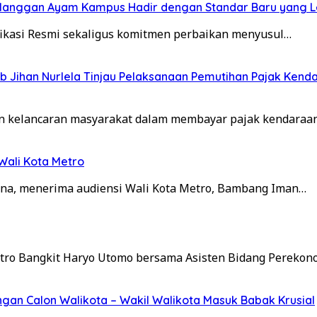
langgan Ayam Kampus Hadir dengan Standar Baru yang Le
kasi Resmi sekaligus komitmen perbaikan menyusul…
 Jihan Nurlela Tinjau Pelaksanaan Pemutihan Pajak Kend
 kelancaran masyarakat dalam membayar pajak kendaraa
ali Kota Metro
ana, menerima audiensi Wali Kota Metro, Bambang Iman…
etro Bangkit Haryo Utomo bersama Asisten Bidang Pereko
gan Calon Walikota – Wakil Walikota Masuk Babak Krusial