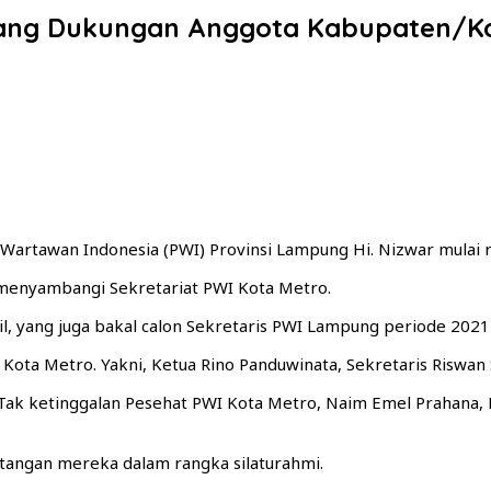
alang Dukungan Anggota Kabupaten/K
n Wartawan Indonesia (PWI) Provinsi Lampung Hi. Nizwar mula
i menyambangi Sekretariat PWI Kota Metro.
, yang juga bakal calon Sekretaris PWI Lampung periode 2021 –
ota Metro. Yakni, Ketua Rino Panduwinata, Sekretaris Riswan
Tak ketinggalan Pesehat PWI Kota Metro, Naim Emel Prahana, H
ngan mereka dalam rangka silaturahmi.