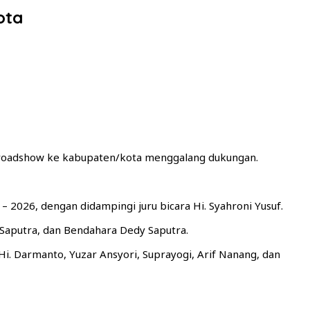
ota
i roadshow ke kabupaten/kota menggalang dukungan.
 2026, dengan didampingi juru bicara Hi. Syahroni Yusuf.
 Saputra, dan Bendahara Dedy Saputra.
i. Darmanto, Yuzar Ansyori, Suprayogi, Arif Nanang, dan