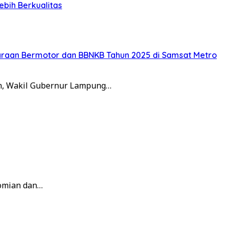
bih Berkualitas
araan Bermotor dan BBNKB Tahun 2025 di Samsat Metro
n, Wakil Gubernur Lampung…
nomian dan…