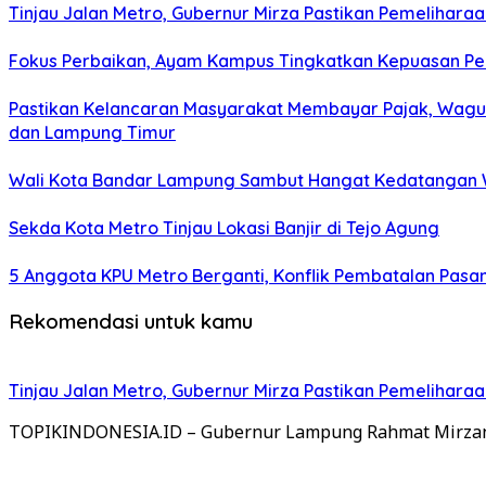
Tinjau Jalan Metro, Gubernur Mirza Pastikan Pemelihara
Fokus Perbaikan, Ayam Kampus Tingkatkan Kepuasan Pe
Pastikan Kelancaran Masyarakat Membayar Pajak, Wagub
dan Lampung Timur
Wali Kota Bandar Lampung Sambut Hangat Kedatangan W
Sekda Kota Metro Tinjau Lokasi Banjir di Tejo Agung
5 Anggota KPU Metro Berganti, Konflik Pembatalan Pasan
Rekomendasi untuk kamu
Tinjau Jalan Metro, Gubernur Mirza Pastikan Pemelihara
TOPIKINDONESIA.ID – Gubernur Lampung Rahmat Mirzani D