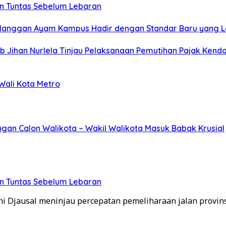
an Tuntas Sebelum Lebaran
langgan Ayam Kampus Hadir dengan Standar Baru yang Le
 Jihan Nurlela Tinjau Pelaksanaan Pemutihan Pajak Kend
ali Kota Metro
gan Calon Walikota – Wakil Walikota Masuk Babak Krusial
an Tuntas Sebelum Lebaran
jausal meninjau percepatan pemeliharaan jalan provinsi