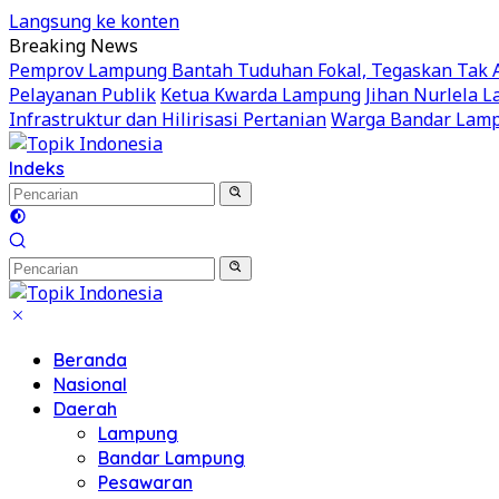
Langsung ke konten
Breaking News
Pemprov Lampung Bantah Tuduhan Fokal, Tegaskan Tak Ad
Pelayanan Publik
Ketua Kwarda Lampung Jihan Nurlela La
Infrastruktur dan Hilirisasi Pertanian
Warga Bandar Lamp
Indeks
Beranda
Nasional
Daerah
Lampung
Bandar Lampung
Pesawaran