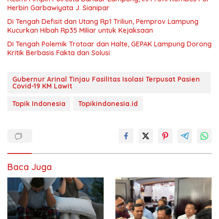
Herbin Garbawiyata J. Sianipar
Di Tengah Defisit dan Utang Rp1 Triliun, Pemprov Lampung
Kucurkan Hibah Rp35 Miliar untuk Kejaksaan
Di Tengah Polemik Trotoar dan Halte, GEPAK Lampung Dorong
Kritik Berbasis Fakta dan Solusi
Gubernur Arinal Tinjau Fasilitas Isolasi Terpusat Pasien
Covid-19 KM Lawit
Topik Indonesia
Topikindonesia.id
Baca Juga