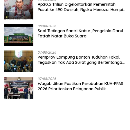
Rp20,5 Triliun Digelontorkan Pemerintah
Pusat ke 490 Daerah, Rycko Menoza: Hampir
99 Persen Kabupaten/Kota, Termasuk
Lampung
08/08/2026
Soal Tudingan Santri Kabur, Pengelola Darul
Fattah Natar Buka Suara
07/08/2026
Pemprov Lampung Bantah Tuduhan Fokal,
Tegaskan Tak Ada Surat yang Bertentangan
Soal Status Lahan
07/08/2026
Wagub Jihan Pastikan Perubahan KUA-PPAS
2026 Prioritaskan Pelayanan Publik