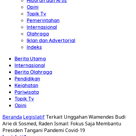
Hiburan dan Artis
Opini
Topik Tv
Pemerintahan
Internasional
Olahraga
Iklan dan Advertorial
Indeks
Berita Utama
Internasional
Berita Olahraga
Pendidikan
Kejahatan
Pariwisata
Topik Tv
Opini
Beranda
Legislatif
Terkait Unggahan Wamendes Budi
Arie di Sosmed, Raden Ismail: Fokus Saja Membantu
Presiden Tangani Pandemi Covid-19