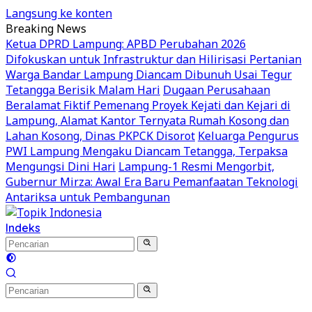
Langsung ke konten
Breaking News
Ketua DPRD Lampung: APBD Perubahan 2026
Difokuskan untuk Infrastruktur dan Hilirisasi Pertanian
Warga Bandar Lampung Diancam Dibunuh Usai Tegur
Tetangga Berisik Malam Hari
Dugaan Perusahaan
Beralamat Fiktif Pemenang Proyek Kejati dan Kejari di
Lampung, Alamat Kantor Ternyata Rumah Kosong dan
Lahan Kosong, Dinas PKPCK Disorot
Keluarga Pengurus
PWI Lampung Mengaku Diancam Tetangga, Terpaksa
Mengungsi Dini Hari
Lampung-1 Resmi Mengorbit,
Gubernur Mirza: Awal Era Baru Pemanfaatan Teknologi
Antariksa untuk Pembangunan
Indeks