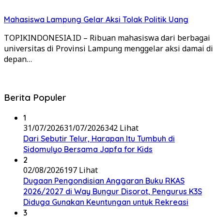
Mahasiswa Lampung Gelar Aksi Tolak Politik Uang
TOPIKINDONESIA.ID – Ribuan mahasiswa dari berbagai
universitas di Provinsi Lampung menggelar aksi damai di
depan…
Berita Populer
1
31/07/2026
31/07/2026
342 Lihat
Dari Sebutir Telur, Harapan Itu Tumbuh di
Sidomulyo Bersama Japfa for Kids
2
02/08/2026
197 Lihat
Dugaan Pengondisian Anggaran Buku RKAS
2026/2027 di Way Bungur Disorot, Pengurus K3S
Diduga Gunakan Keuntungan untuk Rekreasi
3