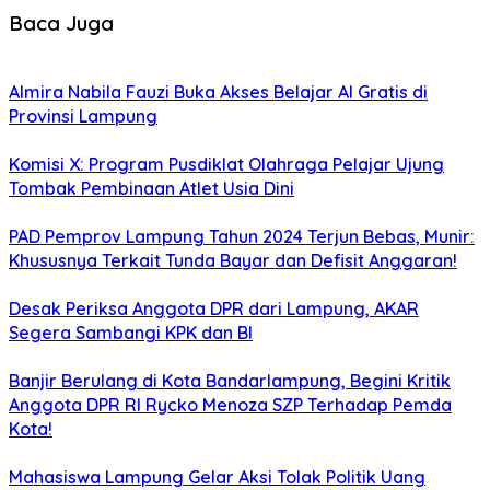
Baca Juga
Almira Nabila Fauzi Buka Akses Belajar AI Gratis di
Provinsi Lampung
Komisi X: Program Pusdiklat Olahraga Pelajar Ujung
Tombak Pembinaan Atlet Usia Dini
PAD Pemprov Lampung Tahun 2024 Terjun Bebas, Munir:
Khususnya Terkait Tunda Bayar dan Defisit Anggaran!
Desak Periksa Anggota DPR dari Lampung, AKAR
Segera Sambangi KPK dan BI
Banjir Berulang di Kota Bandarlampung, Begini Kritik
Anggota DPR RI Rycko Menoza SZP Terhadap Pemda
Kota!
Mahasiswa Lampung Gelar Aksi Tolak Politik Uang