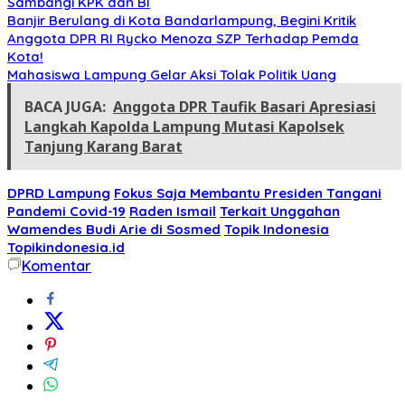
Sambangi KPK dan BI
Banjir Berulang di Kota Bandarlampung, Begini Kritik
Anggota DPR RI Rycko Menoza SZP Terhadap Pemda
Kota!
Mahasiswa Lampung Gelar Aksi Tolak Politik Uang
BACA JUGA:
Anggota DPR Taufik Basari Apresiasi
Langkah Kapolda Lampung Mutasi Kapolsek
Tanjung Karang Barat
DPRD Lampung
Fokus Saja Membantu Presiden Tangani
Pandemi Covid-19
Raden Ismail
Terkait Unggahan
Wamendes Budi Arie di Sosmed
Topik Indonesia
Topikindonesia.id
Komentar