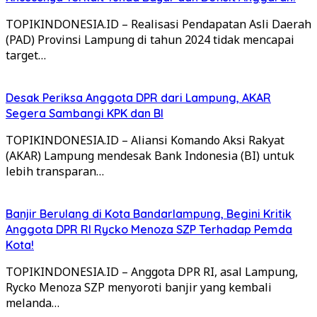
TOPIKINDONESIA.ID – Realisasi Pendapatan Asli Daerah
(PAD) Provinsi Lampung di tahun 2024 tidak mencapai
target…
Desak Periksa Anggota DPR dari Lampung, AKAR
Segera Sambangi KPK dan BI
TOPIKINDONESIA.ID – Aliansi Komando Aksi Rakyat
(AKAR) Lampung mendesak Bank Indonesia (BI) untuk
lebih transparan…
Banjir Berulang di Kota Bandarlampung, Begini Kritik
Anggota DPR RI Rycko Menoza SZP Terhadap Pemda
Kota!
TOPIKINDONESIA.ID – Anggota DPR RI, asal Lampung,
Rycko Menoza SZP menyoroti banjir yang kembali
melanda…