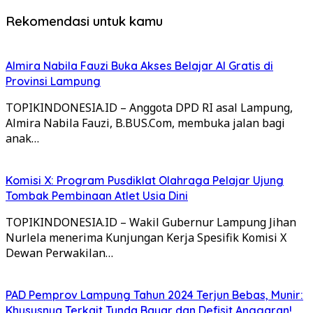
Rekomendasi untuk kamu
Almira Nabila Fauzi Buka Akses Belajar AI Gratis di
Provinsi Lampung
TOPIKINDONESIA.ID – Anggota DPD RI asal Lampung,
Almira Nabila Fauzi, B.BUS.Com, membuka jalan bagi
anak…
Komisi X: Program Pusdiklat Olahraga Pelajar Ujung
Tombak Pembinaan Atlet Usia Dini
TOPIKINDONESIA.ID – Wakil Gubernur Lampung Jihan
Nurlela menerima Kunjungan Kerja Spesifik Komisi X
Dewan Perwakilan…
PAD Pemprov Lampung Tahun 2024 Terjun Bebas, Munir:
Khususnya Terkait Tunda Bayar dan Defisit Anggaran!