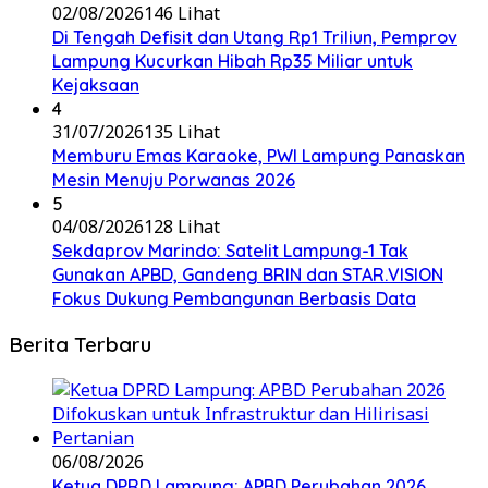
02/08/2026
146 Lihat
Di Tengah Defisit dan Utang Rp1 Triliun, Pemprov
Lampung Kucurkan Hibah Rp35 Miliar untuk
Kejaksaan
4
31/07/2026
135 Lihat
Memburu Emas Karaoke, PWI Lampung Panaskan
Mesin Menuju Porwanas 2026
5
04/08/2026
128 Lihat
Sekdaprov Marindo: Satelit Lampung-1 Tak
Gunakan APBD, Gandeng BRIN dan STAR.VISION
Fokus Dukung Pembangunan Berbasis Data
Berita Terbaru
06/08/2026
Ketua DPRD Lampung: APBD Perubahan 2026