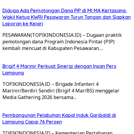
Diduga Ada Pemotongan Dana PIP di MI MA Kertasana,
Wakil Ketua KWRI Pesawaran Turun Tangan dan Siapkan
Laporan ke Kejari
PESAWARAN(TOPIKINDONESIA.ID) – Dugaan praktik
pemotongan dana Program Indonesia Pintar (PIP)
kembali mencuat di Kabupaten Pesawaran….
Brigif 4 Marinir Perkuat Sinergi dengan Insan Pers
Lampung
TOPIKINDONESIA.ID – Brigade Infanteri 4
Marinir/Berdiri Sendiri (Brigif 4 Mar/BS) menggelar
Media Gathering 2026 bersama…
Pembangunan Pelabuhan Kapal Induk Garibaldi di
Lampung Capai 76 Persen
TOPIKINDONESIA.ID – Kementerian Pertahanan