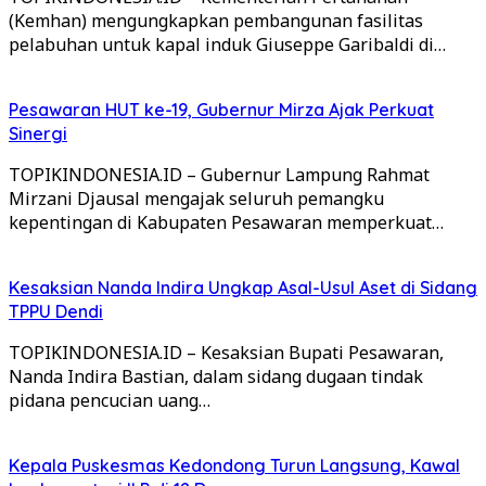
(Kemhan) mengungkapkan pembangunan fasilitas
pelabuhan untuk kapal induk Giuseppe Garibaldi di…
Pesawaran HUT ke-19, Gubernur Mirza Ajak Perkuat
Sinergi
TOPIKINDONESIA.ID – Gubernur Lampung Rahmat
Mirzani Djausal mengajak seluruh pemangku
kepentingan di Kabupaten Pesawaran memperkuat…
Kesaksian Nanda Indira Ungkap Asal-Usul Aset di Sidang
TPPU Dendi
TOPIKINDONESIA.ID – Kesaksian Bupati Pesawaran,
Nanda Indira Bastian, dalam sidang dugaan tindak
pidana pencucian uang…
Kepala Puskesmas Kedondong Turun Langsung, Kawal