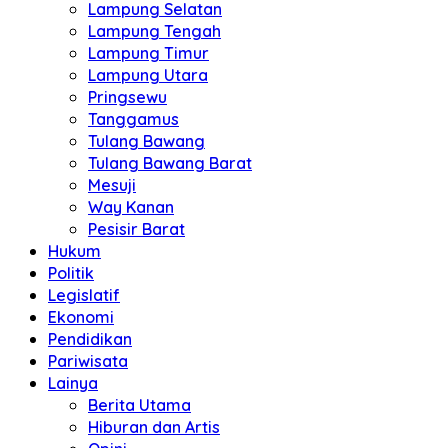
Lampung Selatan
Lampung Tengah
Lampung Timur
Lampung Utara
Pringsewu
Tanggamus
Tulang Bawang
Tulang Bawang Barat
Mesuji
Way Kanan
Pesisir Barat
Hukum
Politik
Legislatif
Ekonomi
Pendidikan
Pariwisata
Lainya
Berita Utama
Hiburan dan Artis