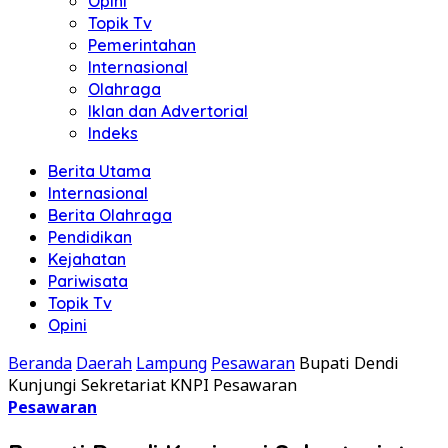
Opini
Topik Tv
Pemerintahan
Internasional
Olahraga
Iklan dan Advertorial
Indeks
Berita Utama
Internasional
Berita Olahraga
Pendidikan
Kejahatan
Pariwisata
Topik Tv
Opini
Beranda
Daerah
Lampung
Pesawaran
Bupati Dendi
Kunjungi Sekretariat KNPI Pesawaran
Pesawaran