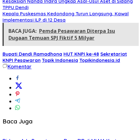
Kesaksian Nanda Indira Ungkap Asal-Usul Aset di Sidang
TPPU Dendi
Kepala Puskesmas Kedondong Turun Langsung, Kawal
Implementasi ILP di 12 Desa
BACA JUGA:
Pemda Pesawaran Diterpa Isu
Dugaan Temuan SPJ Fiktif 5 Milyar
Bupati Dendi Ramadhona
HUT KNPI ke-48
Sekretariat
KNPI Pesawaran
Topik Indonesia
Topikindonesia.id
Komentar
Baca Juga