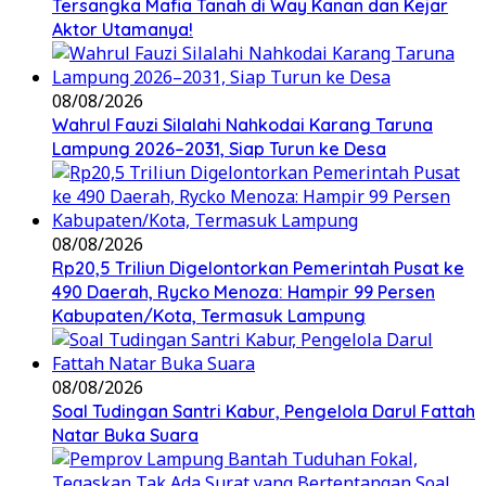
Tersangka Mafia Tanah di Way Kanan dan Kejar
Aktor Utamanya!
08/08/2026
Wahrul Fauzi Silalahi Nahkodai Karang Taruna
Lampung 2026–2031, Siap Turun ke Desa
08/08/2026
Rp20,5 Triliun Digelontorkan Pemerintah Pusat ke
490 Daerah, Rycko Menoza: Hampir 99 Persen
Kabupaten/Kota, Termasuk Lampung
08/08/2026
Soal Tudingan Santri Kabur, Pengelola Darul Fattah
Natar Buka Suara