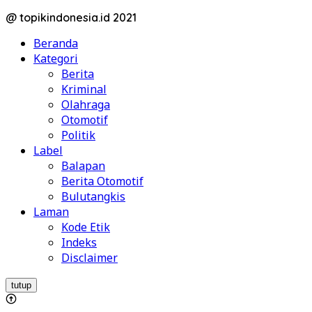
@ topikindonesia.id 2021
Beranda
Kategori
Berita
Kriminal
Olahraga
Otomotif
Politik
Label
Balapan
Berita Otomotif
Bulutangkis
Laman
Kode Etik
Indeks
Disclaimer
tutup