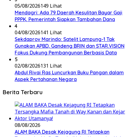
05/08/2026
149 Lihat
Mendagri: Ada 79 Daerah Kesulitan Bayar Gaji
PPPK, Pemerintah Siapkan Tambahan Dana
4
04/08/2026
141 Lihat
Sekdaprov Marindo: Satelit Lampung-1 Tak
Gunakan APBD, Gandeng BRIN dan STAR.VISION
Fokus Dukung Pembangunan Berbasis Data
5
02/08/2026
131 Lihat
Abdul Rivai Ras Luncurkan Buku Pangan dalam
Aspek Pertahanan Negara
Berita Terbaru
08/08/2026
ALAM BAKA Desak Kejagung RI Tetapkan