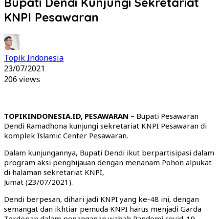
Bupati Dendi Kunjungi Sekretariat
KNPI Pesawaran
Topik Indonesia
23/07/2021
206 views
TOPIKINDONESIA.ID, PESAWARAN
– Bupati Pesawaran
Dendi Ramadhona kunjungi sekretariat KNPI Pesawaran di
komplek Islamic Center Pesawaran.
Dalam kunjungannya, Bupati Dendi ikut berpartisipasi dalam
program aksi penghijauan dengan menanam Pohon alpukat
di halaman sekretariat KNPI,
Jumat (23/07/2021).
Dendi berpesan, dihari jadi KNPI yang ke-48 ini, dengan
semangat dan ikhtiar pemuda KNPI harus menjadi Garda
Terdepan dalam penanganan wabah Pandemi covid-19.