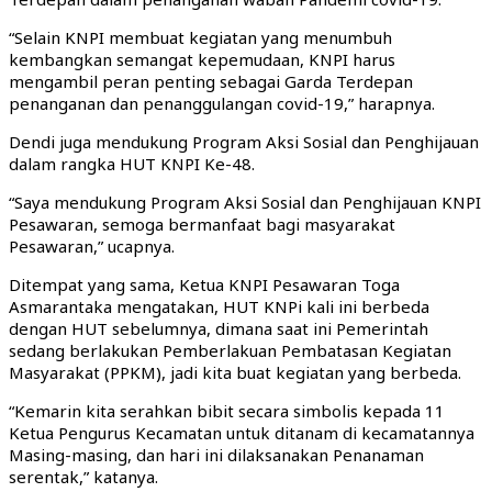
“Selain KNPI membuat kegiatan yang menumbuh
kembangkan semangat kepemudaan, KNPI harus
mengambil peran penting sebagai Garda Terdepan
penanganan dan penanggulangan covid-19,” harapnya.
Dendi juga mendukung Program Aksi Sosial dan Penghijauan
dalam rangka HUT KNPI Ke-48.
“Saya mendukung Program Aksi Sosial dan Penghijauan KNPI
Pesawaran, semoga bermanfaat bagi masyarakat
Pesawaran,” ucapnya.
Ditempat yang sama, Ketua KNPI Pesawaran Toga
Asmarantaka mengatakan, HUT KNPi kali ini berbeda
dengan HUT sebelumnya, dimana saat ini Pemerintah
sedang berlakukan Pemberlakuan Pembatasan Kegiatan
Masyarakat (PPKM), jadi kita buat kegiatan yang berbeda.
“Kemarin kita serahkan bibit secara simbolis kepada 11
Ketua Pengurus Kecamatan untuk ditanam di kecamatannya
Masing-masing, dan hari ini dilaksanakan Penanaman
serentak,” katanya.