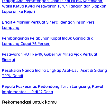
Diduga Ada Pemotongan Dana PIP di MI MA Kertasana,
Wakil Ketua KWRI Pesawaran Turun Tangan dan Siapkan
Laporan ke Kejari
Brigif 4 Marinir Perkuat Sinergi dengan Insan Pers
Lampung
Pembangunan Pelabuhan Kapal Induk Garibaldi di
Lampung Capai 76 Persen
Pesawaran HUT ke-19, Gubernur Mirza Ajak Perkuat
Sinergi
Kesaksian Nanda Indira Ungkap Asal-Usul Aset di Sidang
TPPU Dendi
Kepala Puskesmas Kedondong Turun Langsung, Kawal
Implementasi ILP di 12 Desa
Rekomendasi untuk kamu