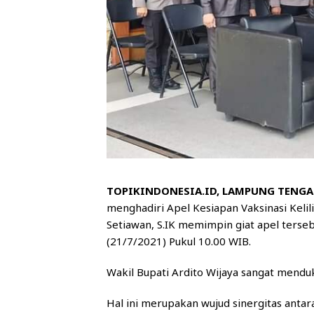
TOPIKINDONESIA.ID, LAMPUNG TENG
menghadiri Apel Kesiapan Vaksinasi Kel
Setiawan, S.IK memimpin giat apel ters
(21/7/2021) Pukul 10.00 WIB.
Wakil Bupati Ardito Wijaya sangat mendu
Hal ini merupakan wujud sinergitas anta