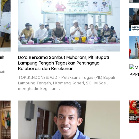
ih
Do’a Bersama Sambut Muharam, Plt. Bupati
Lampung Tengah Tegaskan Pentingnya
Kolaborasi dan Kerukunan
ati
TOPIKINDONESIA.ID – Pelaksana Tugas (Plt.) Bupati
Lampung Tengah, I Komang Koheri, S.E., M.Sos.,
menghadiri kegiatan…