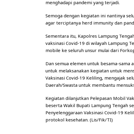
menghadapi pandemi yang terjadi.
Semoga dengan kegiatan ini nantinya se
agar terciptanya herd immunity dan pande
Sementara itu, Kapolres Lampung Teng
vaksinasi Covid-19 di wilayah Lampung 
mobile ke seluruh unsur mulai dari For
Dan semua elemen untuk besama-sama ak
untuk melaksanakan kegiatan untuk mens
Vaksinasi Covid-19 Keliling, mengajak s
Daerah/Swasta untuk membantu mensuksesk
Kegiatan dilanjutkan Pelepasan Mobil Va
beserta Wakil Bupati Lampung Tengah sec
Penyelenggaraan Vaksinasi Covid-19 Keli
protokol kesehatan. (Lis/Fik/TI)