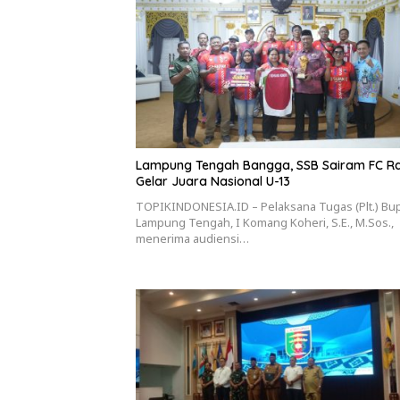
Lampung Tengah Bangga, SSB Sairam FC Ra
Gelar Juara Nasional U-13
TOPIKINDONESIA.ID – Pelaksana Tugas (Plt.) Bup
Lampung Tengah, I Komang Koheri, S.E., M.Sos.,
menerima audiensi…