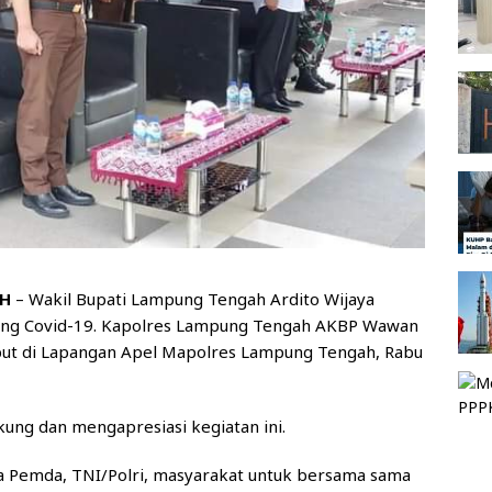
AH
– Wakil Bupati Lampung Tengah Ardito Wijaya
iling Covid-19. Kapolres Lampung Tengah AKBP Wawan
ebut di Lapangan Apel Mapolres Lampung Tengah, Rabu
kung dan mengapresiasi kegiatan ini.
ra Pemda, TNI/Polri, masyarakat untuk bersama sama