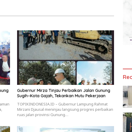
Rec
mpung
Gubernur Mirza Tinjau Perbaikan Jalan Gunung
Sugih–Kota Gajah, Tekankan Mutu Pekerjaan
Taman
TOPIKINDONESIA.ID – Gubernur Lampung Rahmat
a,
Mirzani Djausal meninjau langsung progres perbaikan
ruas jalan provinsi Gunung…