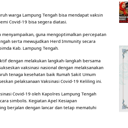
luruh warga Lampung Tengah bisa mendapat vaksin
mi Covid-19 bisa segera diatasi.
ah menyampaikan, guna mengoptimalkan percepatan
Tengah serta mewujudkan Herd Immunity secara
kopimda Kab. Lampung Tengah.
tif dengan melakukan langkah-langkah bersama
ukseskan vaksinasi nasional dengan melaksanakan
eluruh tenaga kesehatan baik Rumah Sakit Umum
an pelaksanaan Vaksinasi Covid-19 Keliling ini.
ksinasi Covid-19 oleh Kapolres Lampung Tengah
ara simbolis. Kegiatan Apel Kesiapan
ling berjalan dengan lancar dan tetap mematuhi