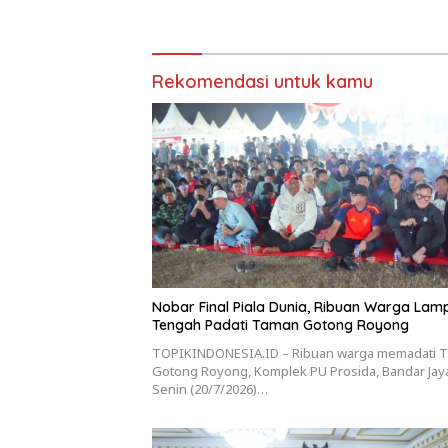
Rekomendasi untuk kamu
Nobar Final Piala Dunia, Ribuan Warga La
Tengah Padati Taman Gotong Royong
TOPIKINDONESIA.ID – Ribuan warga memadati 
Gotong Royong, Komplek PU Prosida, Bandar Jay
Senin (20/7/2026)…