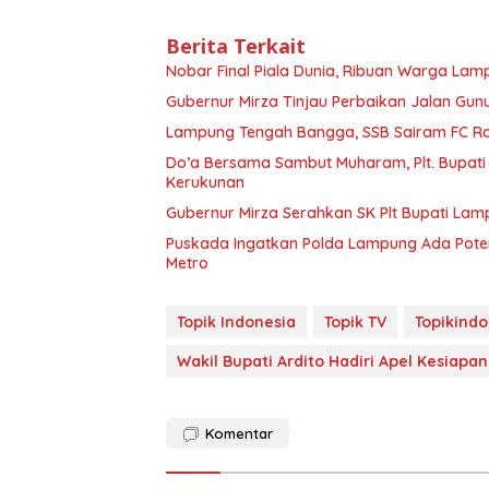
Berita Terkait
Nobar Final Piala Dunia, Ribuan Warga L
Gubernur Mirza Tinjau Perbaikan Jalan Gun
Lampung Tengah Bangga, SSB Sairam FC Rai
Do’a Bersama Sambut Muharam, Plt. Bupat
Kerukunan
Gubernur Mirza Serahkan SK Plt Bupati L
Puskada Ingatkan Polda Lampung Ada Potens
Metro
Topik Indonesia
Topik TV
Topikindo
Wakil Bupati Ardito Hadiri Apel Kesiapan 
Komentar