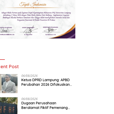
ent Post
06/08/2026
Ketua DPRD Lampung: APBD
Perubahan 2026 Difokuskan
untuk Infrastruktur dan
Hilirisasi Pertanian
06/08/2026
Dugaan Perusahaan
Beralamat Fiktif Pemenang
Proyek Kejati dan Kejari di