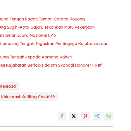
ampung Tengah Padati Taman Gotong Royong
ung Sugih–Kota Gajah, Tekankan Mutu Pekerjaan
h Gelar Juara Nasional U-13
i Lampung Tengah Tegaskan Pentingnya Kolaborasi dan
ampung Tengah kepada Komang Koheri
i Kejahatan Berlapis dalam Skandal Honorer Fiktif
nesia.id
Vaksinasi Keliling Covid-19