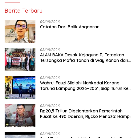
Berita Terbaru
09/08/2026
Catatan Dari Balik Anggaran
08/08/2026
ALAM BAKA Desak Kejagung RI Tetapkan
Tersangka Mafia Tanah di Way Kanan dan
Kejar Aktor Utamanya!
08/08/2026
Wahrul Fauzi Silalahi Nahkodai Karang
Taruna Lampung 2026–2031, Siap Turun ke
Desa
08/08/2026
Rp20,5 Triliun Digelontorkan Pemerintah
Pusat ke 490 Daerah, Rycko Menoza: Hampir
99 Persen Kabupaten/Kota, Termasuk
Lampung
08/08/2026