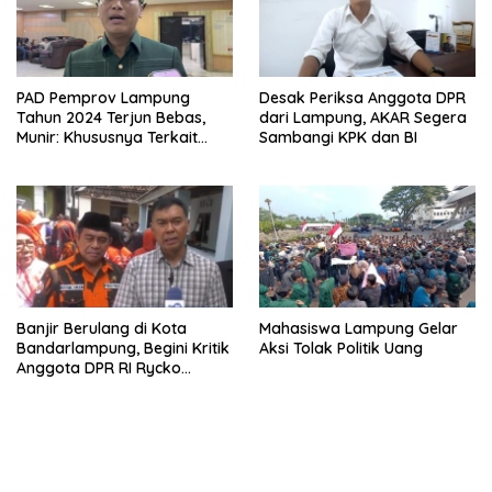
PAD Pemprov Lampung
Desak Periksa Anggota DPR
Tahun 2024 Terjun Bebas,
dari Lampung, AKAR Segera
Munir: Khususnya Terkait
Sambangi KPK dan BI
Tunda Bayar dan Defisit
Anggaran!
Banjir Berulang di Kota
Mahasiswa Lampung Gelar
Bandarlampung, Begini Kritik
Aksi Tolak Politik Uang
Anggota DPR RI Rycko
Menoza SZP Terhadap
Pemda Kota!