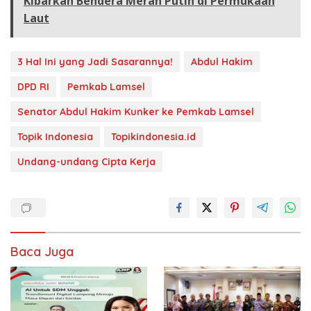
Kibarkan Bendera Merah Putih di Permukaan
Laut
3 Hal Ini yang Jadi Sasarannya!
Abdul Hakim
DPD RI
Pemkab Lamsel
Senator Abdul Hakim Kunker ke Pemkab Lamsel
Topik Indonesia
Topikindonesia.id
Undang-undang Cipta Kerja
Baca Juga