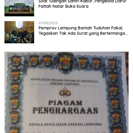
Soal Tudingan Santri Kabur, Pengelola Darul
Fattah Natar Buka Suara
07/08/2026
Pemprov Lampung Bantah Tuduhan Fokal,
Tegaskan Tak Ada Surat yang Bertentangan
Soal Status Lahan