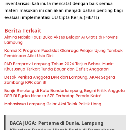
inventarisasi kali ini. Ia mencatat dengan baik semua
materi masukan ini dan akan menjadi bahan penting bagi
evaluasi implementasi UU Cipta Kerja. (Fik/TI)
Berita Terkait
Almira Nabila Fauzi Buka Akses Belajar AI Gratis di Provinsi
Lampung
Komisi X: Program Pusdiklat Olahraga Pelajar Ujung Tombak
Pembinaan Atlet Usia Dini
PAD Pemprov Lampung Tahun 2024 Terjun Bebas, Munir:
Khususnya Terkait Tunda Bayar dan Defisit Anggaran!
Desak Periksa Anggota DPR dari Lampung, AKAR Segera
Sambangi KPK dan BI
Banjir Berulang di Kota Bandarlampung, Begini Kritik Anggota
DPR RI Rycko Menoza SZP Terhadap Pemda Kota!
Mahasiswa Lampung Gelar Aksi Tolak Politik Uang
BACA JUGA:
Pertama di Dunia, Lampung