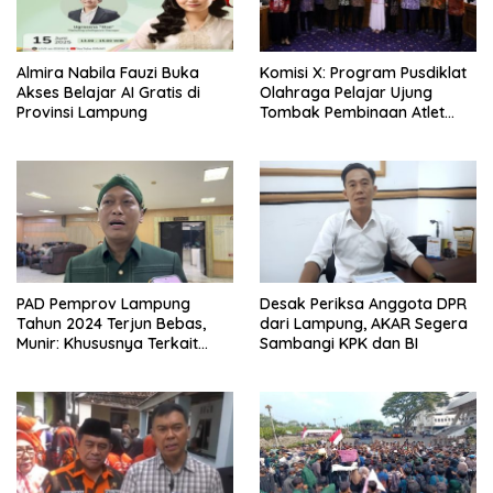
Almira Nabila Fauzi Buka
Komisi X: Program Pusdiklat
Akses Belajar AI Gratis di
Olahraga Pelajar Ujung
Provinsi Lampung
Tombak Pembinaan Atlet
Usia Dini
PAD Pemprov Lampung
Desak Periksa Anggota DPR
Tahun 2024 Terjun Bebas,
dari Lampung, AKAR Segera
Munir: Khususnya Terkait
Sambangi KPK dan BI
Tunda Bayar dan Defisit
Anggaran!