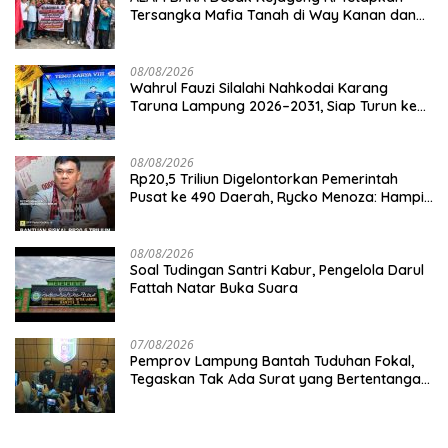
Tersangka Mafia Tanah di Way Kanan dan
Kejar Aktor Utamanya!
08/08/2026
Wahrul Fauzi Silalahi Nahkodai Karang
Taruna Lampung 2026–2031, Siap Turun ke
Desa
08/08/2026
Rp20,5 Triliun Digelontorkan Pemerintah
Pusat ke 490 Daerah, Rycko Menoza: Hampir
99 Persen Kabupaten/Kota, Termasuk
Lampung
08/08/2026
Soal Tudingan Santri Kabur, Pengelola Darul
Fattah Natar Buka Suara
07/08/2026
Pemprov Lampung Bantah Tuduhan Fokal,
Tegaskan Tak Ada Surat yang Bertentangan
Soal Status Lahan