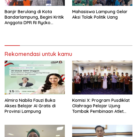
Banjir Berulang di Kota
Mahasiswa Lampung Gelar
Bandarlampung, Begini Kritik
Aksi Tolak Politik Uang
Anggota DPR RI Rycko
Menoza SZP Terhadap
Pemda Kota!
Rekomendasi untuk kamu
Almira Nabila Fauzi Buka
Komisi X: Program Pusdiklat
Akses Belajar AI Gratis di
Olahraga Pelajar Ujung
Provinsi Lampung
Tombak Pembinaan Atlet
Usia Dini