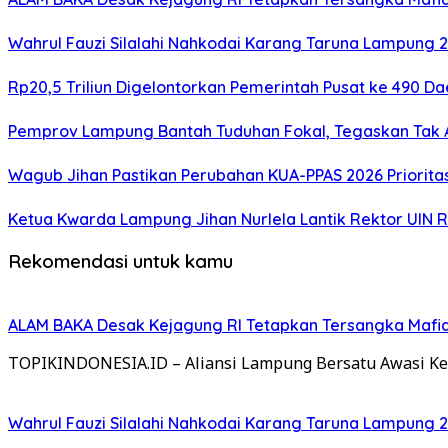
Wahrul Fauzi Silalahi Nahkodai Karang Taruna Lampung 2
Rp20,5 Triliun Digelontorkan Pemerintah Pusat ke 490
Pemprov Lampung Bantah Tuduhan Fokal, Tegaskan Tak A
Wagub Jihan Pastikan Perubahan KUA-PPAS 2026 Priorita
Ketua Kwarda Lampung Jihan Nurlela Lantik Rektor UIN 
Rekomendasi untuk kamu
ALAM BAKA Desak Kejagung RI Tetapkan Tersangka Mafia
TOPIKINDONESIA.ID – Aliansi Lampung Bersatu Awasi Ke
Wahrul Fauzi Silalahi Nahkodai Karang Taruna Lampung 2