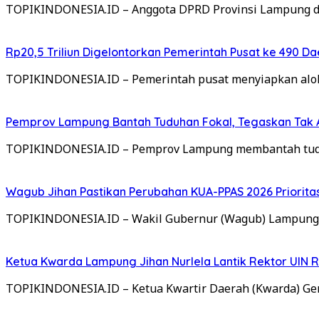
TOPIKINDONESIA.ID – Anggota DPRD Provinsi Lampung dari 
Rp20,5 Triliun Digelontorkan Pemerintah Pusat ke 490
TOPIKINDONESIA.ID – Pemerintah pusat menyiapkan alokas
Pemprov Lampung Bantah Tuduhan Fokal, Tegaskan Tak A
TOPIKINDONESIA.ID – Pemprov Lampung membantah tuduh
Wagub Jihan Pastikan Perubahan KUA-PPAS 2026 Priorita
TOPIKINDONESIA.ID – Wakil Gubernur (Wagub) Lampung
Ketua Kwarda Lampung Jihan Nurlela Lantik Rektor UIN 
TOPIKINDONESIA.ID – Ketua Kwartir Daerah (Kwarda) Ger