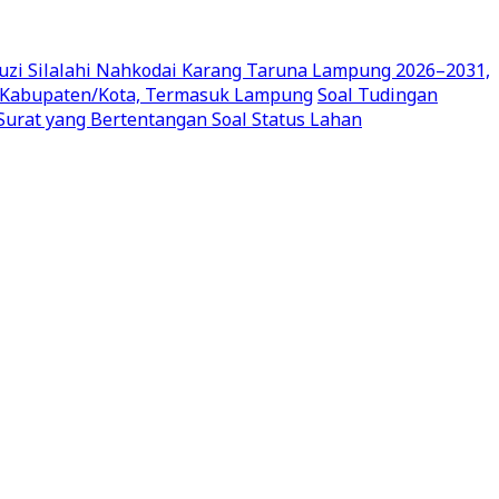
uzi Silalahi Nahkodai Karang Taruna Lampung 2026–2031,
en Kabupaten/Kota, Termasuk Lampung
Soal Tudingan
urat yang Bertentangan Soal Status Lahan