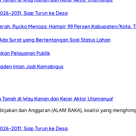
026–2031, Siap Turun ke Desa
 Daerah, Rycko Menoza: Hampir 99 Persen Kabupaten/Kota
da Surat yang Bertentangan Soal Status Lahan
skan Pelayanan Publik
Raden Intan Jadi Kamabigus
 Tanah di Way Kanan dan Kejar Aktor Utamanya!
bijakan dan Anggaran (ALAM BAKA), koalisi yang menghim
026–2031, Siap Turun ke Desa