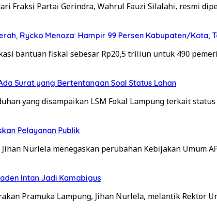
Fraksi Partai Gerindra, Wahrul Fauzi Silalahi, resmi dip
 Daerah, Rycko Menoza: Hampir 99 Persen Kabupaten/Kota
i bantuan fiskal sebesar Rp20,5 triliun untuk 490 pemer
da Surat yang Bertentangan Soal Status Lahan
an yang disampaikan LSM Fokal Lampung terkait status 
skan Pelayanan Publik
 Jihan Nurlela menegaskan perubahan Kebijakan Umum A
Raden Intan Jadi Kamabigus
akan Pramuka Lampung, Jihan Nurlela, melantik Rektor Un