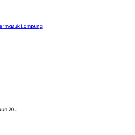
, Termasuk Lampung
pun 20…