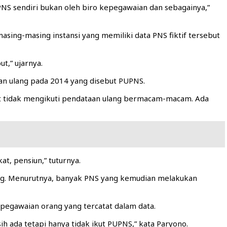
 PNS sendiri bukan oleh biro kepegawaian dan sebagainya,”
ing-masing instansi yang memiliki data PNS fiktif tersebut
t,” ujarnya.
aan ulang pada 2014 yang disebut PUPNS.
but tidak mengikuti pendataan ulang bermacam-macam. Ada
t, pensiun,” tuturnya.
ang. Menurutnya, banyak PNS yang kemudian melakukan
kepegawaian orang yang tercatat dalam data.
sih ada tetapi hanya tidak ikut PUPNS,” kata Paryono.