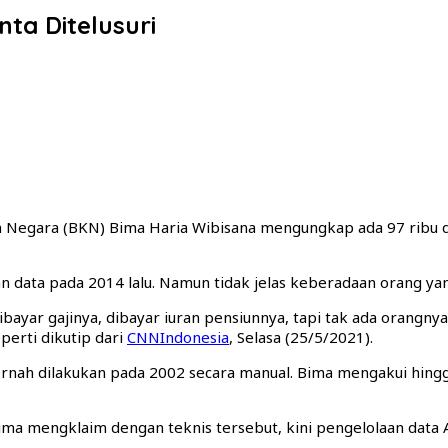
nta Ditelusuri
Negara (BKN) Bima Haria Wibisana mengungkap ada 97 ribu data
data pada 2014 lalu. Namun tidak jelas keberadaan orang yang
 Dibayar gajinya, dibayar iuran pensiunnya, tapi tak ada oran
perti dikutip dari
CNNIndonesia
, Selasa (25/5/2021).
pernah dilakukan pada 2002 secara manual. Bima mengakui hing
ima mengklaim dengan teknis tersebut, kini pengelolaan data A