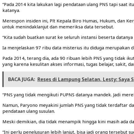
“Pada 2014 kita lakukan lagi pendataan ulang PNS tapi saat i
katanya.
Merespon insiden ini, Plt Kepala Biro Humas, Hukum, dan Ke
untuk menindaklanjut dan memeriksa data tersebut.
“Kita sudah buatkan surat ke seluruh instansi beserta datanya
Ia menjelaskan 97 ribu data misterius itu diduga merupakan
Pada 2014, terang dia, ada 90 ribuan lebih PNS yang tidak 
yang karena kesulitan akses informasi, tugas belajar, sakit, da
BACA JUGA:
Reses di Lampung Selatan, Lesty: Saya
“PNS yang tidak mengikuti PUPNS datanya mandek. Jadi mereka
Namun, Paryono meyakini jumlah PNS yang tidak terdaftar d
pendataan ulang susulan.
Meski demikian, dia tidak menampik hingga kini masih ada dat
“Ini perlu penelusuran lebih lanjut, bisa jadi orang tersebut 