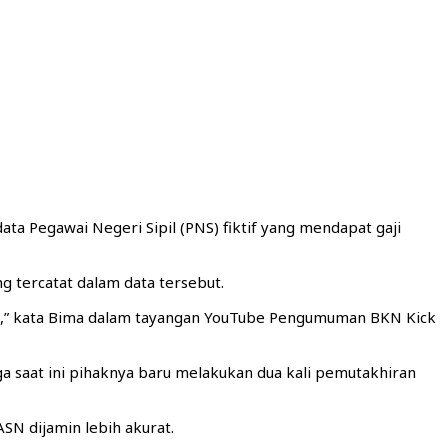
 Pegawai Negeri Sipil (PNS) fiktif yang mendapat gaji
 tercatat dalam data tersebut.
gnya,” kata Bima dalam tayangan YouTube Pengumuman BKN Kick
ga saat ini pihaknya baru melakukan dua kali pemutakhiran
SN dijamin lebih akurat.