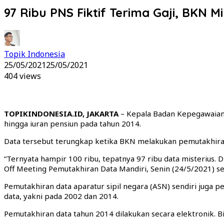
97 Ribu PNS Fiktif Terima Gaji, BKN Mi
Topik Indonesia
25/05/2021
25/05/2021
404 views
TOPIKINDONESIA.ID, JAKARTA
– Kepala Badan Kepegawaian 
hingga iuran pensiun pada tahun 2014.
Data tersebut terungkap ketika BKN melakukan pemutakhiran 
“Ternyata hampir 100 ribu, tepatnya 97 ribu data misterius.
Off Meeting Pemutakhiran Data Mandiri, Senin (24/5/2021) se
Pemutakhiran data aparatur sipil negara (ASN) sendiri juga 
data, yakni pada 2002 dan 2014.
Pemutakhiran data tahun 2014 dilakukan secara elektronik. B