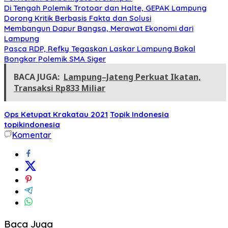
Di Tengah Polemik Trotoar dan Halte, GEPAK Lampung
Dorong Kritik Berbasis Fakta dan Solusi
Membangun Dapur Bangsa, Merawat Ekonomi dari
Lampung
Pasca RDP, Refky Tegaskan Laskar Lampung Bakal
Bongkar Polemik SMA Siger
BACA JUGA:
Lampung–Jateng Perkuat Ikatan,
Transaksi Rp833 Miliar
Ops Ketupat Krakatau 2021
Topik Indonesia
topikindonesia
Komentar
Baca Juga