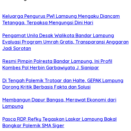
Keluarga Pengurus PWI Lampung Mengaku Diancam
Tetangga, Terpaksa Mengungsi Dini Hari
Pengamat Unila Desak Walikota Bandar Lampung
Evaluasi Program Umrah Gratis, Transparansi Anggaran
Jadi Sorotan
Resmi Pimpin Polresta Bandar Lampung, Ini Profil
Kombes Pol Herbin Garbawiyata J. Sianipar
Di Tengah Polemik Trotoar dan Halte, GEPAK Lampung
Dorong Kritik Berbasis Fakta dan Solusi
Membangun Dapur Bangsa, Merawat Ekonomi dari
Lampung
Pasca RDP, Refky Tegaskan Laskar Lampung Bakal
Bongkar Polemik SMA Siger