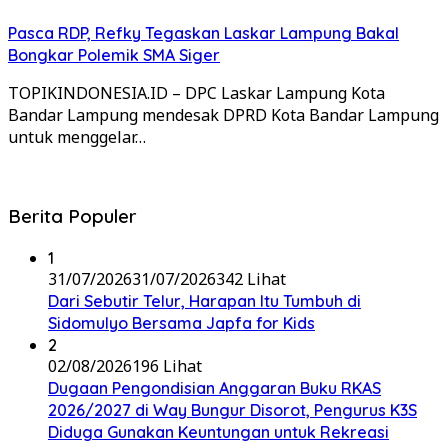
Pasca RDP, Refky Tegaskan Laskar Lampung Bakal
Bongkar Polemik SMA Siger
TOPIKINDONESIA.ID – DPC Laskar Lampung Kota
Bandar Lampung mendesak DPRD Kota Bandar Lampung
untuk menggelar…
Berita Populer
1
31/07/2026
31/07/2026
342 Lihat
Dari Sebutir Telur, Harapan Itu Tumbuh di
Sidomulyo Bersama Japfa for Kids
2
02/08/2026
196 Lihat
Dugaan Pengondisian Anggaran Buku RKAS
2026/2027 di Way Bungur Disorot, Pengurus K3S
Diduga Gunakan Keuntungan untuk Rekreasi