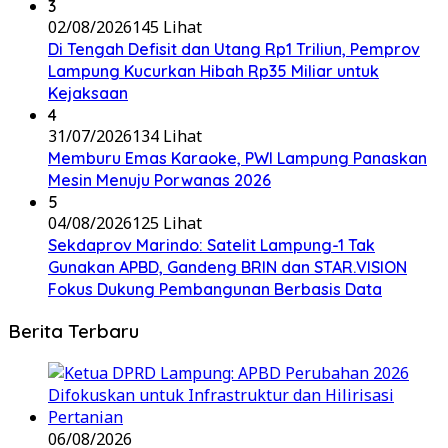
3
02/08/2026
145 Lihat
Di Tengah Defisit dan Utang Rp1 Triliun, Pemprov
Lampung Kucurkan Hibah Rp35 Miliar untuk
Kejaksaan
4
31/07/2026
134 Lihat
Memburu Emas Karaoke, PWI Lampung Panaskan
Mesin Menuju Porwanas 2026
5
04/08/2026
125 Lihat
Sekdaprov Marindo: Satelit Lampung-1 Tak
Gunakan APBD, Gandeng BRIN dan STAR.VISION
Fokus Dukung Pembangunan Berbasis Data
Berita Terbaru
06/08/2026