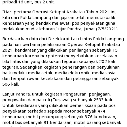
pribadi 16 unit, bus 2 unit.
“Hari pertama Operasi Ketupat Krakatau Tahun 2021 ini,
kita dari Polda Lampung dan jajaran telah memutarbalik
kendaraan yang hendak melewati pos penyekatan guna
melakukan mudik lebaran,” ujar Pandra, Jumat (7/5/2021).
Berdasarkan data dari Direktorat Lalu Lintas Polda Lampung
pada hari pertama pelaksanaan Operasi Ketupat Krakatau
2021, kendaraan yang dilakukan penilangan sebanyak 15
kendaraan karena berpotensi menyebabkan kecelakaan
lalu lintas dan yang dilakukan teguran sebanyak 202 kali
teguran. Sedangkan kegiatan penerangan dan penyuluhan
baik melalui media cetak, media elektronik, media sosial
dan tempat rawan kecelakaan dan pelanggaran sebanyak
506 kali.
Lanjut Pandra, untuk kegiatan Pengaturan, penjagaan,
pengawalan dan patroli (Turjawali) sebanyak 2593 kali.
Untuk kendaraan yang dilakukan pemeriksaan pada pos
penyekatan terhadap sepeda motor sebanyak 474
kendaraan, mobil penumpang sebanyak 376 kendaraan,
mobil bus sebanyak 91 kendaraan, mobil barang sebanyak