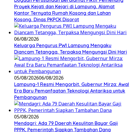
Dugaan Perusahaan Beralamat Fiktif Pemenang
Proyek Kejati dan Kejari di Lampung, Alamat
Kantor Ternyata Rumah Kosong dan Lahan
Kosong, Dinas PKPCK Disorot
06/08/2026
Keluarga Pengurus PWI Lampung Mengaku
Diancam Tetangga, Terpaksa Mengungsi Dini Hari
05/08/2026
06/08/2026
Lampung-1 Resmi Mengorbit, Gubernur Mirza: Awal
Era Baru Pemanfaatan Teknologi Antariksa untuk
Pembangunan
05/08/2026
Mendagri: Ada 79 Daerah Kesulitan Bayar Gaji
PPPK, Pemerintah Siapkan Tambahan Dana