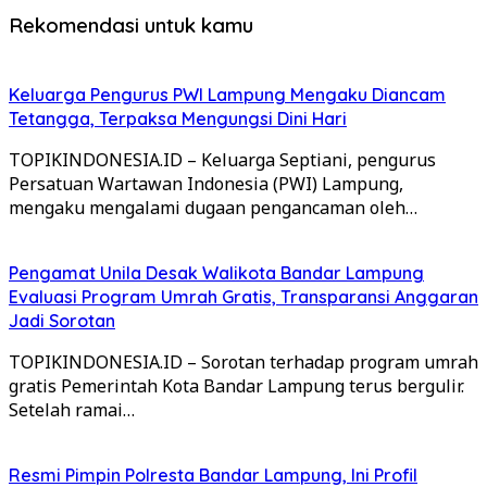
Rekomendasi untuk kamu
Keluarga Pengurus PWI Lampung Mengaku Diancam
Tetangga, Terpaksa Mengungsi Dini Hari
TOPIKINDONESIA.ID – Keluarga Septiani, pengurus
Persatuan Wartawan Indonesia (PWI) Lampung,
mengaku mengalami dugaan pengancaman oleh…
Pengamat Unila Desak Walikota Bandar Lampung
Evaluasi Program Umrah Gratis, Transparansi Anggaran
Jadi Sorotan
TOPIKINDONESIA.ID – Sorotan terhadap program umrah
gratis Pemerintah Kota Bandar Lampung terus bergulir.
Setelah ramai…
Resmi Pimpin Polresta Bandar Lampung, Ini Profil