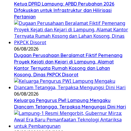
Ketua DPRD Lampung: APBD Perubahan 2026
Difokuskan untuk Infrastruktur dan Hilirisasi
Pertanian
06/08/2026
Dugaan Perusahaan Beralamat Fiktif Pemenang
Proyek Kejati dan Kejari di Lampung, Alamat
Kantor Ternyata Rumah Kosong dan Lahan
Kosong, Dinas PKPCK Disorot
06/08/2026
Keluarga Pengurus PWI Lampung Mengaku
Diancam Tetangga, Terpaksa Mengungsi Dini Hari