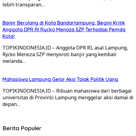
lebih transparan…
Banjir Berulang di Kota Bandarlampung, Begini Kritik
Anggota DPR RI Rycko Menoza SZP Terhadap Pemda
Kota!
TOPIKINDONESIA.ID – Anggota DPR RI, asal Lampung,
Rycko Menoza SZP menyoroti banjir yang kembali
melanda…
Mahasiswa Lampung Gelar Aksi Tolak Politik Uang
TOPIKINDONESIA.ID – Ribuan mahasiswa dari berbagai
universitas di Provinsi Lampung menggelar aksi damai di
depan…
Berita Populer