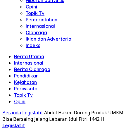
Hiburan dan Artis
Opini
Topik Tv
Pemerintahan
Internasional
Olahraga
Iklan dan Advertorial
Indeks
Berita Utama
Internasional
Berita Olahraga
Pendidikan
Kejahatan
Pariwisata
Topik Tv
Opini
Beranda
Legislatif
Abdul Hakim Dorong Produk UMKM
Bisa Bersaing Jelang Lebaran Idul Fitri 1442 H
Legislatif