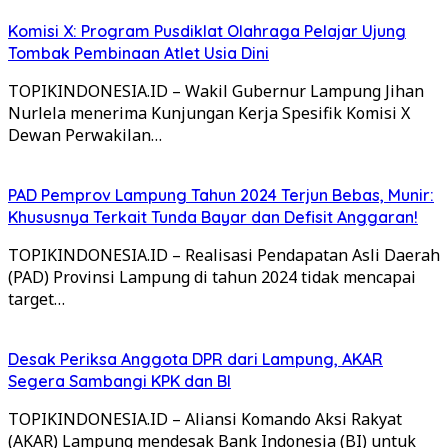
Komisi X: Program Pusdiklat Olahraga Pelajar Ujung
Tombak Pembinaan Atlet Usia Dini
TOPIKINDONESIA.ID – Wakil Gubernur Lampung Jihan
Nurlela menerima Kunjungan Kerja Spesifik Komisi X
Dewan Perwakilan…
PAD Pemprov Lampung Tahun 2024 Terjun Bebas, Munir:
Khususnya Terkait Tunda Bayar dan Defisit Anggaran!
TOPIKINDONESIA.ID – Realisasi Pendapatan Asli Daerah
(PAD) Provinsi Lampung di tahun 2024 tidak mencapai
target…
Desak Periksa Anggota DPR dari Lampung, AKAR
Segera Sambangi KPK dan BI
TOPIKINDONESIA.ID – Aliansi Komando Aksi Rakyat
(AKAR) Lampung mendesak Bank Indonesia (BI) untuk