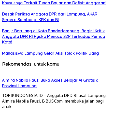
Khususnya Terkait Tunda Bayar dan Defisit Anggaran!
Desak Periksa Anggota DPR dari Lampung, AKAR
Segera Sambangi KPK dan BI
Banjir Berulang di Kota Bandarlampung, Begini Kritik
Anggota DPR RI Rycko Menoza SZP Terhadap Pemda
Kota!
Mahasiswa Lampung Gelar Aksi Tolak Politik Uang
Rekomendasi untuk kamu
Almira Nabila Fauzi Buka Akses Belajar AI Gratis di
Provinsi Lampung
TOPIKINDONESIA.ID – Anggota DPD RI asal Lampung,
Almira Nabila Fauzi, B.BUS.Com, membuka jalan bagi
anak…