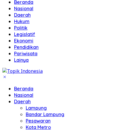
Beranda
Nasional
Daerah
Hukum
Politik
Legislatif
Ekonomi
Pendidikan
Pariwisata
Lainya
Beranda
Nasional
Daerah
Lampung
Bandar Lampung
Pesawaran
Kota Metro