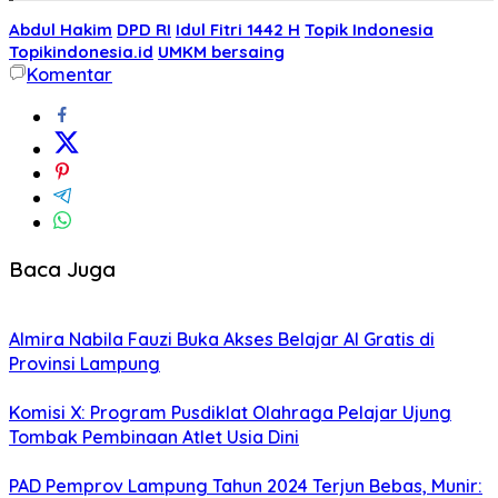
Abdul Hakim
DPD RI
Idul Fitri 1442 H
Topik Indonesia
Topikindonesia.id
UMKM bersaing
Komentar
Baca Juga
Almira Nabila Fauzi Buka Akses Belajar AI Gratis di
Provinsi Lampung
Komisi X: Program Pusdiklat Olahraga Pelajar Ujung
Tombak Pembinaan Atlet Usia Dini
PAD Pemprov Lampung Tahun 2024 Terjun Bebas, Munir: