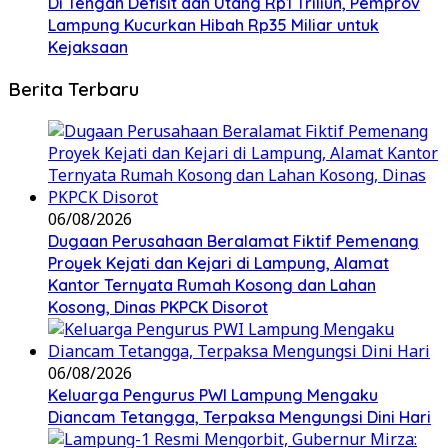
Di Tengah Defisit dan Utang Rp1 Triliun, Pemprov
Lampung Kucurkan Hibah Rp35 Miliar untuk
Kejaksaan
Berita Terbaru
06/08/2026
Dugaan Perusahaan Beralamat Fiktif Pemenang
Proyek Kejati dan Kejari di Lampung, Alamat
Kantor Ternyata Rumah Kosong dan Lahan
Kosong, Dinas PKPCK Disorot
06/08/2026
Keluarga Pengurus PWI Lampung Mengaku
Diancam Tetangga, Terpaksa Mengungsi Dini Hari