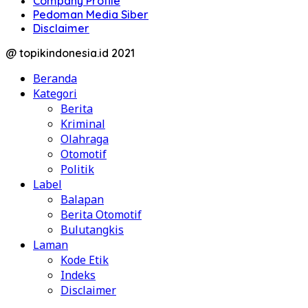
Company Profile
Pedoman Media Siber
Disclaimer
@ topikindonesia.id 2021
Beranda
Kategori
Berita
Kriminal
Olahraga
Otomotif
Politik
Label
Balapan
Berita Otomotif
Bulutangkis
Laman
Kode Etik
Indeks
Disclaimer