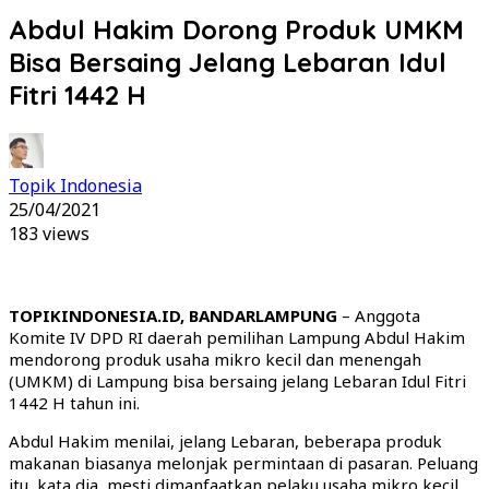
Abdul Hakim Dorong Produk UMKM
Bisa Bersaing Jelang Lebaran Idul
Fitri 1442 H
Topik Indonesia
25/04/2021
183 views
TOPIKINDONESIA.ID, BANDARLAMPUNG
– Anggota
Komite IV DPD RI daerah pemilihan Lampung Abdul Hakim
mendorong produk usaha mikro kecil dan menengah
(UMKM) di Lampung bisa bersaing jelang Lebaran Idul Fitri
1442 H tahun ini.
Abdul Hakim menilai, jelang Lebaran, beberapa produk
makanan biasanya melonjak permintaan di pasaran. Peluang
itu, kata dia, mesti dimanfaatkan pelaku usaha mikro kecil