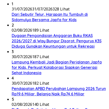
1
31/07/2026
31/07/2026
328 Lihat
Dari Sebutir Telur, Harapan Itu Tumbuh di
Sidomulyo Bersama Japfa for Kids
2
02/08/2026
189 Lihat
Dugaan Pengondisian Anggaran Buku RKAS
2026/2027 di Way Bungur Disorot, Pengurus K3S
Diduga Gunakan Keuntungan untuk Rekreasi
3
30/07/2026
187 Lihat
Lampung Kembali Jadi Bagian Perjalanan Japfa
for Kids, Perkuat Kolaborasi Siapkan Generasi
Sehat Indonesia
4
30/07/2026
182 Lihat
Pendapatan APBD Perubahan Lampung 2026 Turun
Rp19,6 Miliar, Belanja Naik Rp74,6 Miliar
5
02/08/2026
140 Lihat