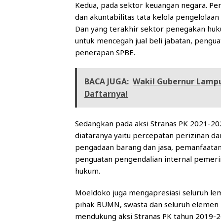
Kedua, pada sektor keuangan negara. Pe
dan akuntabilitas tata kelola pengelolaa
Dan yang terakhir sektor penegakan huk
untuk mencegah jual beli jabatan, pengu
penerapan SPBE.
BACA JUGA:
Wakil Gubernur Lampun
Daftarnya!
Sedangkan pada aksi Stranas PK 2021-202
diataranya yaitu percepatan perizinan dan
pengadaan barang dan jasa, pemanfaatan
penguatan pengendalian internal pemeri
hukum.
Moeldoko juga mengapresiasi seluruh l
pihak BUMN, swasta dan seluruh elemen 
mendukung aksi Stranas PK tahun 2019-