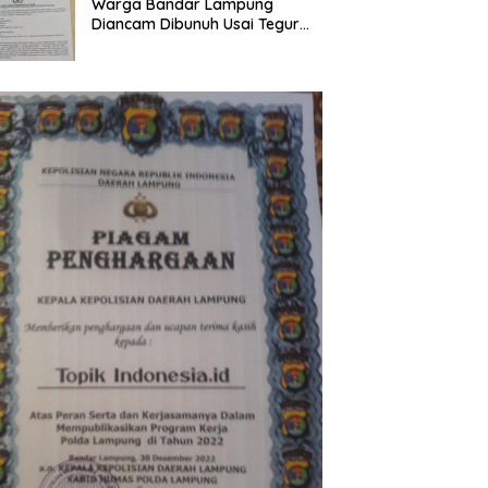
Warga Bandar Lampung
Diancam Dibunuh Usai Tegur
Tetangga Berisik Malam Hari