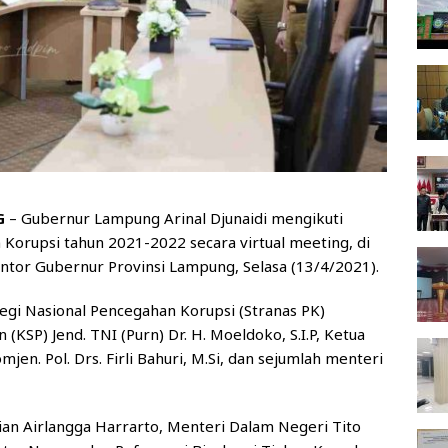
G
– Gubernur Lampung Arinal Djunaidi mengikuti
Korupsi tahun 2021-2022 secara virtual meeting, di
tor Gubernur Provinsi Lampung, Selasa (13/4/2021).
egi Nasional Pencegahan Korupsi (Stranas PK)
 (KSP) Jend. TNI (Purn) Dr. H. Moeldoko, S.I.P, Ketua
en. Pol. Drs. Firli Bahuri, M.Si, dan sejumlah menteri
an Airlangga Harrarto, Menteri Dalam Negeri Tito