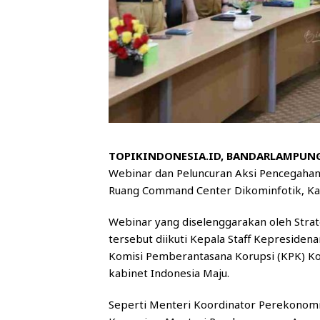
TOPIKINDONESIA.ID, BANDARLAMPUN
Webinar dan Peluncuran Aksi Pencegahan 
Ruang Command Center Dikominfotik, Kan
Webinar yang diselenggarakan oleh Strat
tersebut diikuti Kepala Staff Kepresidenan
Komisi Pemberantasana Korupsi (KPK) Komj
kabinet Indonesia Maju.
Seperti Menteri Koordinator Perekonomi