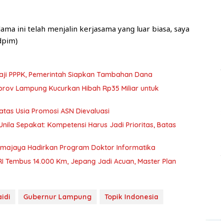
a ini telah menjalin kerjasama yang luar biasa, saya
dpim)
Gaji PPPK, Pemerintah Siapkan Tambahan Dana
emprov Lampung Kucurkan Hibah Rp35 Miliar untuk
Batas Usia Promosi ASN Dievaluasi
nila Sepakat: Kompetensi Harus Jadi Prioritas, Batas
rmajaya Hadirkan Program Doktor Informatika
RI Tembus 14.000 Km, Jepang Jadi Acuan, Master Plan
aidi
Gubernur Lampung
Topik Indonesia