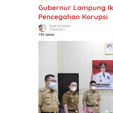
Gubernur Lampung Iku
Pencegahan Korupsi
Topik Indonesia
13/04/2021
195 views