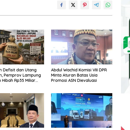
h Defisit dan Utang
Abdul Wachid Komisi VIII DPR
iun, Pemprov Lampung
Minta Aturan Batas Usia
 Hibah Rp35 Miliar
Promosi ASN Dievaluasi
jaksaan