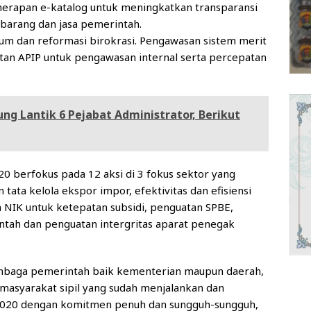
nerapan e-katalog untuk meningkatkan transparansi
n barang dan jasa pemerintah.
um dan reformasi birokrasi. Pengawasan sistem merit
atan APIP untuk pengawasan internal serta percepatan
g Lantik 6 Pejabat Administrator, Berikut
0 berfokus pada 12 aksi di 3 fokus sektor yang
 tata kelola ekspor impor, efektivitas dan efisiensi
 NIK untuk ketepatan subsidi, penguatan SPBE,
ntah dan penguatan intergritas aparat penegak
embaga pemerintah baik kementerian maupun daerah,
masyarakat sipil yang sudah menjalankan dan
2020 dengan komitmen penuh dan sungguh-sungguh,