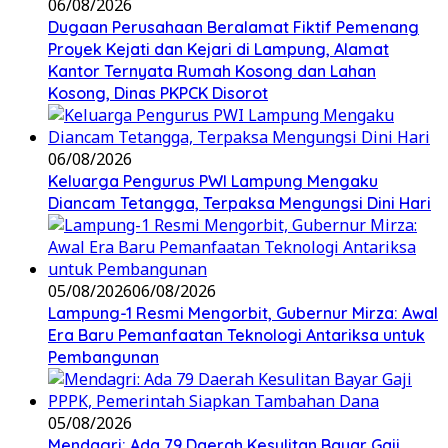
06/08/2026
Dugaan Perusahaan Beralamat Fiktif Pemenang
Proyek Kejati dan Kejari di Lampung, Alamat
Kantor Ternyata Rumah Kosong dan Lahan
Kosong, Dinas PKPCK Disorot
06/08/2026
Keluarga Pengurus PWI Lampung Mengaku
Diancam Tetangga, Terpaksa Mengungsi Dini Hari
05/08/2026
06/08/2026
Lampung-1 Resmi Mengorbit, Gubernur Mirza: Awal
Era Baru Pemanfaatan Teknologi Antariksa untuk
Pembangunan
05/08/2026
Mendagri: Ada 79 Daerah Kesulitan Bayar Gaji