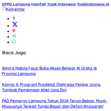
DPRD Lampung
Hanifah
Topik Indonesia
Topikindonesia.id
Komentar
Baca Juga
Almira Nabila Fauzi Buka Akses Belajar AI Gratis di
Provinsi Lampung
Komisi X: Program Pusdiklat Olahraga Pelajar Ujung
Tombak Pembinaan Atlet Usia Dini
PAD Pemprov Lampung Tahun 2024 Terjun Bebas, Munir:
Khususnya Terkait Tunda Bayar dan Defisit Anggaran!