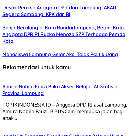
Desak Periksa Anggota DPR dari Lampung, AKAR
Segera Sambangi KPK dan BI
Banjir Berulang di Kota Bandarlampung, Begini Kritik
Anggota DPR RI Rycko Menoza SZP Terhadap Pemda
Kota!
Mahasiswa Lampung Gelar Aksi Tolak Politik Uang
Rekomendasi untuk kamu
Almira Nabila Fauzi Buka Akses Belajar AI Gratis di
Provinsi Lampung
TOPIKINDONESIA.ID – Anggota DPD RI asal Lampung,
Almira Nabila Fauzi, B.BUS.Com, membuka jalan bagi
anak…