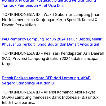
Komisi X: Program Pusdiklat Olahraga Pelajar Ujung
Tombak Pembinaan Atlet Usia Dini
TOPIKINDONESIA.ID – Wakil Gubernur Lampung Jihan
Nurlela menerima Kunjungan Kerja Spesifik Komisi X
Dewan Perwakilan…
PAD Pemprov Lampung Tahun 2024 Terjun Bebas, Munir:
Khususnya Terkait Tunda Bayar dan Defisit Anggaran!
TOPIKINDONESIA.ID – Realisasi Pendapatan Asli Daerah
(PAD) Provinsi Lampung di tahun 2024 tidak mencapai
target…
Desak Periksa Anggota DPR dari Lampung, AKAR
Segera Sambangi KPK dan BI
TOPIKINDONESIA.ID – Aliansi Komando Aksi Rakyat
(AKAR) Lampung mendesak Bank Indonesia (BI) untuk
lebih transparan…