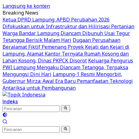
Langsung ke konten
Breaking News
Ketua DPRD Lampung: APBD Perubahan 2026
Difokuskan untuk Infrastruktur dan Hilirisasi Pertanian
Warga Bandar Lampung Diancam Dibunuh Usai Tegur
Tetangga Berisik Malam Hari
Dugaan Perusahaan
Beralamat Fiktif Pemenang Proyek Kejati dan Kejari di
Lampung, Alamat Kantor Ternyata Rumah Kosong dan
Lahan Kosong, Dinas PKPCK Disorot
Keluarga Pengurus
PWI Lampung Mengaku Diancam Tetangga, Terpaksa
Mengungsi Dini Hari
Lampung-1 Resmi Mengorbit,
Gubernur Mirza: Awal Era Baru Pemanfaatan Teknologi
Antariksa untuk Pembangunan
Indeks