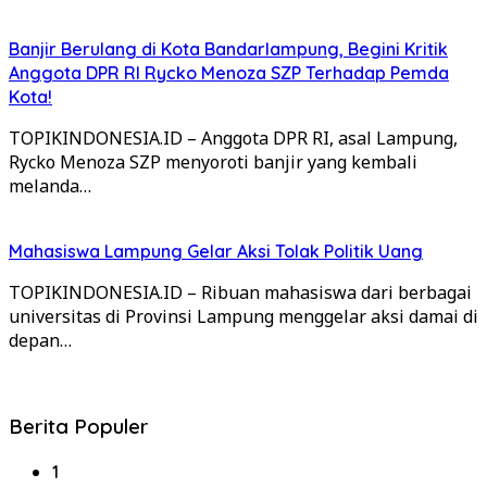
Banjir Berulang di Kota Bandarlampung, Begini Kritik
Anggota DPR RI Rycko Menoza SZP Terhadap Pemda
Kota!
TOPIKINDONESIA.ID – Anggota DPR RI, asal Lampung,
Rycko Menoza SZP menyoroti banjir yang kembali
melanda…
Mahasiswa Lampung Gelar Aksi Tolak Politik Uang
TOPIKINDONESIA.ID – Ribuan mahasiswa dari berbagai
universitas di Provinsi Lampung menggelar aksi damai di
depan…
Berita Populer
1