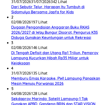
31/07/2026
31/07/2026
342 Lihat
Dari Sebutir Telur, Harapan Itu Tumbuh di
Sidomulyo Bersama Japfa for Kids
2
02/08/2026
197 Lihat
Dugaan Pengondisian Anggaran Buku RKAS
2026/2027 di Way Bungur Disorot, Pengurus K3S
Diduga Gunakan Keuntungan untuk Rekreasi
3
02/08/2026
146 Lihat
Di Tengah Defisit dan Utang Rp1 Triliun, Pemprov
Lampung Kucurkan Hibah Rp35 Miliar untuk
Kejaksaan
4
31/07/2026
135 Lihat
Memburu Emas Karaoke, PWI Lampung Panaskan
Mesin Menuju Porwanas 2026
5
04/08/2026
128 Lihat
Sekdaprov Marindo: Satelit Lampung-1 Tak
Gunakan APBD, Gandeng BRIN dan STAR.VISION