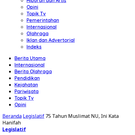
Hiburan dan Artis
Opini
Topik Tv
Pemerintahan
Internasional
Olahraga
Iklan dan Advertorial
Indeks
Berita Utama
Internasional
Berita Olahraga
Pendidikan
Kejahatan
Pariwisata
Topik Tv
Opini
Beranda
Legislatif
75 Tahun Muslimat NU, Ini Kata
Hanifah
Legislatif