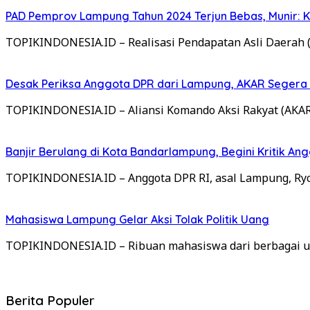
PAD Pemprov Lampung Tahun 2024 Terjun Bebas, Munir: K
TOPIKINDONESIA.ID – Realisasi Pendapatan Asli Daerah (
Desak Periksa Anggota DPR dari Lampung, AKAR Segera
TOPIKINDONESIA.ID – Aliansi Komando Aksi Rakyat (AKAR
Banjir Berulang di Kota Bandarlampung, Begini Kritik 
TOPIKINDONESIA.ID – Anggota DPR RI, asal Lampung, Ry
Mahasiswa Lampung Gelar Aksi Tolak Politik Uang
TOPIKINDONESIA.ID – Ribuan mahasiswa dari berbagai un
Berita Populer