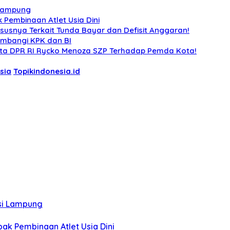
i Lampung
 Pembinaan Atlet Usia Dini
usnya Terkait Tunda Bayar dan Defisit Anggaran!
ambangi KPK dan BI
gota DPR RI Rycko Menoza SZP Terhadap Pemda Kota!
sia
Topikindonesia.id
nsi Lampung
ak Pembinaan Atlet Usia Dini