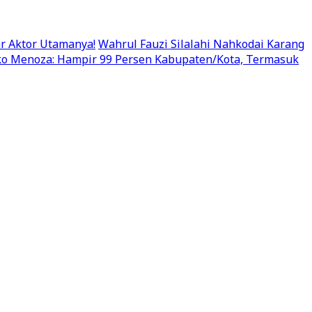
r Aktor Utamanya!
Wahrul Fauzi Silalahi Nahkodai Karang
cko Menoza: Hampir 99 Persen Kabupaten/Kota, Termasuk