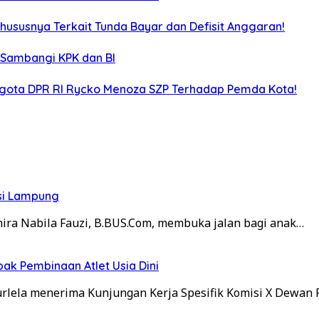
hususnya Terkait Tunda Bayar dan Defisit Anggaran!
 Sambangi KPK dan BI
Anggota DPR RI Rycko Menoza SZP Terhadap Pemda Kota!
nsi Lampung
ra Nabila Fauzi, B.BUS.Com, membuka jalan bagi anak…
ak Pembinaan Atlet Usia Dini
lela menerima Kunjungan Kerja Spesifik Komisi X Dewan 