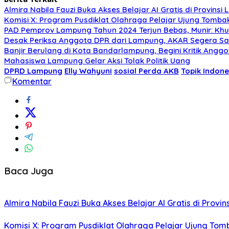
Almira Nabila Fauzi Buka Akses Belajar AI Gratis di Provins
Komisi X: Program Pusdiklat Olahraga Pelajar Ujung Tombak
PAD Pemprov Lampung Tahun 2024 Terjun Bebas, Munir: Khus
Desak Periksa Anggota DPR dari Lampung, AKAR Segera S
Banjir Berulang di Kota Bandarlampung, Begini Kritik Ang
Mahasiswa Lampung Gelar Aksi Tolak Politik Uang
DPRD Lampung
Elly Wahyuni
sosial Perda AKB
Topik Indone
Komentar
Baca Juga
Almira Nabila Fauzi Buka Akses Belajar AI Gratis di Provi
Komisi X: Program Pusdiklat Olahraga Pelajar Ujung Tomb