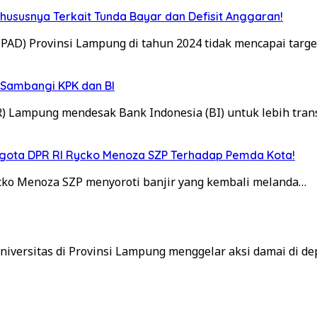
hususnya Terkait Tunda Bayar dan Defisit Anggaran!
PAD) Provinsi Lampung di tahun 2024 tidak mencapai targ
 Sambangi KPK dan BI
) Lampung mendesak Bank Indonesia (BI) untuk lebih tra
Anggota DPR RI Rycko Menoza SZP Terhadap Pemda Kota!
cko Menoza SZP menyoroti banjir yang kembali melanda…
iversitas di Provinsi Lampung menggelar aksi damai di d