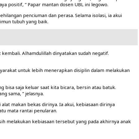
aya positif, ” Papar mantan dosen UBL ini legowo.
ehilangan penciuman dan perasa. Selama isolasi, ia akui
 imun tubuh yang baik.
 kembali. Alhamdulillah dinyatakan sudah negatif.
yarakat untuk lebih menerapkan disiplin dalam melakukan
bisa saja keluar saat kita bicara, bersin atau batuk.
ng sama, ” jelasnya.
i alat makan bekas dirinya. Ia akui, kebiasaan dirinya
tu mata rantai penularan.
masih melakukan kebiasaan tersebut yang pada akhirnya anak