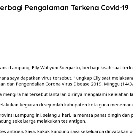
 Berbagi Pengalaman Terkena Covid-19
insi Lampung, Elly Wahyuni Soegiarto, berbagi kisah saat terke
i mana saya dapatkan virus tersebut, ” ungkap Elly saat melaks
an dan Pengendalian Corona Virus Disease 2019, Minggu (14/3
ia mengira hal tersebut lantaran dirinya mengalami kelelahan 
melakukan kegiatan di sejumlah kabupaten kota guna menemani
rovinsi Lampung ini, selang 3 hari, ia merasa panas dingin dan 
ndung sekeluarga melakukan tes antigen.
es antigen. Saya, kakak kandung saya sekeluarga dinyatakan pos