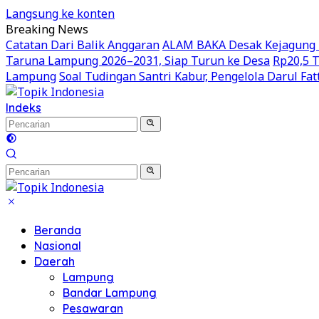
Langsung ke konten
Breaking News
Catatan Dari Balik Anggaran
ALAM BAKA Desak Kejagung R
Taruna Lampung 2026–2031, Siap Turun ke Desa
Rp20,5 T
Lampung
Soal Tudingan Santri Kabur, Pengelola Darul Fa
Indeks
Beranda
Nasional
Daerah
Lampung
Bandar Lampung
Pesawaran