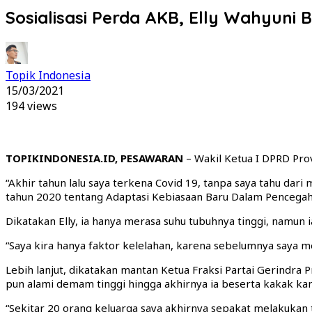
Sosialisasi Perda AKB, Elly Wahyuni
Topik Indonesia
15/03/2021
194 views
TOPIKINDONESIA.ID, PESAWARAN
– Wakil Ketua I DPRD Prov
“Akhir tahun lalu saya terkena Covid 19, tanpa saya tahu dar
tahun 2020 tentang Adaptasi Kebiasaan Baru Dalam Pencegah
Dikatakan Elly, ia hanya merasa suhu tubuhnya tinggi, namun 
“Saya kira hanya faktor kelelahan, karena sebelumnya saya 
Lebih lanjut, dikatakan mantan Ketua Fraksi Partai Gerindra P
pun alami demam tinggi hingga akhirnya ia beserta kakak ka
“Sekitar 20 orang keluarga saya akhirnya sepakat melakukan t