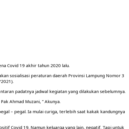
na Covid 19 akhir tahun 2020 lalu.
anakan sosialisasi peraturan daerah Provinsi Lampung Nomor 3
/2021).
lantaran padatnya jadwal kegiatan yang dilakukan sebelumnya.
 Pak Ahmad Muzani, ” Akunya.
pegal – pegal. Ia mulai curiga, terlebih saat kakak kandungnya
itif Covid 19. Namun keluarga yang lain, negatif. Tapi untuk