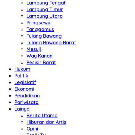
Lampung Tengah
Lampung Timur
Lampung Utara
Pringsewu
Tanggamus
Tulang Bawang
Tulang Bawang Barat
Mesuji
Way Kanan
Pesisir Barat
Hukum
Politik
Legislatif
Ekonomi
Pendidikan
Pariwisata
Lainya
Berita Utama
Hiburan dan Artis
Opini