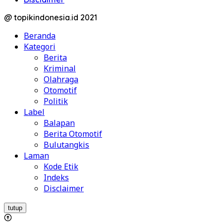
@ topikindonesia.id 2021
Beranda
Kategori
Berita
Kriminal
Olahraga
Otomotif
Politik
Label
Balapan
Berita Otomotif
Bulutangkis
Laman
Kode Etik
Indeks
Disclaimer
tutup