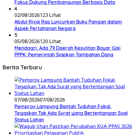
Fokus Dukung Pembangunan Berbasis Data
4
02/08/2026
123 Lihat
Abdul Rivai Ras Luncurkan Buku Pangan dalam
Aspek Pertahanan Negara
5
05/08/2026
120 Lihat
Mendagri: Ada 79 Daerah Kesulitan Bayar Gaji
PPPK, Pemerintah Siapkan Tambahan Dana
Berita Terbaru
07/08/2026
07/08/2026
Pemprov Lampung Bantah Tuduhan Fokal,
Tegaskan Tak Ada Surat yang Bertentangan Soal
Status Lahan