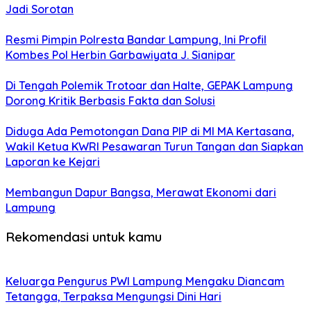
Jadi Sorotan
Resmi Pimpin Polresta Bandar Lampung, Ini Profil
Kombes Pol Herbin Garbawiyata J. Sianipar
Di Tengah Polemik Trotoar dan Halte, GEPAK Lampung
Dorong Kritik Berbasis Fakta dan Solusi
Diduga Ada Pemotongan Dana PIP di MI MA Kertasana,
Wakil Ketua KWRI Pesawaran Turun Tangan dan Siapkan
Laporan ke Kejari
Membangun Dapur Bangsa, Merawat Ekonomi dari
Lampung
Rekomendasi untuk kamu
Keluarga Pengurus PWI Lampung Mengaku Diancam
Tetangga, Terpaksa Mengungsi Dini Hari