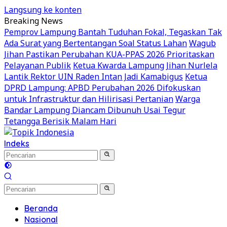
Langsung ke konten
Breaking News
Pemprov Lampung Bantah Tuduhan Fokal, Tegaskan Tak
Ada Surat yang Bertentangan Soal Status Lahan
Wagub
Jihan Pastikan Perubahan KUA-PPAS 2026 Prioritaskan
Pelayanan Publik
Ketua Kwarda Lampung Jihan Nurlela
Lantik Rektor UIN Raden Intan Jadi Kamabigus
Ketua
DPRD Lampung: APBD Perubahan 2026 Difokuskan
untuk Infrastruktur dan Hilirisasi Pertanian
Warga
Bandar Lampung Diancam Dibunuh Usai Tegur
Tetangga Berisik Malam Hari
Indeks
Beranda
Nasional