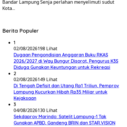
Bandar Lampung Senja perlahan menyelimuti sudut
Kota…
Berita Populer
1
02/08/2026
198 Lihat
Dugaan Pengondisian Anggaran Buku RKAS
2026/2027 di Way Bungur Disorot, Pengurus K3S
Diduga Gunakan Keuntungan untuk Rekreasi
2
02/08/2026
149 Lihat
Di Tengah Defisit dan Utang Rp1 Triliun, Pemprov
Lampung Kucurkan Hibah Rp35 Miliar untuk
Kejaksaan
3
04/08/2026
130 Lihat
Sekdaprov Marindo: Satelit Lampung-1 Tak
Gunakan APBD, Gandeng BRIN dan STAR.VISION