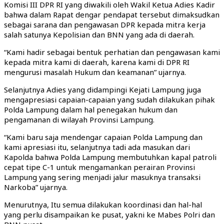
Komisi III DPR RI yang diwakili oleh Wakil Ketua Adies Kadir
bahwa dalam Rapat dengar pendapat tersebut dimaksudkan
sebagai sarana dan pengawasan DPR kepada mitra kerja
salah satunya Kepolisian dan BNN yang ada di daerah.
“Kami hadir sebagai bentuk perhatian dan pengawasan kami
kepada mitra kami di daerah, karena kami di DPR RI
mengurusi masalah Hukum dan keamanan” ujarnya.
Selanjutnya Adies yang didampingi Kejati Lampung juga
mengapresiasi capaian-capaian yang sudah dilakukan pihak
Polda Lampung dalam hal penegakan hukum dan
pengamanan di wilayah Provinsi Lampung.
“Kami baru saja mendengar capaian Polda Lampung dan
kami apresiasi itu, selanjutnya tadi ada masukan dari
Kapolda bahwa Polda Lampung membutuhkan kapal patroli
cepat tipe C-1 untuk mengamankan perairan Provinsi
Lampung yang sering menjadi jalur masuknya transaksi
Narkoba” ujarnya.
Menurutnya, Itu semua dilakukan koordinasi dan hal-hal
yang perlu disampaikan ke pusat, yakni ke Mabes Polri dan