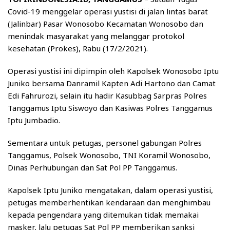
Covid-19 menggelar operasi yustisi di jalan lintas barat
(Jalinbar) Pasar Wonosobo Kecamatan Wonosobo dan
menindak masyarakat yang melanggar protokol
kesehatan (Prokes), Rabu (17/2/2021).
Operasi yustisi ini dipimpin oleh Kapolsek Wonosobo Iptu
Juniko bersama Danramil Kapten Adi Hartono dan Camat
Edi Fahrurozi, selain itu hadir Kasubbag Sarpras Polres
Tanggamus Iptu Siswoyo dan Kasiwas Polres Tanggamus
Iptu Jumbadio.
Sementara untuk petugas, personel gabungan Polres
Tanggamus, Polsek Wonosobo, TNI Koramil Wonosobo,
Dinas Perhubungan dan Sat Pol PP Tanggamus.
Kapolsek Iptu Juniko mengatakan, dalam operasi yustisi,
petugas memberhentikan kendaraan dan menghimbau
kepada pengendara yang ditemukan tidak memakai
masker, lalu petugas Sat Pol PP memberikan sanksi