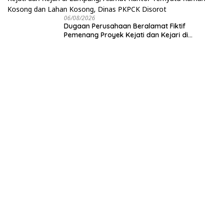
06/08/2026
Dugaan Perusahaan Beralamat Fiktif
Pemenang Proyek Kejati dan Kejari di
Lampung, Alamat Kantor Ternyata Rumah
Kosong dan Lahan Kosong, Dinas PKPCK
Disorot