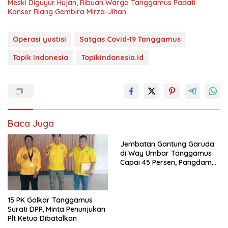
Meski Diguyur Hujan, Ribuan Warga Tanggamus Padati
Konser Riang Gembira Mirza-Jihan
Operasi yustisi
Satgas Covid-19 Tanggamus
Topik Indonesia
Topikindonesia.id
Baca Juga
Jembatan Gantung Garuda
di Way Umbar Tanggamus
Capai 45 Persen, Pangdam
XXI: Akses Warga Jadi
Prioritas
15 PK Golkar Tanggamus
Surati DPP, Minta Penunjukan
Plt Ketua Dibatalkan