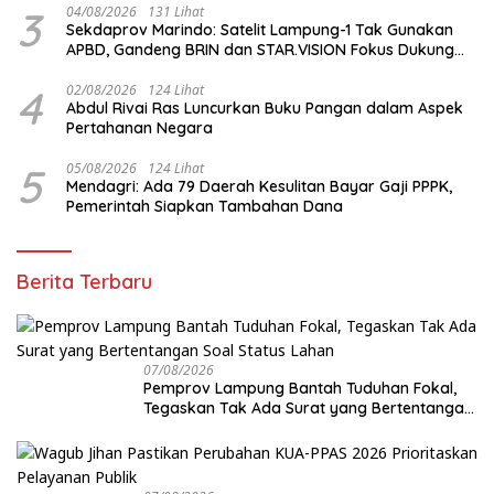
3
04/08/2026
131 Lihat
Sekdaprov Marindo: Satelit Lampung-1 Tak Gunakan
APBD, Gandeng BRIN dan STAR.VISION Fokus Dukung
Pembangunan Berbasis Data
4
02/08/2026
124 Lihat
Abdul Rivai Ras Luncurkan Buku Pangan dalam Aspek
Pertahanan Negara
5
05/08/2026
124 Lihat
Mendagri: Ada 79 Daerah Kesulitan Bayar Gaji PPPK,
Pemerintah Siapkan Tambahan Dana
Berita Terbaru
07/08/2026
Pemprov Lampung Bantah Tuduhan Fokal,
Tegaskan Tak Ada Surat yang Bertentangan
Soal Status Lahan