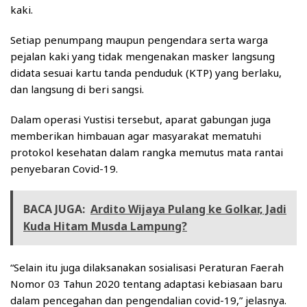
kaki.
Setiap penumpang maupun pengendara serta warga
pejalan kaki yang tidak mengenakan masker langsung
didata sesuai kartu tanda penduduk (KTP) yang berlaku,
dan langsung di beri sangsi.
Dalam operasi Yustisi tersebut, aparat gabungan juga
memberikan himbauan agar masyarakat mematuhi
protokol kesehatan dalam rangka memutus mata rantai
penyebaran Covid-19.
BACA JUGA:
Ardito Wijaya Pulang ke Golkar, Jadi
Kuda Hitam Musda Lampung?
“Selain itu juga dilaksanakan sosialisasi Peraturan Faerah
Nomor 03 Tahun 2020 tentang adaptasi kebiasaan baru
dalam pencegahan dan pengendalian covid-19,” jelasnya.