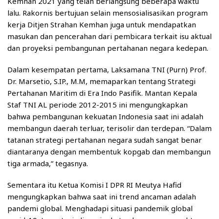
Kemhan 2021 yang telah berlangsung beberapa waktu
lalu. Rakornis bertujuan selain mensosialisasikan program
kerja Ditjen Strahan Kemhan juga untuk mendapatkan
masukan dan pencerahan dari pembicara terkait isu aktual
dan proyeksi pembangunan pertahanan negara kedepan.
Dalam kesempatan pertama, Laksamana TNI (Purn) Prof.
Dr. Marsetio, S.IP., M.M, memaparkan tentang Strategi
Pertahanan Maritim di Era Indo Pasifik. Mantan Kepala
Staf TNI AL periode 2012-2015 ini mengungkapkan
bahwa pembangunan kekuatan Indonesia saat ini adalah
membangun daerah terluar, terisolir dan terdepan. “Dalam
tatanan strategi pertahanan negara sudah sangat benar
diantaranya dengan membentuk kopgab dan membangun
tiga armada,” tegasnya.
Sementara itu Ketua Komisi I DPR RI Meutya Hafid
mengungkapkan bahwa saat ini trend ancaman adalah
pandemi global. Menghadapi situasi pandemik global