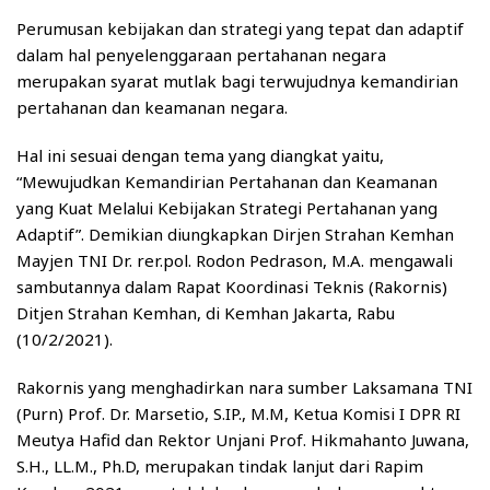
Perumusan kebijakan dan strategi yang tepat dan adaptif
dalam hal penyelenggaraan pertahanan negara
merupakan syarat mutlak bagi terwujudnya kemandirian
pertahanan dan keamanan negara.
Hal ini sesuai dengan tema yang diangkat yaitu,
“Mewujudkan Kemandirian Pertahanan dan Keamanan
yang Kuat Melalui Kebijakan Strategi Pertahanan yang
Adaptif”. Demikian diungkapkan Dirjen Strahan Kemhan
Mayjen TNI Dr. rer.pol. Rodon Pedrason, M.A. mengawali
sambutannya dalam Rapat Koordinasi Teknis (Rakornis)
Ditjen Strahan Kemhan, di Kemhan Jakarta, Rabu
(10/2/2021).
Rakornis yang menghadirkan nara sumber Laksamana TNI
(Purn) Prof. Dr. Marsetio, S.IP., M.M, Ketua Komisi I DPR RI
Meutya Hafid dan Rektor Unjani Prof. Hikmahanto Juwana,
S.H., LL.M., Ph.D, merupakan tindak lanjut dari Rapim