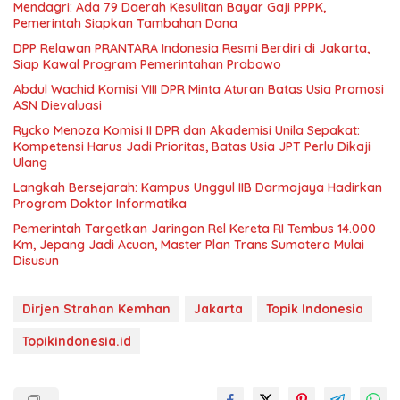
Mendagri: Ada 79 Daerah Kesulitan Bayar Gaji PPPK,
Pemerintah Siapkan Tambahan Dana
DPP Relawan PRANTARA Indonesia Resmi Berdiri di Jakarta,
Siap Kawal Program Pemerintahan Prabowo
Abdul Wachid Komisi VIII DPR Minta Aturan Batas Usia Promosi
ASN Dievaluasi
Rycko Menoza Komisi II DPR dan Akademisi Unila Sepakat:
Kompetensi Harus Jadi Prioritas, Batas Usia JPT Perlu Dikaji
Ulang
Langkah Bersejarah: Kampus Unggul IIB Darmajaya Hadirkan
Program Doktor Informatika
Pemerintah Targetkan Jaringan Rel Kereta RI Tembus 14.000
Km, Jepang Jadi Acuan, Master Plan Trans Sumatera Mulai
Disusun
Dirjen Strahan Kemhan
Jakarta
Topik Indonesia
Topikindonesia.id