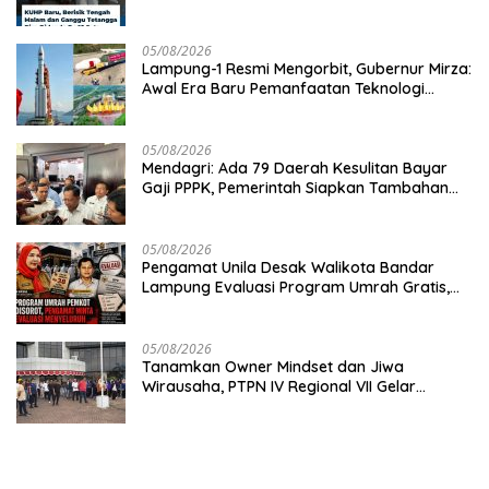
Hari
05/08/2026
Lampung-1 Resmi Mengorbit, Gubernur Mirza:
Awal Era Baru Pemanfaatan Teknologi
Antariksa untuk Pembangunan
05/08/2026
Mendagri: Ada 79 Daerah Kesulitan Bayar
Gaji PPPK, Pemerintah Siapkan Tambahan
Dana
05/08/2026
Pengamat Unila Desak Walikota Bandar
Lampung Evaluasi Program Umrah Gratis,
Transparansi Anggaran Jadi Sorotan
05/08/2026
Tanamkan Owner Mindset dan Jiwa
Wirausaha, PTPN IV Regional VII Gelar
“BRONDOLAN & Culture Booster” Lewat
Olahraga Bersama untuk Akselerasi Kinerja