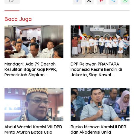
Baca Juga
Mendagri: Ada 79 Daerah
DPP Relawan PRANTARA
Kesulitan Bayar Gaji PPPK,
Indonesia Resmi Berdiri di
Pemerintah Siapkan
Jakarta, Siap Kawal
Tambahan Dana
Program Pemerintahan
Prabowo
Abdul Wachid Komisi VIII DPR
Rycko Menoza Komisi II DPR
Minta Aturan Batas Usia
dan Akademisi Unila