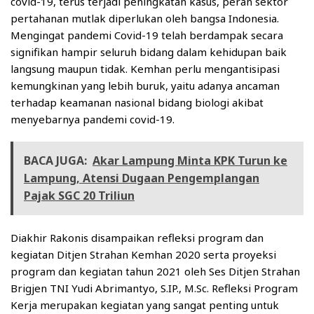
covid-19, terus terjadi peningkatan kasus, peran sektor
pertahanan mutlak diperlukan oleh bangsa Indonesia.
Mengingat pandemi Covid-19 telah berdampak secara
signifikan hampir seluruh bidang dalam kehidupan baik
langsung maupun tidak. Kemhan perlu mengantisipasi
kemungkinan yang lebih buruk, yaitu adanya ancaman
terhadap keamanan nasional bidang biologi akibat
menyebarnya pandemi covid-19.
BACA JUGA:
Akar Lampung Minta KPK Turun ke
Lampung, Atensi Dugaan Pengemplangan
Pajak SGC 20 Triliun
Diakhir Rakonis disampaikan refleksi program dan
kegiatan Ditjen Strahan Kemhan 2020 serta proyeksi
program dan kegiatan tahun 2021 oleh Ses Ditjen Strahan
Brigjen TNI Yudi Abrimantyo, S.IP., M.Sc. Refleksi Program
Kerja merupakan kegiatan yang sangat penting untuk