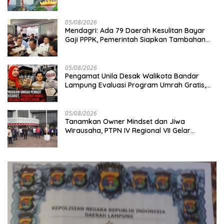
Antariksa untuk Pembangunan
05/08/2026
Mendagri: Ada 79 Daerah Kesulitan Bayar
Gaji PPPK, Pemerintah Siapkan Tambahan
Dana
05/08/2026
Pengamat Unila Desak Walikota Bandar
Lampung Evaluasi Program Umrah Gratis,
Transparansi Anggaran Jadi Sorotan
05/08/2026
Tanamkan Owner Mindset dan Jiwa
Wirausaha, PTPN IV Regional VII Gelar
“BRONDOLAN & Culture Booster” Lewat
Olahraga Bersama untuk Akselerasi Kinerja