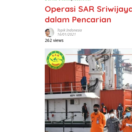
Operasi SAR Sriwijaya
dalam Pencarian
Topik Indonesia
16/01/2021
262 views