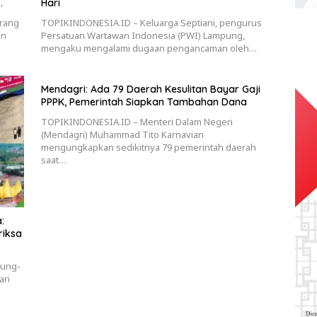
Hari
arang
TOPIKINDONESIA.ID – Keluarga Septiani, pengurus
an
Persatuan Wartawan Indonesia (PWI) Lampung,
mengaku mengalami dugaan pengancaman oleh…
Mendagri: Ada 79 Daerah Kesulitan Bayar Gaji
PPPK, Pemerintah Siapkan Tambahan Dana
TOPIKINDONESIA.ID – Menteri Dalam Negeri
(Mendagri) Muhammad Tito Karnavian
mengungkapkan sedikitnya 79 pemerintah daerah
saat…
:
riksa
pung-
ari