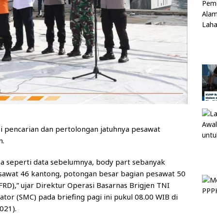
i pencarian dan pertolongan jatuhnya pesawat
n.
ma seperti data sebelumnya, body part sebanyak
esawat 46 kantong, potongan besar bagian pesawat 50
FRD),” ujar Direktur Operasi Basarnas Brigjen TNI
tor (SMC) pada briefing pagi ini pukul 08.00 WIB di
021).