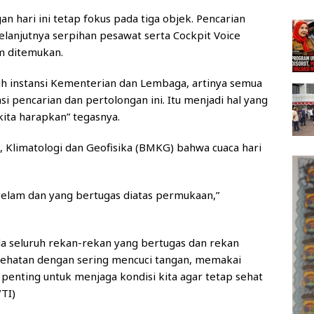
n hari ini tetap fokus pada tiga objek. Pencarian
elanjutnya serpihan pesawat serta Cockpit Voice
um ditemukan.
uh instansi Kementerian dan Lembaga, artinya semua
i pencarian dan pertolongan ini. Itu menjadi hal yang
kita harapkan” tegasnya.
, Klimatologi dan Geofisika (BMKG) bahwa cuaca hari
lam dan yang bertugas diatas permukaan,”
 seluruh rekan-rekan yang bertugas dan rekan
sehatan dengan sering mencuci tangan, memakai
penting untuk menjaga kondisi kita agar tetap sehat
/TI)