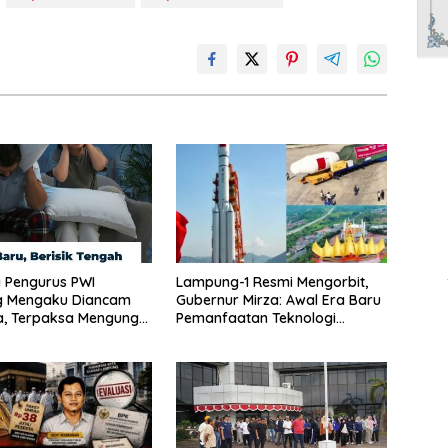
 Pengurus PWI
Lampung-1 Resmi Mengorbit,
 Mengaku Diancam
Gubernur Mirza: Awal Era Baru
, Terpaksa Mengungsi
Pemanfaatan Teknologi
Antariksa untuk Pembangunan