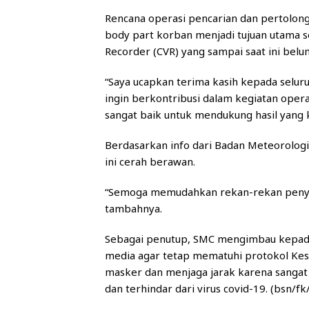
Rencana operasi pencarian dan pertolonga
body part korban menjadi tujuan utama s
Recorder (CVR) yang sampai saat ini bel
“Saya ucapkan terima kasih kepada selur
ingin berkontribusi dalam kegiatan operas
sangat baik untuk mendukung hasil yang 
Berdasarkan info dari Badan Meteorologi
ini cerah berawan.
“Semoga memudahkan rekan-rekan penye
tambahnya.
Sebagai penutup, SMC mengimbau kepada
media agar tetap mematuhi protokol Ke
masker dan menjaga jarak karena sangat 
dan terhindar dari virus covid-19. (bsn/fk