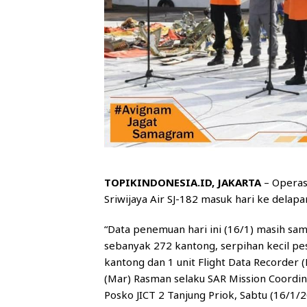
TOPIKINDONESIA.ID, JAKARTA
– Operas
Sriwijaya Air SJ-182 masuk hari ke delapa
“Data penemuan hari ini (16/1) masih sa
sebanyak 272 kantong, serpihan kecil p
kantong dan 1 unit Flight Data Recorder (
(Mar) Rasman selaku SAR Mission Coordina
Posko JICT 2 Tanjung Priok, Sabtu (16/1/2