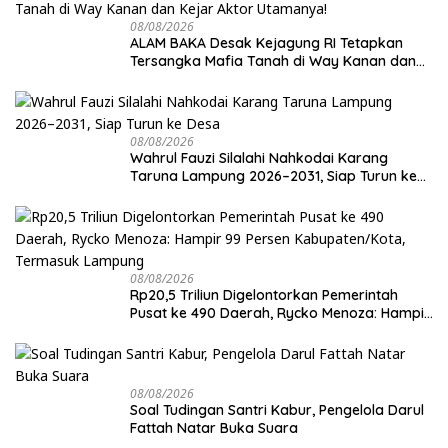
08/08/2026
ALAM BAKA Desak Kejagung RI Tetapkan
Tersangka Mafia Tanah di Way Kanan dan
Kejar Aktor Utamanya!
08/08/2026
Wahrul Fauzi Silalahi Nahkodai Karang
Taruna Lampung 2026–2031, Siap Turun ke
Desa
08/08/2026
Rp20,5 Triliun Digelontorkan Pemerintah
Pusat ke 490 Daerah, Rycko Menoza: Hampir
99 Persen Kabupaten/Kota, Termasuk
Lampung
08/08/2026
Soal Tudingan Santri Kabur, Pengelola Darul
Fattah Natar Buka Suara