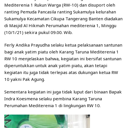
Mediterenia 1 Rukun Warga (RW-10) dan disuport oleh
ranting Pemuda Pancasila ranting Sukamulya kelurahan
Sukamulya Kecamatan Cikupa Tangerang Banten diadakan
di Masjid Al Hikmah Perumahan mediterenia 1, Minggu
(10/1/21) sekira pukul 09.00. Wib.
Ferly Andika Prayudha selaku ketua pelaksanaan santunan
bagi anak yatim piatu oleh Karang Taruna Mediterenia 1
RW 10 menjelaskan bahwa, kegiatan ini bersifat santunan
diperuntukkan untuk anak yatim piatu, akan tetapi
kegiatan itu juga tidak terlepas atas dukungan ketua RW
10 yakni Pak Agung.
Sementara kegiatan ini juga tidak luput dari binaan Bapak
Indra Koesmena selaku pembina Karang Taruna
Perumahan Mediterenia 1 di lingkungan RW 10.