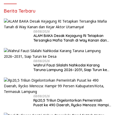
Berita Terbaru
08/08/2026
ALAM BAKA Desak Kejagung RI Tetapkan
Tersangka Mafia Tanah di Way Kanan dan
Kejar Aktor Utamanya!
08/08/2026
Wahrul Fauzi Silalahi Nahkodai Karang
Taruna Lampung 2026–2031, Siap Turun ke
Desa
08/08/2026
Rp20,5 Triliun Digelontorkan Pemerintah
Pusat ke 490 Daerah, Rycko Menoza: Hampir
99 Persen Kabupaten/Kota, Termasuk
Lampung