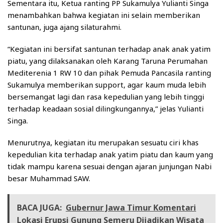
Sementara itu, Ketua ranting PP Sukamulya Yulianti Singa
menambahkan bahwa kegiatan ini selain memberikan
santunan, juga ajang silaturahmi.
“Kegiatan ini bersifat santunan terhadap anak anak yatim
piatu, yang dilaksanakan oleh Karang Taruna Perumahan
Mediterenia 1 RW 10 dan pihak Pemuda Pancasila ranting
Sukamulya memberikan support, agar kaum muda lebih
bersemangat lagi dan rasa kepedulian yang lebih tinggi
terhadap keadaan sosial dilingkungannya,” jelas Yulianti
Singa.
Menurutnya, kegiatan itu merupakan sesuatu ciri khas
kepedulian kita terhadap anak yatim piatu dan kaum yang
tidak mampu karena sesuai dengan ajaran junjungan Nabi
besar Muhammad SAW.
BACA JUGA:
Gubernur Jawa Timur Komentari
Lokasi Erupsi Gunung Semeru Dijadikan Wisata