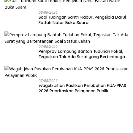
08/08/2026
Soal Tudingan Santri Kabur, Pengelola Darul
Fattah Natar Buka Suara
07/08/2026
Pemprov Lampung Bantah Tuduhan Fokal,
Tegaskan Tak Ada Surat yang Bertentangan
Soal Status Lahan
07/08/2026
Wagub Jihan Pastikan Perubahan KUA-PPAS
2026 Prioritaskan Pelayanan Publik