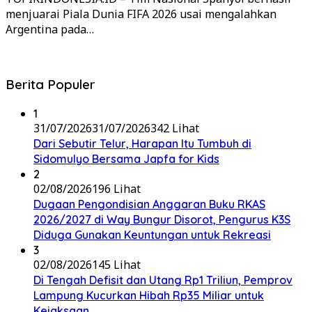
menjuarai Piala Dunia FIFA 2026 usai mengalahkan
Argentina pada…
Berita Populer
1
31/07/2026
31/07/2026
342 Lihat
Dari Sebutir Telur, Harapan Itu Tumbuh di
Sidomulyo Bersama Japfa for Kids
2
02/08/2026
196 Lihat
Dugaan Pengondisian Anggaran Buku RKAS
2026/2027 di Way Bungur Disorot, Pengurus K3S
Diduga Gunakan Keuntungan untuk Rekreasi
3
02/08/2026
145 Lihat
Di Tengah Defisit dan Utang Rp1 Triliun, Pemprov
Lampung Kucurkan Hibah Rp35 Miliar untuk
Kejaksaan