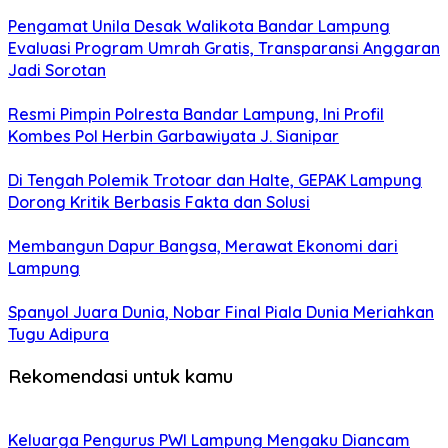
Pengamat Unila Desak Walikota Bandar Lampung
Evaluasi Program Umrah Gratis, Transparansi Anggaran
Jadi Sorotan
Resmi Pimpin Polresta Bandar Lampung, Ini Profil
Kombes Pol Herbin Garbawiyata J. Sianipar
Di Tengah Polemik Trotoar dan Halte, GEPAK Lampung
Dorong Kritik Berbasis Fakta dan Solusi
Membangun Dapur Bangsa, Merawat Ekonomi dari
Lampung
Spanyol Juara Dunia, Nobar Final Piala Dunia Meriahkan
Tugu Adipura
Rekomendasi untuk kamu
Keluarga Pengurus PWI Lampung Mengaku Diancam