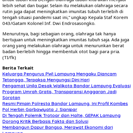
lebih sehat dan bugar. Selain itu melakukan olahraga secara
rutin juga dapat meningkatkan imunitas tubuh terlebih di
tengah situasi pandemi saat ini,” ungkap Kepala Staf Korem
043/Gatam Kolonel Inf. Dwi Endrosasongko.
Menurutnya, bagi sebagian orang, olahraga tak hanya
bertujuan untuk meningkatkan imunitas tubuh saja. Ada juga
orang yang melakukan olahraga untuk menurunkan berat
badan berlebih hingga membentuk otot bagi para pria.
(TI/fk)
Berita Terkait
Keluarga Pengurus PWI Lampung Mengaku Diancam
Tetangga, Terpaksa Mengungsi Dini Hari
Pengamat Unila Desak Walikota Bandar Lampung Evaluasi
Program Umrah Gratis, Transparansi Anggaran Jadi
Sorotan
Resmi Pimpin Polresta Bandar Lampung, Ini Profil Kombes
Pol Herbin Garbawiyata J. Sianipar
Di Tengah Polemik Trotoar dan Halte, GEPAK Lampung
Dorong Kritik Berbasis Fakta dan Solusi
Membangun Dapur Bangsa, Merawat Ekonomi dari