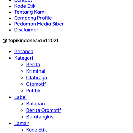
Contact
Kode Etik
Tentang Kami
Company Profile
Pedoman Media Siber
Disclaimer
@ topikindonesia.id 2021
Beranda
Kategori
Berita
Kriminal
Olahraga
Otomotif
Politik
Label
Balapan
Berita Otomotif
Bulutangkis
Laman
Kode Etik