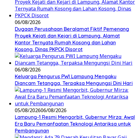
06/08/2026
Dugaan Perusahaan Beralamat Fiktif Pemenang
Proyek Kejati dan Kejari di Lampung, Alamat
Kantor Ternyata Rumah Kosong dan Lahan
Kosong, Dinas PKPCK Disorot
06/08/2026
Keluarga Pengurus PWI Lampung Mengaku
Diancam Tetangga, Terpaksa Mengungsi Dini Hari
05/08/2026
06/08/2026
Lampung-1 Resmi Mengorbit, Gubernur Mirza: Awal
Era Baru Pemanfaatan Teknologi Antariksa untuk
Pembangunan