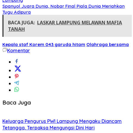
Lampung
Spanyol Juara Dunia, Nobar Final Piala Dunia Meriahkan
Tugu Adipura
BACA JUGA:
LASKAR LAMPUNG MELAWAN MAFIA
TANAH
Kepala staf Korem 043 garuda hitam
Olahraga bersama
Komentar
Baca Juga
Keluarga Pengurus PWI Lampung Mengaku Diancam
Tetangga, Terpaksa Mengungsi Dini Hari