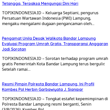
Tetangga, Terpaksa Mengungsi Dini Hari
TOPIKINDONESIA.ID – Keluarga Septiani, pengurus
Persatuan Wartawan Indonesia (PWI) Lampung,
mengaku mengalami dugaan pengancaman oleh…
Pengamat Unila Desak Walikota Bandar Lampung
Evaluasi Program Umrah Gratis, Transparansi Anggaran
Jadi Sorotan
TOPIKINDONESIA.ID – Sorotan terhadap program umrah
gratis Pemerintah Kota Bandar Lampung terus bergulir.
Setelah ramai…
Resmi Pimpin Polresta Bandar Lampung, Ini Profil
Kombes Pol Herbin Garbawiyata J. Sianipar
TOPIKINDONESIA.ID – Tongkat estafet kepemimpinan di
Polresta Bandar Lampung resmi berganti, Senin
(3/8/2026). Kombes Pol…