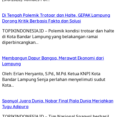
Di Tengah Polemik Trotoar dan Halte, GEPAK Lampung
Dorong Kritik Berbasis Fakta dan Solusi
TOPIKINDONESIA.ID – Polemik kondisi trotoar dan halte
di Kota Bandar Lampung yang belakangan ramai
diperbincangkan…
Membangun Dapur Bangsa, Merawat Ekonomi dari
Lampung
Oleh: Erlan Heryanto, S.Pd., M.Pd. Ketua KNPI Kota
Bandar Lampung Senja perlahan menyelimuti sudut
Kota…
Spanyol Juara Dunia, Nobar Final Piala Dunia Meriahkan
Tugu Adipura
TOPIKINDONESIA.ID – Tim Nasional Spanyol berhasil