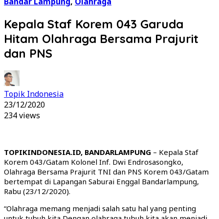
Bandar Lampung
,
Olahraga
Kepala Staf Korem 043 Garuda
Hitam Olahraga Bersama Prajurit
dan PNS
Topik Indonesia
23/12/2020
234 views
TOPIKINDONESIA.ID, BANDARLAMPUNG
– Kepala Staf
Korem 043/Gatam Kolonel Inf. Dwi Endrosasongko,
Olahraga Bersama Prajurit TNI dan PNS Korem 043/Gatam
bertempat di Lapangan Saburai Enggal Bandarlampung,
Rabu (23/12/2020).
“Olahraga memang menjadi salah satu hal yang penting
untuk tubuh kita Dengan olahraga tubuh kita akan menjadi