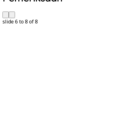
slide
6 to 8
of 8