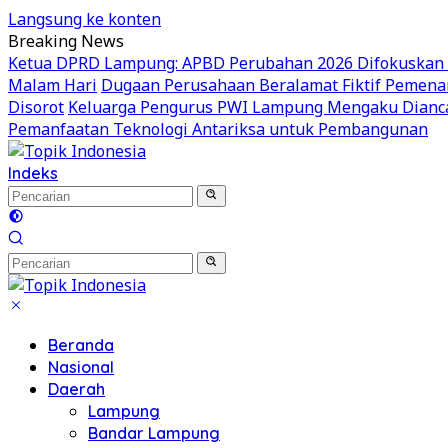
Langsung ke konten
Breaking News
Ketua DPRD Lampung: APBD Perubahan 2026 Difokuskan unt
Malam Hari
Dugaan Perusahaan Beralamat Fiktif Pemenan
Disorot
Keluarga Pengurus PWI Lampung Mengaku Dianca
Pemanfaatan Teknologi Antariksa untuk Pembangunan
Indeks
Beranda
Nasional
Daerah
Lampung
Bandar Lampung