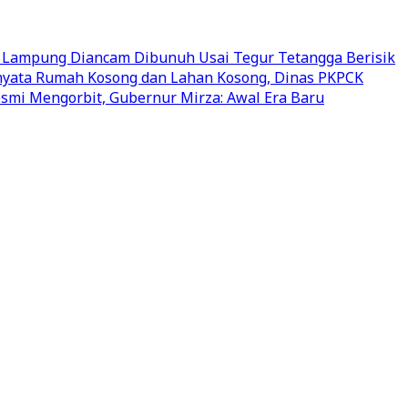
 Lampung Diancam Dibunuh Usai Tegur Tetangga Berisik
rnyata Rumah Kosong dan Lahan Kosong, Dinas PKPCK
mi Mengorbit, Gubernur Mirza: Awal Era Baru