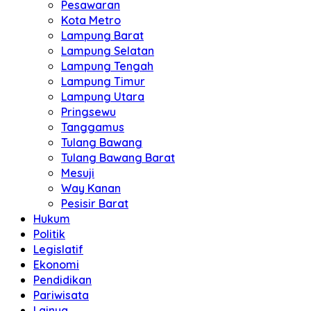
Pesawaran
Kota Metro
Lampung Barat
Lampung Selatan
Lampung Tengah
Lampung Timur
Lampung Utara
Pringsewu
Tanggamus
Tulang Bawang
Tulang Bawang Barat
Mesuji
Way Kanan
Pesisir Barat
Hukum
Politik
Legislatif
Ekonomi
Pendidikan
Pariwisata
Lainya