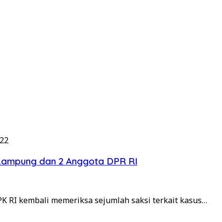
022
i Lampung dan 2 Anggota DPR RI
KPK RI kembali memeriksa sejumlah saksi terkait kasus…