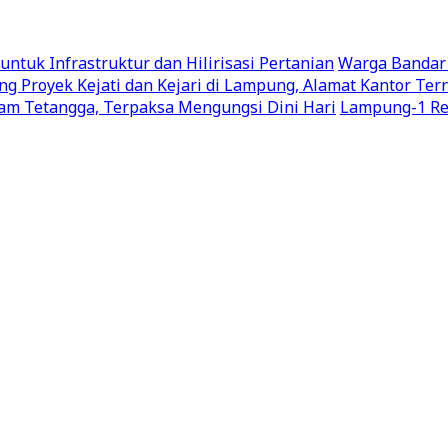
uk Infrastruktur dan Hilirisasi Pertanian
Warga Bandar
g Proyek Kejati dan Kejari di Lampung, Alamat Kantor Te
m Tetangga, Terpaksa Mengungsi Dini Hari
Lampung-1 Res