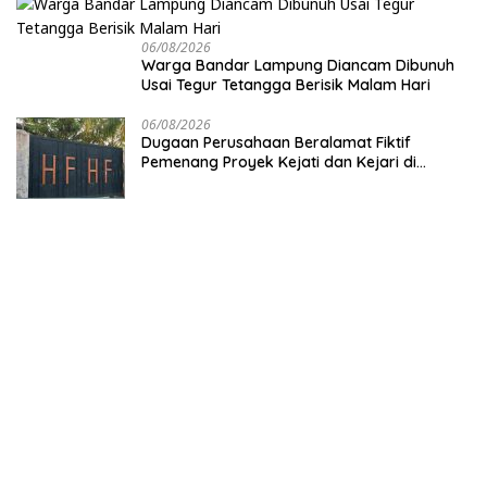
06/08/2026
Warga Bandar Lampung Diancam Dibunuh
Usai Tegur Tetangga Berisik Malam Hari
06/08/2026
Dugaan Perusahaan Beralamat Fiktif
Pemenang Proyek Kejati dan Kejari di
Lampung, Alamat Kantor Ternyata Rumah
Kosong dan Lahan Kosong, Dinas PKPCK
Disorot