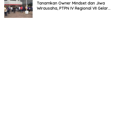
Tanamkan Owner Mindset dan Jiwa
Wirausaha, PTPN IV Regional VII Gelar
“BRONDOLAN & Culture Booster” Lewat
Olahraga Bersama untuk Akselerasi Kinerja