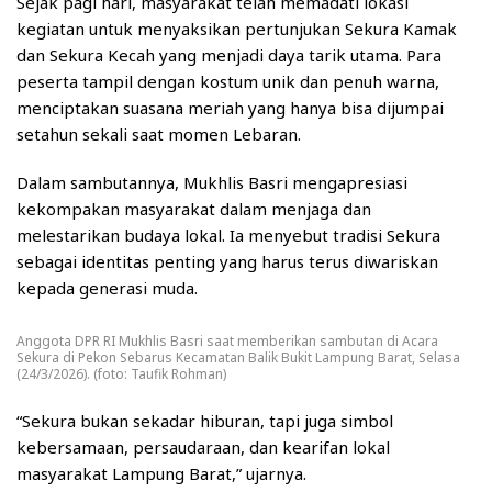
Sejak pagi hari, masyarakat telah memadati lokasi
kegiatan untuk menyaksikan pertunjukan Sekura Kamak
dan Sekura Kecah yang menjadi daya tarik utama. Para
peserta tampil dengan kostum unik dan penuh warna,
menciptakan suasana meriah yang hanya bisa dijumpai
setahun sekali saat momen Lebaran.
Dalam sambutannya, Mukhlis Basri mengapresiasi
kekompakan masyarakat dalam menjaga dan
melestarikan budaya lokal. Ia menyebut tradisi Sekura
sebagai identitas penting yang harus terus diwariskan
kepada generasi muda.
Anggota DPR RI Mukhlis Basri saat memberikan sambutan di Acara
Sekura di Pekon Sebarus Kecamatan Balik Bukit Lampung Barat, Selasa
(24/3/2026). (foto: Taufik Rohman)
“Sekura bukan sekadar hiburan, tapi juga simbol
kebersamaan, persaudaraan, dan kearifan lokal
masyarakat Lampung Barat,” ujarnya.