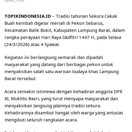
oplus_1058
TOPIKINDONESIA.ID
– Tradisi tahunan Sekura Cakak
Buah kembali digelar meriah di Pekon Sebarus,
Kecamatan Balik Bukit, Kabupaten Lampung Barat, dalam
rangka perayaan Hari Raya Idulfitri 1447 H, pada Selasa
(24/3/2026) atau 4 Syawal.
Kegiatan ini berlangsung semarak dan dipadati
masyarakat yang datang dari berbagai pekon untuk
menyaksikan salah satu warisan budaya khas Lampung
Barat tersebut.
Acara semakin istimewa dengan kehadiran anggota DPR
RI, Mukhlis Basri, yang turut menyapa masyarakat dan
menyaksikan langsung jalannya tradisi sekura.
Kehadirannya disambut hangat oleh warga yang antusias
mengikuti seluruh rangkaian acara.