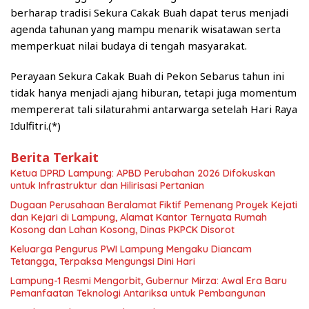
berharap tradisi Sekura Cakak Buah dapat terus menjadi
agenda tahunan yang mampu menarik wisatawan serta
memperkuat nilai budaya di tengah masyarakat.
Perayaan Sekura Cakak Buah di Pekon Sebarus tahun ini
tidak hanya menjadi ajang hiburan, tetapi juga momentum
mempererat tali silaturahmi antarwarga setelah Hari Raya
Idulfitri.(*)
Berita Terkait
Ketua DPRD Lampung: APBD Perubahan 2026 Difokuskan
untuk Infrastruktur dan Hilirisasi Pertanian
Dugaan Perusahaan Beralamat Fiktif Pemenang Proyek Kejati
dan Kejari di Lampung, Alamat Kantor Ternyata Rumah
Kosong dan Lahan Kosong, Dinas PKPCK Disorot
Keluarga Pengurus PWI Lampung Mengaku Diancam
Tetangga, Terpaksa Mengungsi Dini Hari
Lampung-1 Resmi Mengorbit, Gubernur Mirza: Awal Era Baru
Pemanfaatan Teknologi Antariksa untuk Pembangunan