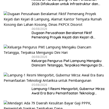
2026 Difokuskan untuk Infrastruktur dan
Hilirisasi Pertanian
06/08/2026
Dugaan Perusahaan Beralamat Fiktif
Pemenang Proyek Kejati dan Kejari di
Lampung, Alamat Kantor Ternyata Rumah
Kosong dan Lahan Kosong, Dinas PKPCK
Disorot
06/08/2026
Keluarga Pengurus PWI Lampung Mengaku
Diancam Tetangga, Terpaksa Mengungsi Dini
Hari
05/08/2026
Lampung-1 Resmi Mengorbit, Gubernur Mirza:
Awal Era Baru Pemanfaatan Teknologi
Antariksa untuk Pembangunan