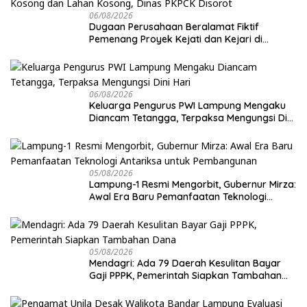
06/08/2026
Dugaan Perusahaan Beralamat Fiktif
Pemenang Proyek Kejati dan Kejari di
Lampung, Alamat Kantor Ternyata Rumah
Kosong dan Lahan Kosong, Dinas PKPCK
Disorot
06/08/2026
Keluarga Pengurus PWI Lampung Mengaku
Diancam Tetangga, Terpaksa Mengungsi Dini
Hari
05/08/2026
Lampung-1 Resmi Mengorbit, Gubernur Mirza:
Awal Era Baru Pemanfaatan Teknologi
Antariksa untuk Pembangunan
05/08/2026
Mendagri: Ada 79 Daerah Kesulitan Bayar
Gaji PPPK, Pemerintah Siapkan Tambahan
Dana