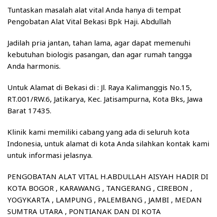
Tuntaskan masalah alat vital Anda hanya di tempat
Pengobatan Alat Vital Bekasi Bpk Haji. Abdullah
Jadilah pria jantan, tahan lama, agar dapat memenuhi
kebutuhan biologis pasangan, dan agar rumah tangga
Anda harmonis.
Untuk Alamat di Bekasi di : Jl. Raya Kalimanggis No.15,
RT.001/RW.6, Jatikarya, Kec. Jatisampurna, Kota Bks, Jawa
Barat 17435.
Klinik kami memiliki cabang yang ada di seluruh kota
Indonesia, untuk alamat di kota Anda silahkan kontak kami
untuk informasi jelasnya.
PENGOBATAN ALAT VITAL H.ABDULLAH AISYAH HADIR DI
KOTA BOGOR , KARAWANG , TANGERANG , CIREBON ,
YOGYKARTA , LAMPUNG , PALEMBANG , JAMBI , MEDAN
SUMTRA UTARA , PONTIANAK DAN DI KOTA