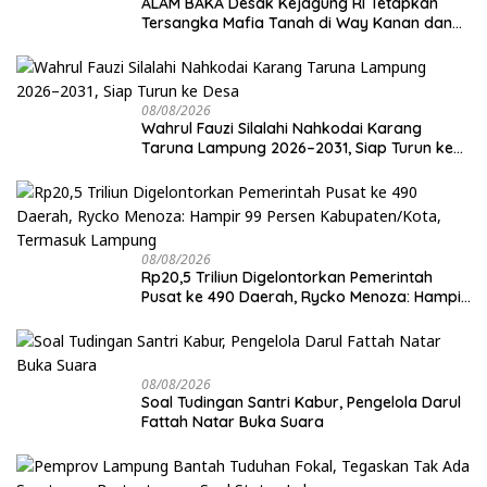
ALAM BAKA Desak Kejagung RI Tetapkan
Tersangka Mafia Tanah di Way Kanan dan
Kejar Aktor Utamanya!
08/08/2026
Wahrul Fauzi Silalahi Nahkodai Karang
Taruna Lampung 2026–2031, Siap Turun ke
Desa
08/08/2026
Rp20,5 Triliun Digelontorkan Pemerintah
Pusat ke 490 Daerah, Rycko Menoza: Hampir
99 Persen Kabupaten/Kota, Termasuk
Lampung
08/08/2026
Soal Tudingan Santri Kabur, Pengelola Darul
Fattah Natar Buka Suara