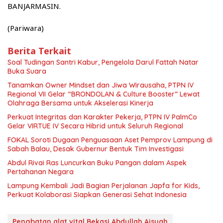
BANJARMASIN.
(Pariwara)
Berita Terkait
Soal Tudingan Santri Kabur, Pengelola Darul Fattah Natar
Buka Suara
Tanamkan Owner Mindset dan Jiwa Wirausaha, PTPN IV
Regional VII Gelar “BRONDOLAN & Culture Booster” Lewat
Olahraga Bersama untuk Akselerasi Kinerja
Perkuat Integritas dan Karakter Pekerja, PTPN IV PalmCo
Gelar VIRTUE IV Secara Hibrid untuk Seluruh Regional
FOKAL Soroti Dugaan Penguasaan Aset Pemprov Lampung di
Sabah Balau, Desak Gubernur Bentuk Tim Investigasi
Abdul Rivai Ras Luncurkan Buku Pangan dalam Aspek
Pertahanan Negara
Lampung Kembali Jadi Bagian Perjalanan Japfa for Kids,
Perkuat Kolaborasi Siapkan Generasi Sehat Indonesia
Pengbatan alat vital Bekasi Abdullah Aisyah