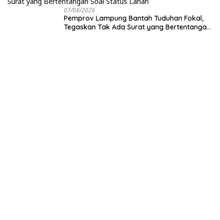
07/08/2026
Pemprov Lampung Bantah Tuduhan Fokal,
Tegaskan Tak Ada Surat yang Bertentangan
Soal Status Lahan