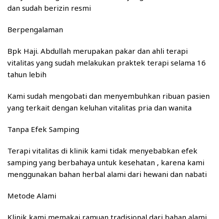
dan sudah berizin resmi
Berpengalaman
Bpk Haji. Abdullah merupakan pakar dan ahli terapi
vitalitas yang sudah melakukan praktek terapi selama 16
tahun lebih
Kami sudah mengobati dan menyembuhkan ribuan pasien
yang terkait dengan keluhan vitalitas pria dan wanita
Tanpa Efek Samping
Terapi vitalitas di klinik kami tidak menyebabkan efek
samping yang berbahaya untuk kesehatan , karena kami
menggunakan bahan herbal alami dari hewani dan nabati
Metode Alami
Klinik kami memakai ramuan tradisional dari bahan alami