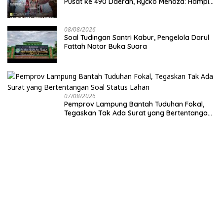
Pusat ke 490 Daerah, Rycko Menoza: Hampir
99 Persen Kabupaten/Kota, Termasuk
Lampung
08/08/2026
Soal Tudingan Santri Kabur, Pengelola Darul
Fattah Natar Buka Suara
07/08/2026
Pemprov Lampung Bantah Tuduhan Fokal,
Tegaskan Tak Ada Surat yang Bertentangan
Soal Status Lahan