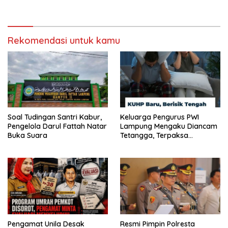
Rekomendasi untuk kamu
Soal Tudingan Santri Kabur,
Keluarga Pengurus PWI
Pengelola Darul Fattah Natar
Lampung Mengaku Diancam
Buka Suara
Tetangga, Terpaksa
Mengungsi Dini Hari
Pengamat Unila Desak
Resmi Pimpin Polresta