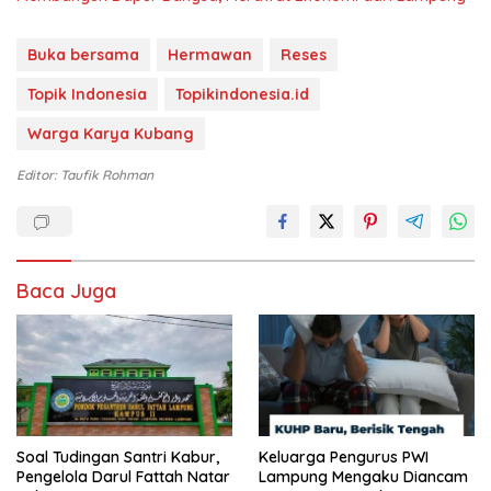
Buka bersama
Hermawan
Reses
Topik Indonesia
Topikindonesia.id
Warga Karya Kubang
Editor: Taufik Rohman
Baca Juga
Soal Tudingan Santri Kabur,
Keluarga Pengurus PWI
Pengelola Darul Fattah Natar
Lampung Mengaku Diancam