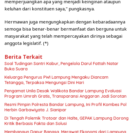
memperjuangkan apa yang menjadi keinginan ataupun
keluhan dari konstituen saya,” pungkasnya.
Hermawan juga mengungkapkan dengan kebaradaannya
semoga bisa benar-benar bermanfaat dan berguna untuk
masyarakat yang telah mempercayakan dirinya sebagai
anggota legislatif. (*)
Berita Terkait
Soal Tudingan Santri Kabur, Pengelola Darul Fattah Natar
Buka Suara
Keluarga Pengurus PWI Lampung Mengaku Diancam
Tetangga, Terpaksa Mengungsi Dini Hari
Pengamat Unila Desak Walikota Bandar Lampung Evaluasi
Program Umrah Gratis, Transparansi Anggaran Jadi Sorotan
Resmi Pimpin Polresta Bandar Lampung, Ini Profil Kombes Pol
Herbin Garbawiyata J. Sianipar
Di Tengah Polemik Trotoar dan Halte, GEPAK Lampung Dorong
Kritik Berbasis Fakta dan Solusi
Membangun Dapur Bangsa, Merawat Ekonomi dari Lampung