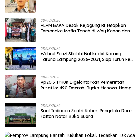
08/08/2026
ALAM BAKA Desak Kejagung RI Tetapkan
Tersangka Mafia Tanah di Way Kanan dan
Kejar Aktor Utamanya!
08/08/2026
Wahrul Fauzi Silalahi Nahkodai Karang
Taruna Lampung 2026–2031, Siap Turun ke
Desa
08/08/2026
Rp20,5 Triliun Digelontorkan Pemerintah
Pusat ke 490 Daerah, Rycko Menoza: Hampir
99 Persen Kabupaten/Kota, Termasuk
Lampung
08/08/2026
Soal Tudingan Santri Kabur, Pengelola Darul
Fattah Natar Buka Suara