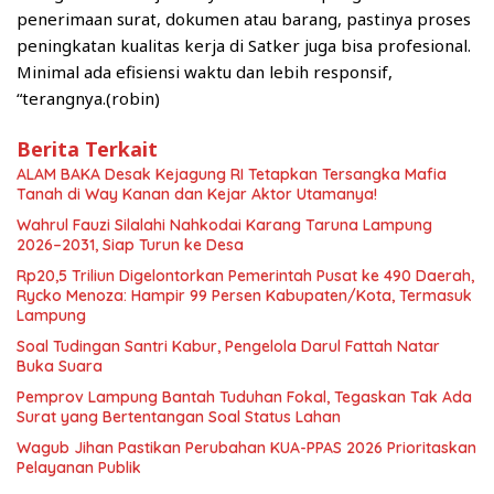
penerimaan surat, dokumen atau barang, pastinya proses
peningkatan kualitas kerja di Satker juga bisa profesional.
Minimal ada efisiensi waktu dan lebih responsif,
“terangnya.(robin)
Berita Terkait
ALAM BAKA Desak Kejagung RI Tetapkan Tersangka Mafia
Tanah di Way Kanan dan Kejar Aktor Utamanya!
Wahrul Fauzi Silalahi Nahkodai Karang Taruna Lampung
2026–2031, Siap Turun ke Desa
Rp20,5 Triliun Digelontorkan Pemerintah Pusat ke 490 Daerah,
Rycko Menoza: Hampir 99 Persen Kabupaten/Kota, Termasuk
Lampung
Soal Tudingan Santri Kabur, Pengelola Darul Fattah Natar
Buka Suara
Pemprov Lampung Bantah Tuduhan Fokal, Tegaskan Tak Ada
Surat yang Bertentangan Soal Status Lahan
Wagub Jihan Pastikan Perubahan KUA-PPAS 2026 Prioritaskan
Pelayanan Publik