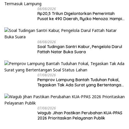
08/08/2026
Rp20,5 Triliun Digelontorkan Pemerintah
Pusat ke 490 Daerah, Rycko Menoza: Hampir
99 Persen Kabupaten/Kota, Termasuk
Lampung
08/08/2026
Soal Tudingan Santri Kabur, Pengelola Darul
Fattah Natar Buka Suara
07/08/2026
Pemprov Lampung Bantah Tuduhan Fokal,
Tegaskan Tak Ada Surat yang Bertentangan
Soal Status Lahan
07/08/2026
Wagub Jihan Pastikan Perubahan KUA-PPAS
2026 Prioritaskan Pelayanan Publik