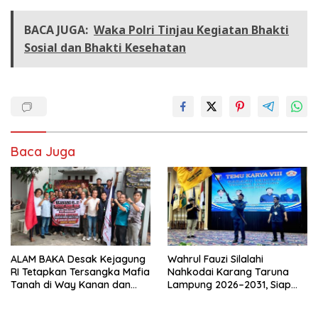
BACA JUGA:
Waka Polri Tinjau Kegiatan Bhakti
Sosial dan Bhakti Kesehatan
Baca Juga
ALAM BAKA Desak Kejagung
Wahrul Fauzi Silalahi
RI Tetapkan Tersangka Mafia
Nahkodai Karang Taruna
Tanah di Way Kanan dan
Lampung 2026–2031, Siap
Kejar Aktor Utamanya!
Turun ke Desa