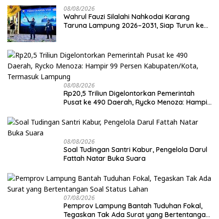
08/08/2026
Wahrul Fauzi Silalahi Nahkodai Karang
Taruna Lampung 2026–2031, Siap Turun ke
Desa
08/08/2026
Rp20,5 Triliun Digelontorkan Pemerintah
Pusat ke 490 Daerah, Rycko Menoza: Hampir
99 Persen Kabupaten/Kota, Termasuk
Lampung
08/08/2026
Soal Tudingan Santri Kabur, Pengelola Darul
Fattah Natar Buka Suara
07/08/2026
Pemprov Lampung Bantah Tuduhan Fokal,
Tegaskan Tak Ada Surat yang Bertentangan