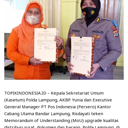
TOPIKINDONESIA.ID – Kepala Sekretariat Umum
(Kasetum) Polda Lampung, AKBP. Yunia dan Executive
General Manager PT Pos Indonesia (Persero) Kantor
Cabang Utama Bandar Lampung, Risdayati teken
Memorandum of Understanding (MoU) upgrade kualitas
distribusi surat, dokumen dan barang, Polda Lampung, di