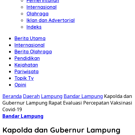
Pemerintahan
Internasional
Olahraga
Iklan dan Advertorial
Indeks
Berita Utama
Internasional
Berita Olahraga
Pendidikan
Kejahatan
Pariwisata
Topik Tv
Opini
Beranda
Daerah
Lampung
Bandar Lampung
Kapolda dan
Gubernur Lampung Rapat Evaluasi Percepatan Vaksinasi
Covid-19
Bandar Lampung
Kapolda dan Gubernur Lampung