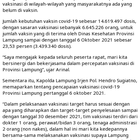
vaksinasi di wilayah-wilayah yang masyarakatnya ada yang
belum di vaksin.
Jumlah kebutuhan vaksin covid-19 sebesar 14.619.497 dosis,
dengan sasaran vaksinasi sebanyak 6.645.226 orang, untuk
jumlah vaksin yang di terima oleh Dinas Kesehatan Provinsi
Lampung sampai dengan tanggal 6 Oktober 2021 sebesar
23,53 persen (3.439.340 dosis).
“Saya mengajak kepada seluruh peserta rapat, mari kita
bersinergi dan bekerjasama dalam percepatan vaksinasi di
Provinsi Lampung”, ujar Arinal.
Sementara itu, Kapolda Lampung Irjen Pol. Hendro Sugiatno,
memaparkan tentang pencapaian vaksinasi covid-19
Provinsi Lampung pertanggal 6 oktober 2021.
“Dalam pelaksanaan vaksinasi target harus sesuai dengan
apa yang diharapkan dan target-target penyelesaian sampai
dengan tanggal 30 desember 2021, tim vaksinasi terdiri dari
dokter 1 orang, perawat/bidan 3 orang, tenaga administrasi
2 orang (non nakes), dalam hal ini mari kita kedepannya
bersama-sama melaksanakan vaksinasi supaya Lampung