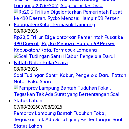
Lampung 2026–2031, Siap Turun ke Desa
08/08/2026
Rp20,5 Triliun Digelontorkan Pemerintah Pusat ke
490 Daerah, Rycko Menoza: Hampir 99 Persen
Kabupaten/Kota, Termasuk Lampung
08/08/2026
Soal Tudingan Santri Kabur, Pengelola Darul Fattah
Natar Buka Suara
07/08/2026
07/08/2026
Pemprov Lampung Bantah Tuduhan Fokal,
Tegaskan Tak Ada Surat yang Bertentangan Soal
Status Lahan