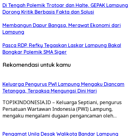
Di Tengah Polemik Trotoar dan Halte, GEPAK Lampung
Dorong Kritik Berbasis Fakta dan Solusi
Membangun Dapur Bangsa, Merawat Ekonomi dari
Lampung
Pasca RDP, Refky Tegaskan Laskar Lampung Bakal
Bongkar Polemik SMA Siger
Rekomendasi untuk kamu
Keluarga Pengurus PWI Lampung Mengaku Diancam
Tetangga, Terpaksa Mengungsi Dini Hari
TOPIKINDONESIA.ID – Keluarga Septiani, pengurus
Persatuan Wartawan Indonesia (PWI) Lampung,
mengaku mengalami dugaan pengancaman oleh…
Pengamat Unila Desak Walikota Bandar Lampung