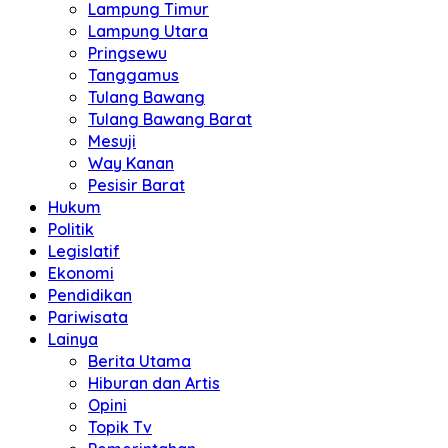
Lampung Timur
Lampung Utara
Pringsewu
Tanggamus
Tulang Bawang
Tulang Bawang Barat
Mesuji
Way Kanan
Pesisir Barat
Hukum
Politik
Legislatif
Ekonomi
Pendidikan
Pariwisata
Lainya
Berita Utama
Hiburan dan Artis
Opini
Topik Tv