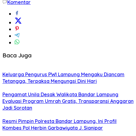
Komentar
Baca Juga
Keluarga Pengurus PWI Lampung Mengaku Diancam
Tetangga, Terpaksa Mengungsi Dini Hari
Pengamat Unila Desak Walikota Bandar Lampung
Evaluasi Program Umrah Gratis, Transparansi Anggaran
Jadi Sorotan
Resmi Pimpin Polresta Bandar Lampung, Ini Profil
Kombes Pol Herbin Garbawiyata J. Sianipar