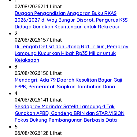
1
02/08/2026
211 Lihat
Dugaan Pengondisian Anggaran Buku RKAS
2026/2027 di Way Bungur Disorot, Pengurus K3S
Diduga Gunakan Keuntungan untuk Rekreasi
2
02/08/2026
157 Lihat
Di Tengah Defisit dan Utang Rp1 Triliun, Pemprov
Lampung Kucurkan Hibah Rp35 Miliar untuk
Kejaksaan
3
05/08/2026
150 Lihat
Mendagri: Ada 79 Daerah Kesulitan Bayar Gaji
PPPK, Pemerintah Siapkan Tambahan Dana
4
04/08/2026
141 Lihat
Sekdaprov Marindo: Satelit Lampung-1 Tak
Gunakan APBD, Gandeng BRIN dan STAR.VISION
Fokus Dukung Pembangunan Berbasis Data
5
06/08/2026
128 Lihat