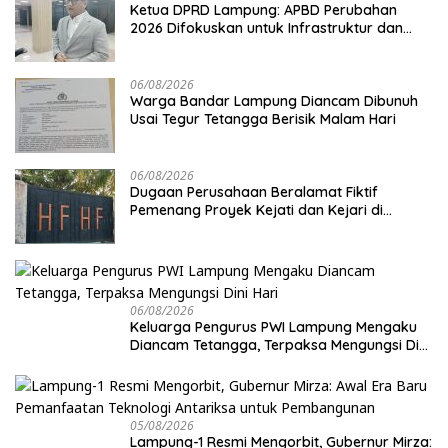
Ketua DPRD Lampung: APBD Perubahan
2026 Difokuskan untuk Infrastruktur dan
Hilirisasi Pertanian
06/08/2026
Warga Bandar Lampung Diancam Dibunuh
Usai Tegur Tetangga Berisik Malam Hari
06/08/2026
Dugaan Perusahaan Beralamat Fiktif
Pemenang Proyek Kejati dan Kejari di
Lampung, Alamat Kantor Ternyata Rumah
Kosong dan Lahan Kosong, Dinas PKPCK
Disorot
06/08/2026
Keluarga Pengurus PWI Lampung Mengaku
Diancam Tetangga, Terpaksa Mengungsi Dini
Hari
05/08/2026
Lampung-1 Resmi Mengorbit, Gubernur Mirza: