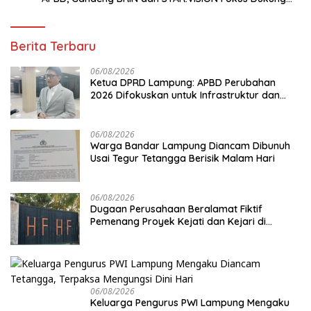
Pembangunan Berbasis Data
Berita Terbaru
06/08/2026
Ketua DPRD Lampung: APBD Perubahan
2026 Difokuskan untuk Infrastruktur dan
Hilirisasi Pertanian
06/08/2026
Warga Bandar Lampung Diancam Dibunuh
Usai Tegur Tetangga Berisik Malam Hari
06/08/2026
Dugaan Perusahaan Beralamat Fiktif
Pemenang Proyek Kejati dan Kejari di
Lampung, Alamat Kantor Ternyata Rumah
Kosong dan Lahan Kosong, Dinas PKPCK
Disorot
06/08/2026
Keluarga Pengurus PWI Lampung Mengaku