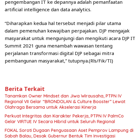
pengembangan IT ke depannya adalah pemanfaatan
artificial intelligence dan data analytics.
“Diharapkan kedua hal tersebut menjadi pilar utama
dalam pemenuhan kewajiban perpajakan. DJP mengajak
masyarakat untuk mengunjungi dan mengikuti acara DJP IT
Summit 2021 guna menambah wawasan tentang
perjalanan transformasi digital DJP sebagai mitra
pembangunan masyarakat,” tutupnya.(Rls/Fik/TI)
Berita Terkait
Tanamkan Owner Mindset dan Jiwa Wirausaha, PTPN IV
Regional VII Gelar “BRONDOLAN & Culture Booster” Lewat
Olahraga Bersama untuk Akselerasi Kinerja
Perkuat Integritas dan Karakter Pekerja, PTPN IV PalmCo
Gelar VIRTUE IV Secara Hibrid untuk Seluruh Regional
FOKAL Soroti Dugaan Penguasaan Aset Pemprov Lampung di
Sabah Balau, Desak Gubernur Bentuk Tim Investigasi