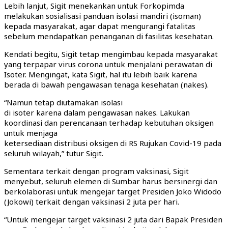
Lebih lanjut, Sigit menekankan untuk Forkopimda
melakukan sosialisasi panduan isolasi mandiri (isoman)
kepada masyarakat, agar dapat mengurangi fatalitas
sebelum mendapatkan penanganan di fasilitas kesehatan.
Kendati begitu, Sigit tetap mengimbau kepada masyarakat
yang terpapar virus corona untuk menjalani perawatan di
Isoter. Mengingat, kata Sigit, hal itu lebih baik karena
berada di bawah pengawasan tenaga kesehatan (nakes).
“Namun tetap diutamakan isolasi
di isoter karena dalam pengawasan nakes. Lakukan
koordinasi dan perencanaan terhadap kebutuhan oksigen
untuk menjaga
ketersediaan distribusi oksigen di RS Rujukan Covid-19 pada
seluruh wilayah,” tutur Sigit.
Sementara terkait dengan program vaksinasi, Sigit
menyebut, seluruh elemen di Sumbar harus bersinergi dan
berkolaborasi untuk mengejar target Presiden Joko Widodo
(Jokowi) terkait dengan vaksinasi 2 juta per hari.
“Untuk mengejar target vaksinasi 2 juta dari Bapak Presiden