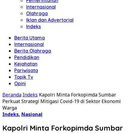
Pemerintahan
Internasional
Olahraga
Iklan dan Advertorial
Indeks
Berita Utama
Internasional
Berita Olahraga
Pendidikan
Kejahatan
Pariwisata
Topik Tv
Opini
Beranda
Indeks
Kapolri Minta Forkopimda Sumbar
Perkuat Strategi Mitigasi Covid-19 di Sektor Ekonomi
Warga
Indeks
,
Nasional
Kapolri Minta Forkopimda Sumbar