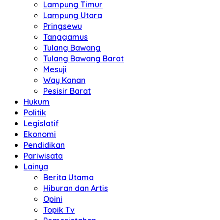
Lampung Timur
Lampung Utara
Pringsewu
Tanggamus
Tulang Bawang
Tulang Bawang Barat
Mesuji
Way Kanan
Pesisir Barat
Hukum
Politik
Legislatif
Ekonomi
Pendidikan
Pariwisata
Lainya
Berita Utama
Hiburan dan Artis
Opini
Topik Tv