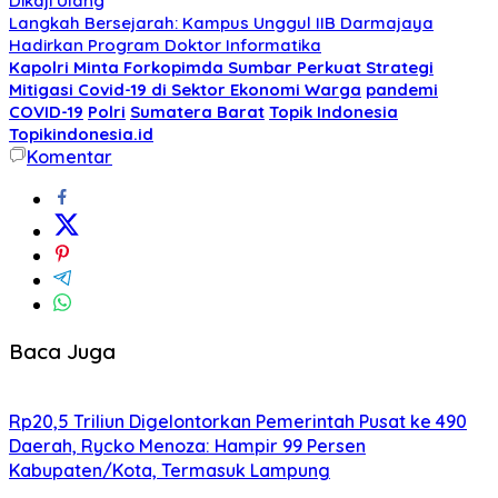
Dikaji Ulang
Langkah Bersejarah: Kampus Unggul IIB Darmajaya
Hadirkan Program Doktor Informatika
Kapolri Minta Forkopimda Sumbar Perkuat Strategi
Mitigasi Covid-19 di Sektor Ekonomi Warga
pandemi
COVID-19
Polri
Sumatera Barat
Topik Indonesia
Topikindonesia.id
Komentar
Baca Juga
Rp20,5 Triliun Digelontorkan Pemerintah Pusat ke 490
Daerah, Rycko Menoza: Hampir 99 Persen
Kabupaten/Kota, Termasuk Lampung