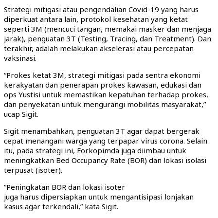
Strategi mitigasi atau pengendalian Covid-19 yang harus
diperkuat antara lain, protokol kesehatan yang ketat
seperti 3M (mencuci tangan, memakai masker dan menjaga
jarak), penguatan 3T (Testing, Tracing, dan Treatment). Dan
terakhir, adalah melakukan akselerasi atau percepatan
vaksinasi.
“Prokes ketat 3M, strategi mitigasi pada sentra ekonomi
kerakyatan dan penerapan prokes kawasan, edukasi dan
ops Yustisi untuk memastikan kepatuhan terhadap prokes,
dan penyekatan untuk mengurangi mobilitas masyarakat,”
ucap Sigit.
Sigit menambahkan, penguatan 3T agar dapat bergerak
cepat menangani warga yang terpapar virus corona. Selain
itu, pada strategi ini, Forkopimda juga diimbau untuk
meningkatkan Bed Occupancy Rate (BOR) dan lokasi isolasi
terpusat (isoter).
“Peningkatan BOR dan lokasi isoter
juga harus dipersiapkan untuk mengantisipasi lonjakan
kasus agar terkendali,” kata Sigit.