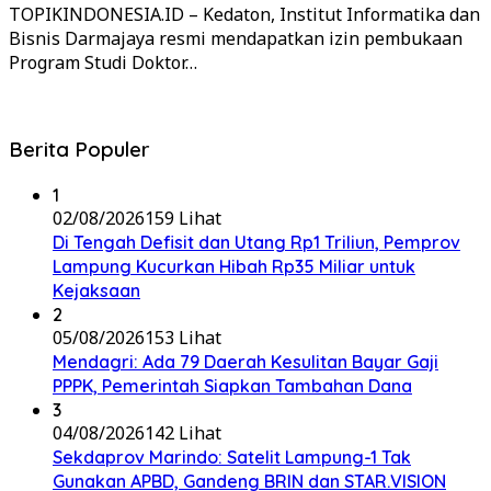
TOPIKINDONESIA.ID – Kedaton, Institut Informatika dan
Bisnis Darmajaya resmi mendapatkan izin pembukaan
Program Studi Doktor…
Berita Populer
1
02/08/2026
159 Lihat
Di Tengah Defisit dan Utang Rp1 Triliun, Pemprov
Lampung Kucurkan Hibah Rp35 Miliar untuk
Kejaksaan
2
05/08/2026
153 Lihat
Mendagri: Ada 79 Daerah Kesulitan Bayar Gaji
PPPK, Pemerintah Siapkan Tambahan Dana
3
04/08/2026
142 Lihat
Sekdaprov Marindo: Satelit Lampung-1 Tak
Gunakan APBD, Gandeng BRIN dan STAR.VISION