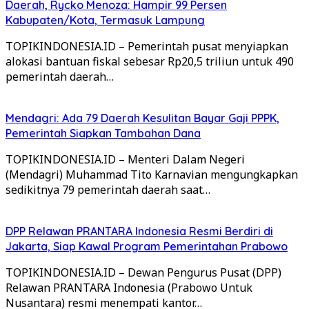
Daerah, Rycko Menoza: Hampir 99 Persen
Kabupaten/Kota, Termasuk Lampung
TOPIKINDONESIA.ID – Pemerintah pusat menyiapkan
alokasi bantuan fiskal sebesar Rp20,5 triliun untuk 490
pemerintah daerah…
Mendagri: Ada 79 Daerah Kesulitan Bayar Gaji PPPK,
Pemerintah Siapkan Tambahan Dana
TOPIKINDONESIA.ID – Menteri Dalam Negeri
(Mendagri) Muhammad Tito Karnavian mengungkapkan
sedikitnya 79 pemerintah daerah saat…
DPP Relawan PRANTARA Indonesia Resmi Berdiri di
Jakarta, Siap Kawal Program Pemerintahan Prabowo
TOPIKINDONESIA.ID – Dewan Pengurus Pusat (DPP)
Relawan PRANTARA Indonesia (Prabowo Untuk
Nusantara) resmi menempati kantor…