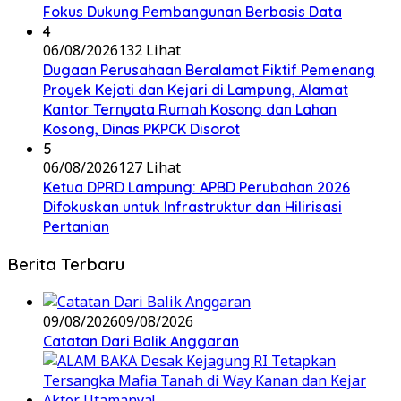
Fokus Dukung Pembangunan Berbasis Data
4
06/08/2026
132 Lihat
Dugaan Perusahaan Beralamat Fiktif Pemenang
Proyek Kejati dan Kejari di Lampung, Alamat
Kantor Ternyata Rumah Kosong dan Lahan
Kosong, Dinas PKPCK Disorot
5
06/08/2026
127 Lihat
Ketua DPRD Lampung: APBD Perubahan 2026
Difokuskan untuk Infrastruktur dan Hilirisasi
Pertanian
Berita Terbaru
09/08/2026
09/08/2026
Catatan Dari Balik Anggaran