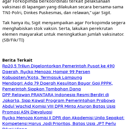
agar Forkopimda berkoordinasi terkait pelaksanaan
vaksinasi di lapangan yang dilakukan secara bersama-sama
TNI-Polri, Dinkes Puskesmas, dan relawan,” ujar Sigit.
Tak hanya itu, Sigit menyampaikan agar Forkopimda segera
menghabiskan stok vaksin. Serta, lakukan perekrutan
elemen masyarakat untuk meningkatkan jumlah vaksinator.
(SB/Fik/TI)
Berita Terkait
Rp20,5 Triliun Digelontorkan Pemerintah Pusat ke 490
Daerah, Rycko Menoza: Hampir 99 Persen
Kabupaten/Kota, Termasuk Lampung
Mendagri: Ada 79 Daerah Kesulitan Bayar Gaji PPPK,
Pemerintah Siapkan Tambahan Dana
DPP Relawan PRANTARA Indonesia Resmi Berdiri di
Jakarta, Siap Kawal Program Pemerintahan Prabowo
Abdul Wachid Komisi VIII DPR Minta Aturan Batas Usia
Promosi ASN Dievaluasi
Rycko Menoza Komisi II DPR dan Akademisi Unila Sepakat:
Kompetensi Harus Jadi Prioritas, Batas Usia JPT Perlu