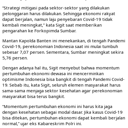
“Strategi mitigasi pada sektor-sektor yang dilakukan
pelonggaran harus dilakukan. Sehingga ekonomi rakyat
dapat berjalan, namun laju penyebaran Covid-19 tidak
kembali meningkat,” kata Sigit saat memberikan
pengarahan ke Forkopimda Sumbar.
Mantan Kapolda Banten ini menekankan, di tengah Pandemi
Covid-19, perekonomian Indonesia saat ini mulai tumbuh
sebesar 7,07 persen. Sementara, Sumbar meningkat sekira
5,76 persen.
Dengan adanya hal itu, Sigit menyebut bahwa momentum
pertumbuhan ekonomi dewasa ini mencerminkan
optimisme Indonesia bisa bangkit di tengah Pandemi Covid-
19. Sebab itu, kata Sigit, seluruh elemen masyarakat harus
sama-sama menjaga sektor kesehatan agar perekonomian
masyarakat bisa terus bangkit.
“Momentum pertumbuhan ekonomi ini harus kita jaga
dengan kesehatan sebagai modal dasar. Jika kasus Covid-19
bisa ditekan, pertumbuhan ekonomi dapat kembali berjalan
normal,” ujar eks Kabareskrim Polri ini.