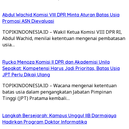
Abdul Wachid Komisi VIII DPR Minta Aturan Batas Usia
Promosi ASN Dievaluasi
TOPIKINDONESIA.ID – Wakil Ketua Komisi VIII DPR RI,
Abdul Wachid, menilai ketentuan mengenai pembatasan
usia…
Rycko Menoza Komisi II DPR dan Akademisi Unila
Sepakat: Kompetensi Harus Jadi Prioritas, Batas Usia
JPT Perlu Dikaji Ulang
TOPIKINDONESIA.ID – Wacana mengenai ketentuan
batas usia dalam pengangkatan Jabatan Pimpinan
Tinggi (JPT) Pratama kembali…
Langkah Bersejarah: Kampus Unggul IIB Darmajaya
Hadirkan Program Doktor Informatika