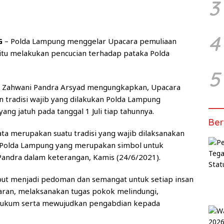
3
4
G
– Polda Lampung menggelar Upacara pemuliaan
tan itu melakukan pencucian terhadap pataka Polda
5
 Zahwani Pandra Arsyad mengungkapkan, Upacara
n tradisi wajib yang dilakukan Polda Lampung
ng jatuh pada tanggal 1 Juli tiap tahunnya.
Ber
rata merupakan suatu tradisi yang wajib dilaksanakan
 Polda Lampung yang merupakan simbol untuk
Pandra dalam keterangan, Kamis (24/6/2021).
but menjadi pedoman dan semangat untuk setiap insan
ran, melaksanakan tugas pokok melindungi,
ukum serta mewujudkan pengabdian kepada