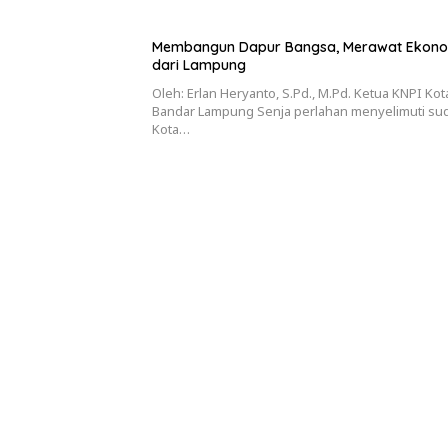
Membangun Dapur Bangsa, Merawat Ekono
dari Lampung
Oleh: Erlan Heryanto, S.Pd., M.Pd. Ketua KNPI Kot
Bandar Lampung Senja perlahan menyelimuti su
Kota…