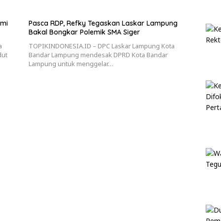
mi
Pasca RDP, Refky Tegaskan Laskar Lampung
Bakal Bongkar Polemik SMA Siger
a
TOPIKINDONESIA.ID – DPC Laskar Lampung Kota
dut
Bandar Lampung mendesak DPRD Kota Bandar
Lampung untuk menggelar…