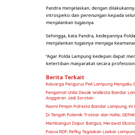
Pandra menjelaskan, dengan dilakukannya
introspeksi dan perenungan kepada selu
menjalankan tugasnya.
Sehingga, kata Pandra, kedepannya Pold
menjalankan tugasnya menjaga keamanan d
“Agar Polda Lampung kedepan dapat me
ketertiban masyarakat secara professiona
Berita Terkait
Keluarga Pengurus PWI Lampung Mengaku D
Pengamat Unila Desak Walikota Bandar Lam
Anggaran Jadi Sorotan
Resmi Pimpin Polresta Bandar Lampung, Ini 
Di Tengah Polemik Trotoar dan Halte, GEPAK
Membangun Dapur Bangsa, Merawat Ekono
Pasca RDP, Refky Tegaskan Laskar Lampung