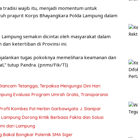
 tradisi wajib itu, menjadi momentum untuk
ruh prajurit Korps Bhayangkara Polda Lampung dalam
a Lampung semakin dicintai oleh masyarakat dalam
an ketertiban di Provinsi ini.
njalankan tugas pokoknya memelihara keamanan dan
l,” tutup Pandra. (pnms/Fik/TI)
iancam Tetangga, Terpaksa Mengungsi Dini Hari
pung Evaluasi Program Umrah Gratis, Transparansi
Profil Kombes Pol Herbin Garbawiyata J. Sianipar
 Lampung Dorong Kritik Berbasis Fakta dan Solusi
mi dari Lampung
 Bakal Bongkar Polemik SMA Siger