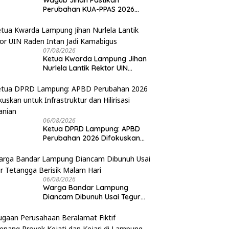
Wagub Jihan Pastikan
Perubahan KUA-PPAS 2026
Prioritaskan Pelayanan Publik
07/08/2026
Ketua Kwarda Lampung Jihan
Nurlela Lantik Rektor UIN
Raden Intan Jadi Kamabigus
06/08/2026
Ketua DPRD Lampung: APBD
Perubahan 2026 Difokuskan
untuk Infrastruktur dan
Hilirisasi Pertanian
06/08/2026
Warga Bandar Lampung
Diancam Dibunuh Usai Tegur
Tetangga Berisik Malam Hari