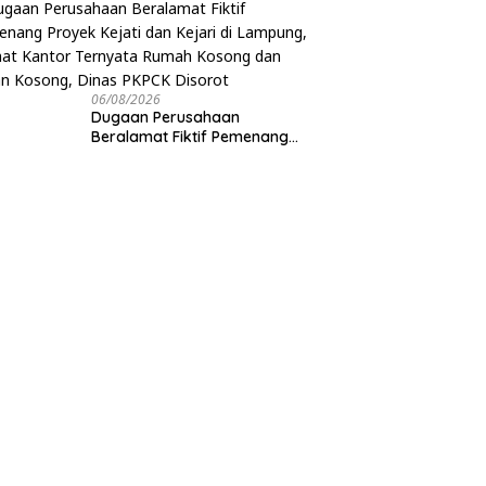
06/08/2026
Dugaan Perusahaan
Beralamat Fiktif Pemenang
Proyek Kejati dan Kejari di
Lampung, Alamat Kantor
Ternyata Rumah Kosong dan
Lahan Kosong, Dinas PKPCK
Disorot