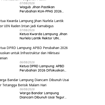
07/08/2026
Wagub Jihan Pastikan
Perubahan KUA-PPAS 2026
Prioritaskan Pelayanan Publik
07/08/2026
Ketua Kwarda Lampung Jihan
Nurlela Lantik Rektor UIN
Raden Intan Jadi Kamabigus
06/08/2026
Ketua DPRD Lampung: APBD
Perubahan 2026 Difokuskan
untuk Infrastruktur dan
Hilirisasi Pertanian
06/08/2026
Warga Bandar Lampung
Diancam Dibunuh Usai Tegur
Tetangga Berisik Malam Hari