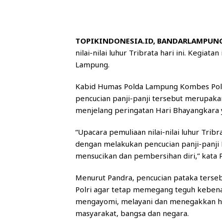
TOPIKINDONESIA.ID, BANDARLAMPUN
nilai-nilai luhur Tribrata hari ini. Kegia
Lampung.
Kabid Humas Polda Lampung Kombes Pol
pencucian panji-panji tersebut merupaka
menjelang peringatan Hari Bhayangkara ya
“Upacara pemuliaan nilai-nilai luhur Trib
dengan melakukan pencucian panji-panji
mensucikan dan pembersihan diri,” kata 
Menurut Pandra, pencucian pataka terse
Polri agar tetap memegang teguh kebena
mengayomi, melayani dan menegakkan h
masyarakat, bangsa dan negara.